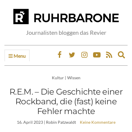
Journalisten bloggen das Revier
Menu
Ex
sea
fo
Kultur
|
Wissen
R.E.M. – Die Geschichte einer
Rockband, die (fast) keine
Fehler machte
16. April 2023
| Robin Patzwaldt
Keine Kommentare