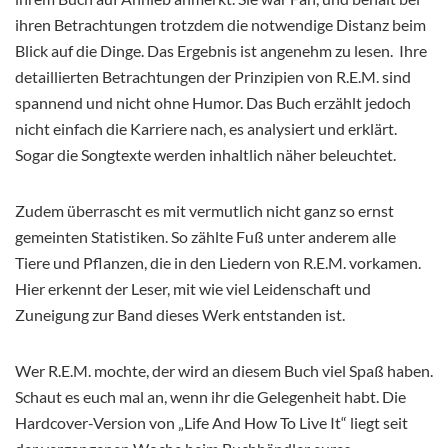
ihren Betrachtungen trotzdem die notwendige Distanz beim
Blick auf die Dinge. Das Ergebnis ist angenehm zu lesen. Ihre
detaillierten Betrachtungen der Prinzipien von R.E.M. sind
spannend und nicht ohne Humor. Das Buch erzählt jedoch
nicht einfach die Karriere nach, es analysiert und erklärt.
Sogar die Songtexte werden inhaltlich näher beleuchtet.
Zudem überrascht es mit vermutlich nicht ganz so ernst
gemeinten Statistiken. So zählte Fuß unter anderem alle
Tiere und Pflanzen, die in den Liedern von R.E.M. vorkamen.
Hier erkennt der Leser, mit wie viel Leidenschaft und
Zuneigung zur Band dieses Werk entstanden ist.
Wer R.E.M. mochte, der wird an diesem Buch viel Spaß haben.
Schaut es euch mal an, wenn ihr die Gelegenheit habt. Die
Hardcover-Version von „Life And How To Live It“ liegt seit