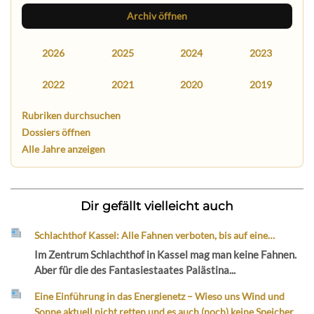
Archiv öffnen
2026
2025
2024
2023
2022
2021
2020
2019
Rubriken durchsuchen
Dossiers öffnen
Alle Jahre anzeigen
Dir gefällt vielleicht auch
Schlachthof Kassel: Alle Fahnen verboten, bis auf eine…
Im Zentrum Schlachthof in Kassel mag man keine Fahnen.
Aber für die des Fantasiestaates Palästina...
Eine Einführung in das Energienetz – Wieso uns Wind und
Sonne aktuell nicht retten und es auch (noch) keine Speicher