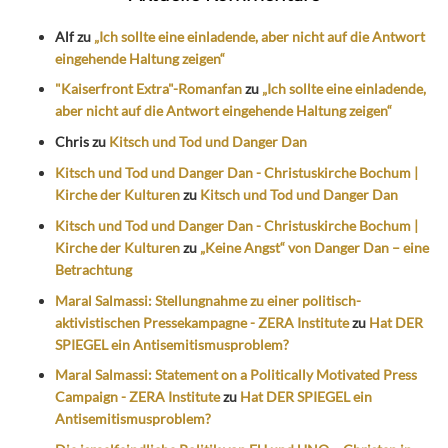
Alf
zu
„Ich sollte eine einladende, aber nicht auf die Antwort
eingehende Haltung zeigen“
"Kaiserfront Extra"-Romanfan
zu
„Ich sollte eine einladende,
aber nicht auf die Antwort eingehende Haltung zeigen“
Chris
zu
Kitsch und Tod und Danger Dan
Kitsch und Tod und Danger Dan - Christuskirche Bochum |
Kirche der Kulturen
zu
Kitsch und Tod und Danger Dan
Kitsch und Tod und Danger Dan - Christuskirche Bochum |
Kirche der Kulturen
zu
„Keine Angst“ von Danger Dan – eine
Betrachtung
Maral Salmassi: Stellungnahme zu einer politisch-
aktivistischen Pressekampagne - ZERA Institute
zu
Hat DER
SPIEGEL ein Antisemitismusproblem?
Maral Salmassi: Statement on a Politically Motivated Press
Campaign - ZERA Institute
zu
Hat DER SPIEGEL ein
Antisemitismusproblem?