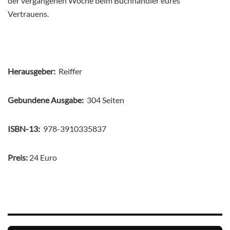
der vergangenen Woche beim Buchhändler eures
Vertrauens.
Herausgeber:
‎ Reiffer
Gebundene Ausgabe:
‎ 304 Seiten
ISBN-13: ‎
978-3910335837
Preis:
24 Euro