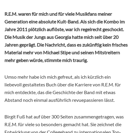
R.E.M. waren für mich und für viele Musikfans meiner
Generation eine absolute Kult-Band. Als sich die Kombo im
Jahre 2011 plötzlich auflöste, war ich regelrecht geschockt.
Die Musik der Jungs aus Georgia hatte mich seit über 20
Jahren geprägt. Die Nachricht, dass es zukünftig kein frisches
Material mehr von Michael Stipe und seinen Mitstreitern
mehr geben würde, stimmte mich traurig.
Umso mehr habe ich mich gefreut, als ich kürzlich ein
liebevoll gestaltetes Buch über die Karriere von R.E.M. für
mich entdeckte, das die Geschichte der Band mit etwas
Abstand noch einmal ausführlich revuepassieren lässt.
Birgit Fuß hat auf über 300 Seiten zusammengetragen, was
R.E.M. für viele so besonders gemacht hat. Sie zeichnet die
Entwicklung von der Collegeband zu internationalen Top-