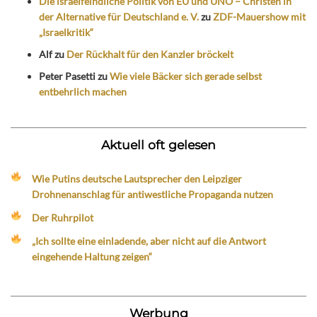
Die israelfeindliche Politik von EU und UNO – Christen in
der Alternative für Deutschland e. V.
zu
ZDF-Mauershow mit
„Israelkritik“
Alf
zu
Der Rückhalt für den Kanzler bröckelt
Peter Pasetti
zu
Wie viele Bäcker sich gerade selbst
entbehrlich machen
Aktuell oft gelesen
Wie Putins deutsche Lautsprecher den Leipziger
Drohnenanschlag für antiwestliche Propaganda nutzen
Der Ruhrpilot
„Ich sollte eine einladende, aber nicht auf die Antwort
eingehende Haltung zeigen“
Werbung