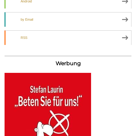
Android
by Email
RSS
Werbung