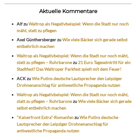
Aktuelle Kommentare
Alf
zu
Waltrop als Negativbeispiel: Wenn die Stadt nur noch
mäht, statt zu pflegen
Axel Günthersberger
zu
Wie viele Bäcker sich gerade selbst
entbehrlich machen
Waltrop als Negativbeispiel: Wenn die Stadt nur noch mäht,
statt zu pflegen – Ruhrbarone
zu
21 Euro Tageseintritt für ein
Stadtfest? Das Waltroper Parkfest spielt mit dem Feuer!
ACK
zu
Wie Putins deutsche Lautsprecher den Leipziger
Drohnenanschlag für antiwestliche Propaganda nutzen
Waltrop als Negativbeispiel: Wenn die Stadt nur noch mäht,
statt zu pflegen – Ruhrbarone
zu
Wie viele Bäcker sich gerade
selbst entbehrlich machen
"Kaiserfront Extra"-Romanfan
zu
Wie Putins deutsche
Lautsprecher den Leipziger Drohnenanschlag für
antiwestliche Propaganda nutzen