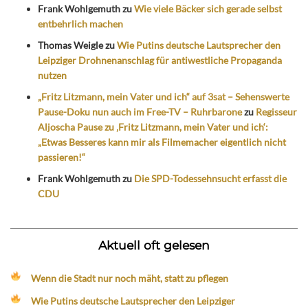
Frank Wohlgemuth
zu
Wie viele Bäcker sich gerade selbst
entbehrlich machen
Thomas Weigle
zu
Wie Putins deutsche Lautsprecher den
Leipziger Drohnenanschlag für antiwestliche Propaganda
nutzen
„Fritz Litzmann, mein Vater und ich“ auf 3sat – Sehenswerte
Pause-Doku nun auch im Free-TV – Ruhrbarone
zu
Regisseur
Aljoscha Pause zu ‚Fritz Litzmann, mein Vater und ich‘:
„Etwas Besseres kann mir als Filmemacher eigentlich nicht
passieren!“
Frank Wohlgemuth
zu
Die SPD-Todessehnsucht erfasst die
CDU
Aktuell oft gelesen
Wenn die Stadt nur noch mäht, statt zu pflegen
Wie Putins deutsche Lautsprecher den Leipziger