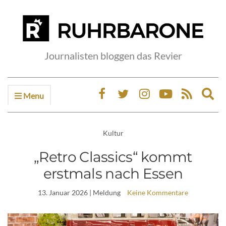
Journalisten bloggen das Revier
Menu
Ex
sea
fo
Kultur
„Retro Classics“ kommt
erstmals nach Essen
13. Januar 2026
| Meldung
Keine Kommentare