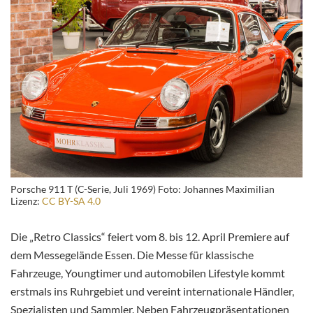
Porsche 911 T (C-Serie, Juli 1969) Foto: Johannes Maximilian
Lizenz:
CC BY-SA 4.0
Die „Retro Classics“ feiert vom 8. bis 12. April Premiere auf
dem Messegelände Essen. Die Messe für klassische
Fahrzeuge, Youngtimer und automobilen Lifestyle kommt
erstmals ins Ruhrgebiet und vereint internationale Händler,
Spezialisten und Sammler. Neben Fahrzeugpräsentationen