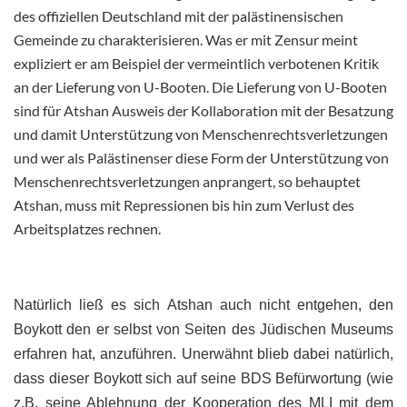
des offiziellen Deutschland mit der palästinensischen
Gemeinde zu charakterisieren. Was er mit Zensur meint
expliziert er am Beispiel der vermeintlich verbotenen Kritik
an der Lieferung von U-Booten. Die Lieferung von U-Booten
sind für Atshan Ausweis der Kollaboration mit der Besatzung
und damit Unterstützung von Menschenrechtsverletzungen
und wer als Palästinenser diese Form der Unterstützung von
Menschenrechtsverletzungen anprangert, so behauptet
Atshan, muss mit Repressionen bis hin zum Verlust des
Arbeitsplatzes rechnen.
Natürlich ließ es sich Atshan auch nicht entgehen, den
Boykott den er selbst von Seiten des Jüdischen Museums
erfahren hat, anzuführen. Unerwähnt blieb dabei natürlich,
dass dieser Boykott sich auf seine BDS Befürwortung (wie
z.B. seine Ablehnung der Kooperation des MLI mit dem