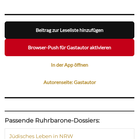
Beitrag zur Leseliste hinzufügen
Browser-Push für Gastautor aktivieren
In der App öffnen
Autorenseite: Gastautor
Passende Ruhrbarone-Dossiers:
Jüdisches Leben in NRW