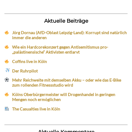
Aktuelle Beiträge
Jörg Dornau (AfD-Oblast Leipzig-Land): Korrupt sind natürlich
immer die anderen
Wie ein Hardcorekonzert gegen Antisemitismus pro-
„palästinensische“ Aktivisten entlarvt
Coffins live in Köln
Der Ruhrpilot
Mehr Reichweite mit demselben Akku – oder wie das E-Bike
zum rollenden Fitnessstudio wird
Kölns Oberbürgermeister will Drogenhandel in geringen
Mengen noch ermöglichen
The Casualties live in Köln
Aktuelle Kommentare