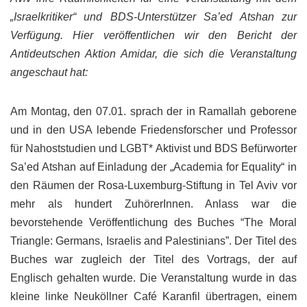
„Israelkritiker“ und BDS-Unterstützer Sa’ed Atshan zur
Verfügung. Hier veröffentlichen wir den Bericht der
Antideutschen Aktion Amidar, die sich die Veranstaltung
angeschaut hat:
Am Montag, den 07.01. sprach der in Ramallah geborene
und in den USA lebende Friedensforscher und Professor
für Nahoststudien und LGBT* Aktivist und BDS Befürworter
Sa’ed Atshan auf Einladung der „Academia for Equality“ in
den Räumen der Rosa-Luxemburg-Stiftung in Tel Aviv vor
mehr als hundert ZuhörerInnen. Anlass war die
bevorstehende Veröffentlichung des Buches “The Moral
Triangle: Germans, Israelis and Palestinians”. Der Titel des
Buches war zugleich der Titel des Vortrags, der auf
Englisch gehalten wurde. Die Veranstaltung wurde in das
kleine linke Neuköllner Café Karanfil übertragen, einem