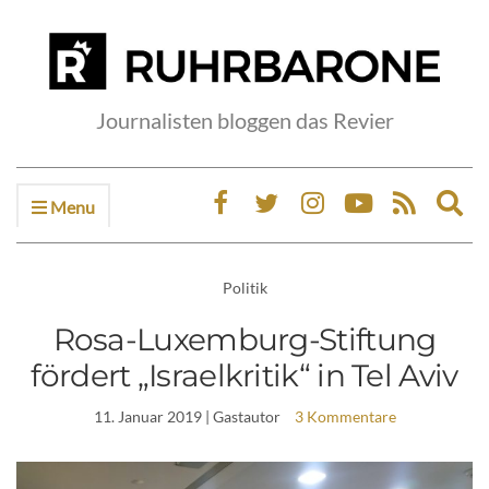
Journalisten bloggen das Revier
Menu
Ex
sea
fo
Politik
Rosa-Luxemburg-Stiftung
fördert „Israelkritik“ in Tel Aviv
11. Januar 2019
| Gastautor
3 Kommentare