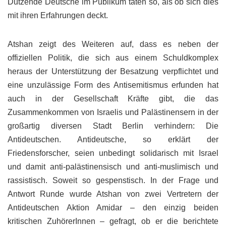
Dutzende Deutsche im Publikum taten so, als ob sich dies
mit ihren Erfahrungen deckt.
Atshan zeigt des Weiteren auf, dass es neben der
offiziellen Politik, die sich aus einem Schuldkomplex
heraus der Unterstützung der Besatzung verpflichtet und
eine unzulässige Form des Antisemitismus erfunden hat
auch in der Gesellschaft Kräfte gibt, die das
Zusammenkommen von Israelis und Palästinensern in der
großartig diversen Stadt Berlin verhindern: Die
Antideutschen. Antideutsche, so erklärt der
Friedensforscher, seien unbedingt solidarisch mit Israel
und damit anti-palästinensisch und anti-muslimisch und
rassistisch. Soweit so gespenstisch. In der Frage und
Antwort Runde wurde Atshan von zwei Vertretern der
Antideutschen Aktion Amidar – den einzig beiden
kritischen ZuhörerInnen – gefragt, ob er die berichtete