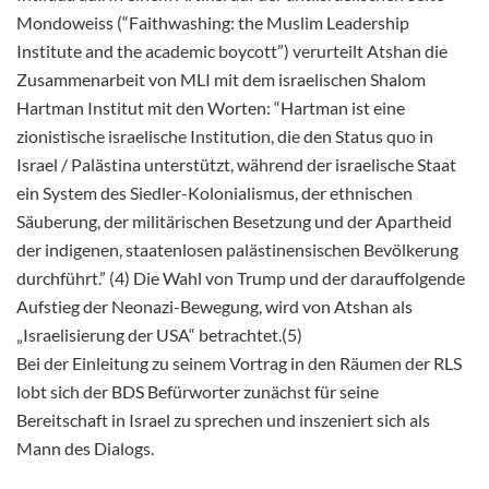
Mondoweiss (“Faithwashing: the Muslim Leadership
Institute and the academic boycott”) verurteilt Atshan die
Zusammenarbeit von MLI mit dem israelischen Shalom
Hartman Institut mit den Worten: “Hartman ist eine
zionistische israelische Institution, die den Status quo in
Israel / Palästina unterstützt, während der israelische Staat
ein System des Siedler-Kolonialismus, der ethnischen
Säuberung, der militärischen Besetzung und der Apartheid
der indigenen, staatenlosen palästinensischen Bevölkerung
durchführt.” (4) Die Wahl von Trump und der darauffolgende
Aufstieg der Neonazi-Bewegung, wird von Atshan als
„Israelisierung der USA“ betrachtet.(5)
Bei der Einleitung zu seinem Vortrag in den Räumen der RLS
lobt sich der BDS Befürworter zunächst für seine
Bereitschaft in Israel zu sprechen und inszeniert sich als
Mann des Dialogs.