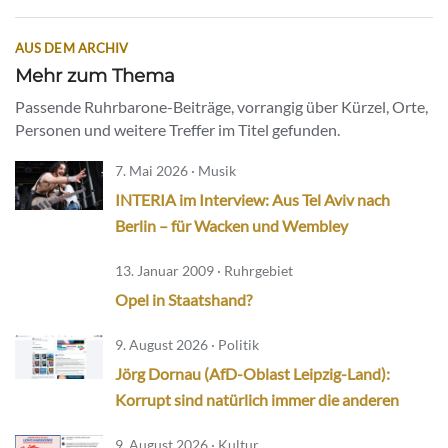
AUS DEM ARCHIV
Mehr zum Thema
Passende Ruhrbarone-Beiträge, vorrangig über Kürzel, Orte,
Personen und weitere Treffer im Titel gefunden.
7. Mai 2026 · Musik
INTERIA im Interview: Aus Tel Aviv nach
Berlin – für Wacken und Wembley
13. Januar 2009 · Ruhrgebiet
Opel in Staatshand?
9. August 2026 · Politik
Jörg Dornau (AfD-Oblast Leipzig-Land):
Korrupt sind natürlich immer die anderen
9. August 2026 · Kultur