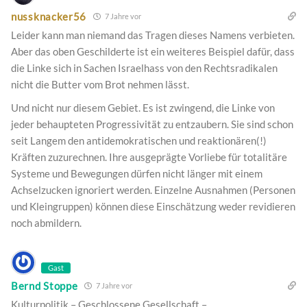
nussknacker56
7 Jahre vor
Leider kann man niemand das Tragen dieses Namens verbieten.
Aber das oben Geschilderte ist ein weiteres Beispiel dafür, dass
die Linke sich in Sachen Israelhass von den Rechtsradikalen
nicht die Butter vom Brot nehmen lässt.
Und nicht nur diesem Gebiet. Es ist zwingend, die Linke von
jeder behaupteten Progressivität zu entzaubern. Sie sind schon
seit Langem den antidemokratischen und reaktionären(!)
Kräften zuzurechnen. Ihre ausgeprägte Vorliebe für totalitäre
Systeme und Bewegungen dürfen nicht länger mit einem
Achselzucken ignoriert werden. Einzelne Ausnahmen (Personen
und Kleingruppen) können diese Einschätzung weder revidieren
noch abmildern.
Gast
Bernd Stoppe
7 Jahre vor
Kulturpolitik – Geschlossene Gesellschaft –