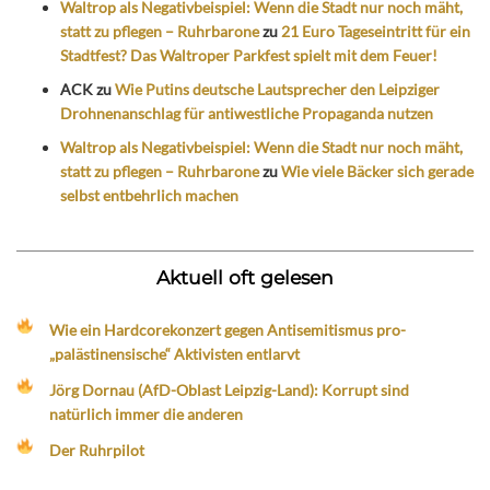
Waltrop als Negativbeispiel: Wenn die Stadt nur noch mäht,
statt zu pflegen – Ruhrbarone
zu
21 Euro Tageseintritt für ein
Stadtfest? Das Waltroper Parkfest spielt mit dem Feuer!
ACK
zu
Wie Putins deutsche Lautsprecher den Leipziger
Drohnenanschlag für antiwestliche Propaganda nutzen
Waltrop als Negativbeispiel: Wenn die Stadt nur noch mäht,
statt zu pflegen – Ruhrbarone
zu
Wie viele Bäcker sich gerade
selbst entbehrlich machen
Aktuell oft gelesen
Wie ein Hardcorekonzert gegen Antisemitismus pro-
„palästinensische“ Aktivisten entlarvt
Jörg Dornau (AfD-Oblast Leipzig-Land): Korrupt sind
natürlich immer die anderen
Der Ruhrpilot