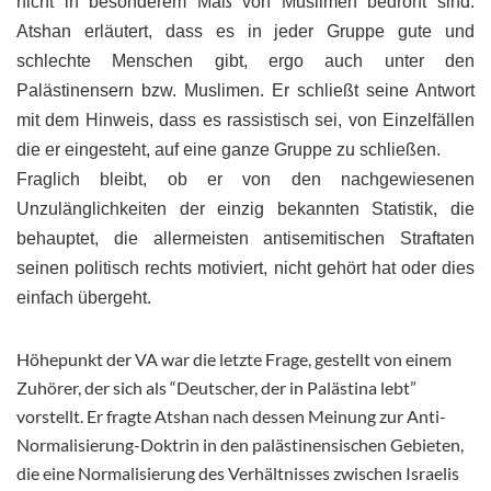
nicht in besonderem Maß von Muslimen bedroht sind.
Atshan erläutert, dass es in jeder Gruppe gute und
schlechte Menschen gibt, ergo auch unter den
Palästinensern bzw. Muslimen. Er schließt seine Antwort
mit dem Hinweis, dass es rassistisch sei, von Einzelfällen
die er eingesteht, auf eine ganze Gruppe zu schließen.
Fraglich bleibt, ob er von den nachgewiesenen
Unzulänglichkeiten der einzig bekannten Statistik, die
behauptet, die allermeisten antisemitischen Straftaten
seinen politisch rechts motiviert, nicht gehört hat oder dies
einfach übergeht.
Höhepunkt der VA war die letzte Frage, gestellt von einem
Zuhörer, der sich als “Deutscher, der in Palästina lebt”
vorstellt. Er fragte Atshan nach dessen Meinung zur Anti-
Normalisierung-Doktrin in den palästinensischen Gebieten,
die eine Normalisierung des Verhältnisses zwischen Israelis