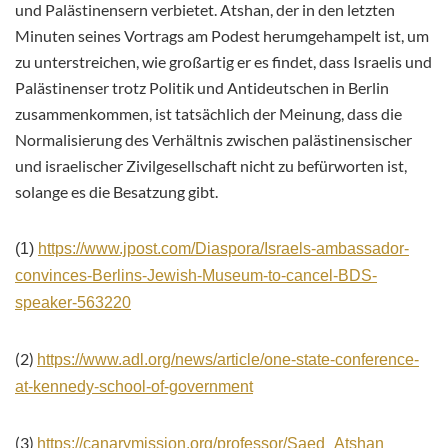
und Palästinensern verbietet. Atshan, der in den letzten
Minuten seines Vortrags am Podest herumgehampelt ist, um
zu unterstreichen, wie großartig er es findet, dass Israelis und
Palästinenser trotz Politik und Antideutschen in Berlin
zusammenkommen, ist tatsächlich der Meinung, dass die
Normalisierung des Verhältnis zwischen palästinensischer
und israelischer Zivilgesellschaft nicht zu befürworten ist,
solange es die Besatzung gibt.
(1)
https://www.jpost.com/Diaspora/Israels-ambassador-
convinces-Berlins-Jewish-Museum-to-cancel-BDS-
speaker-563220
(2)
https://www.adl.org/news/article/one-state-conference-
at-kennedy-school-of-government
(3)
https://canarymission.org/professor/Saed_Atshan