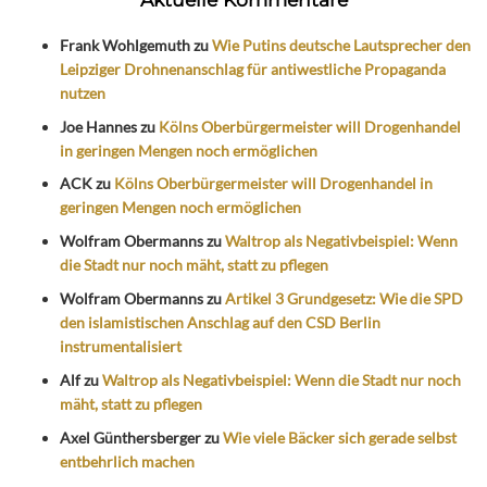
Frank Wohlgemuth
zu
Wie Putins deutsche Lautsprecher den
Leipziger Drohnenanschlag für antiwestliche Propaganda
nutzen
Joe Hannes
zu
Kölns Oberbürgermeister will Drogenhandel
in geringen Mengen noch ermöglichen
ACK
zu
Kölns Oberbürgermeister will Drogenhandel in
geringen Mengen noch ermöglichen
Wolfram Obermanns
zu
Waltrop als Negativbeispiel: Wenn
die Stadt nur noch mäht, statt zu pflegen
Wolfram Obermanns
zu
Artikel 3 Grundgesetz: Wie die SPD
den islamistischen Anschlag auf den CSD Berlin
instrumentalisiert
Alf
zu
Waltrop als Negativbeispiel: Wenn die Stadt nur noch
mäht, statt zu pflegen
Axel Günthersberger
zu
Wie viele Bäcker sich gerade selbst
entbehrlich machen