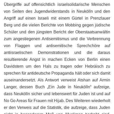
Übergriffe auf offensichtlich israelsolidarische Menschen
von Seiten des Jugendwiderstands in Neukölln und den
Angriff auf einen Israeli mit einem Gürtel in Prenzlauer
Berg und die vielen Berichte von Mobbing gegen jüdische
Schüler und den jüngsten Bericht der Oberstaatsanwältin
zum angestiegenen Antisemitismus und die Verbrennung
von Flaggen und antisemitische Sprechchöre auf
antiisraelischen Demonstrationen und die daraus
resultierende Angst in machen Ecken von Berlin einen
Davidstern um den Hals zu tragen oder Hebräisch zu
sprechen für antideutsche Propaganda hält oder sich damit
auseinandersetzt. Als Antwort verweist Atshan auf Armin
Langer, dessen Buch „Ein Jude in Neukölln“ aufzeige,
dass Neukölln sicher und lebenswert für Juden ist und auf
No Go Areas für Frauen mit Hijab. Des Weiteren wiederholt
er den Verweis auf die Statistik, die aufzeige, dass Juden