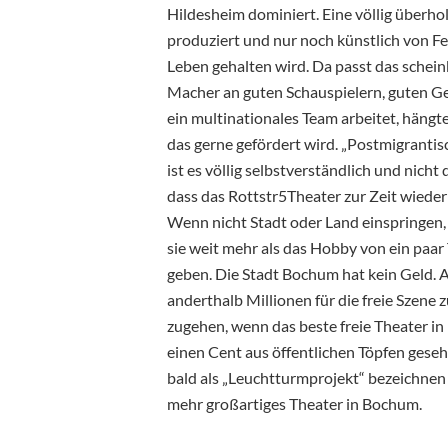
Hildesheim dominiert. Eine völlig überho
produziert und nur noch künstlich von F
Leben gehalten wird. Da passt das schein
Macher an guten Schauspielern, guten G
ein multinationales Team arbeitet, hängt
das gerne gefördert wird. „Postmigrantis
ist es völlig selbstverständlich und nicht 
dass das Rottstr5Theater zur Zeit wieder
Wenn nicht Stadt oder Land einspringen, w
sie weit mehr als das Hobby von ein paar 
geben. Die Stadt Bochum hat kein Geld. A
anderthalb Millionen für die freie Szene 
zugehen, wenn das beste freie Theater 
einen Cent aus öffentlichen Töpfen geseh
bald als „Leuchtturmprojekt“ bezeichnen 
mehr großartiges Theater in Bochum.