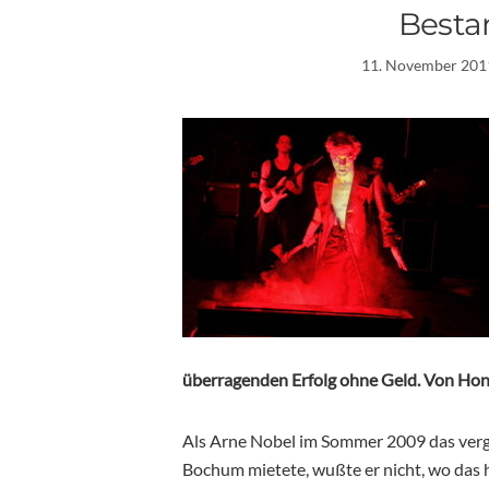
Best
11. November 201
überragenden Erfolg ohne Geld. Von H
Als Arne Nobel im Sommer 2009 das ver
Bochum mietete, wußte er nicht, wo das h