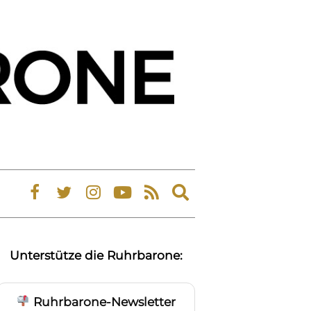
Expand
search
form
Unterstütze die Ruhrbarone:
Ruhrbarone-Newsletter