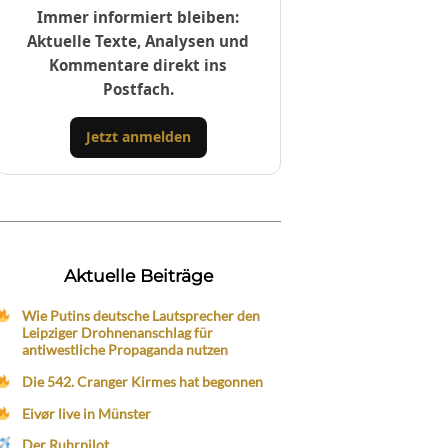
Immer informiert bleiben:
Aktuelle Texte, Analysen und
Kommentare direkt ins
Postfach.
Jetzt anmelden
Aktuelle Beiträge
Wie Putins deutsche Lautsprecher den
Leipziger Drohnenanschlag für
antiwestliche Propaganda nutzen
Die 542. Cranger Kirmes hat begonnen
Eivør live in Münster
Der Ruhrpilot