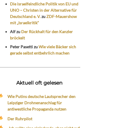
Die israelfeindliche Politik von EU und
UNO – Christen in der Alternative für
Deutschland e. V.
zu
ZDF-Mauershow
mit „Israelkritik“
Alf
zu
Der Rückhalt für den Kanzler
bröckelt
Peter Pasetti
zu
Wie viele Bäcker sich
gerade selbst entbehrlich machen
Aktuell oft gelesen
Wie Putins deutsche Lautsprecher den
Leipziger Drohnenanschlag für
antiwestliche Propaganda nutzen
Der Ruhrpilot