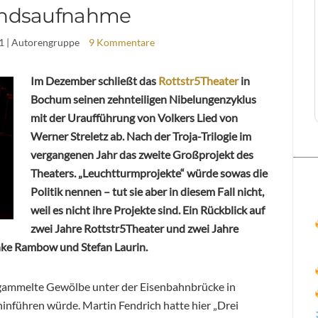
andsaufnahme
1
| Autorengruppe
9 Kommentare
Im Dezember schließt das
Rottstr5Theater
in
Bochum seinen zehnteiligen Nibelungenzyklus
mit der Uraufführung von Volkers Lied von
Werner Streletz ab. Nach der Troja-Trilogie im
vergangenen Jahr das zweite Großprojekt des
Theaters. „Leuchtturmprojekte“ würde sowas die
Politik nennen – tut sie aber in diesem Fall nicht,
weil es nicht ihre Projekte sind. Ein Rückblick auf
zwei Jahre Rottstr5Theater und zwei Jahre
onke Rambow und
Stefan Laurin.
gammelte Gewölbe unter der Eisenbahnbrücke in
inführen würde. Martin Fendrich hatte hier „Drei