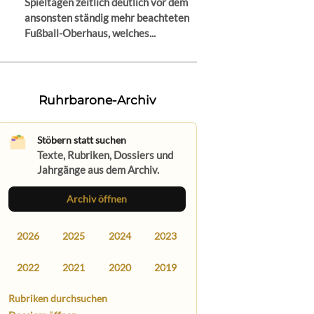
Spieltagen zeitlich deutlich vor dem
ansonsten ständig mehr beachteten
Fußball-Oberhaus, welches...
Ruhrbarone-Archiv
Stöbern statt suchen
Texte, Rubriken, Dossiers und
Jahrgänge aus dem Archiv.
Archiv öffnen
2026
2025
2024
2023
2022
2021
2020
2019
Rubriken durchsuchen