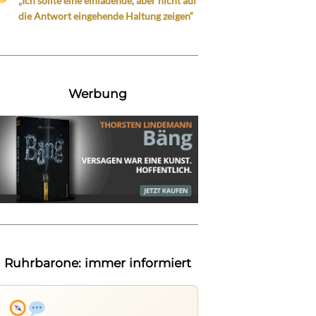
„Ich sollte eine einladende, aber nicht auf
die Antwort eingehende Haltung zeigen“
Werbung
Ruhrbarone: immer informiert