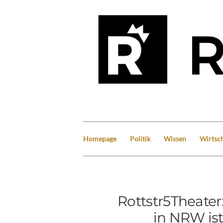
Homepage
Politik
Wissen
Wirtsch
Rottstr5Theater:
in NRW is