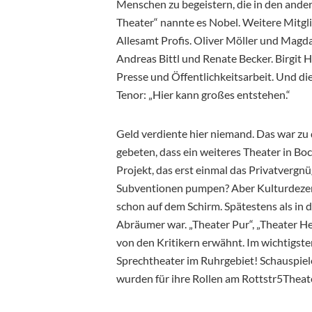
Menschen zu begeistern, die in den ander
Theater“ nannte es Nobel. Weitere Mit
Allesamt Profis. Oliver Möller und Mag
Andreas Bittl und Renate Becker. Birgit
Presse und Öffentlichkeitsarbeit. Und die
Tenor: „Hier kann großes entstehen.“
Geld verdiente hier niemand. Das war zu
gebeten, dass ein weiteres Theater in Bo
Projekt, das erst einmal das Privatvergn
Subventionen pumpen? Aber Kulturdezer
schon auf dem Schirm. Spätestens als in
Abräumer war. „Theater Pur“, „Theater H
von den Kritikern erwähnt. Im wichtigste
Sprechtheater im Ruhrgebiet! Schauspiel
wurden für ihre Rollen am Rottstr5Theate