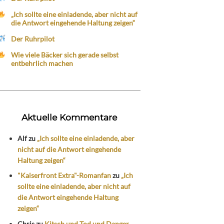
„Ich sollte eine einladende, aber nicht auf
die Antwort eingehende Haltung zeigen“
Der Ruhrpilot
Wie viele Bäcker sich gerade selbst
entbehrlich machen
Aktuelle Kommentare
Alf
zu
„Ich sollte eine einladende, aber
nicht auf die Antwort eingehende
Haltung zeigen“
"Kaiserfront Extra"-Romanfan
zu
„Ich
sollte eine einladende, aber nicht auf
die Antwort eingehende Haltung
zeigen“
Chris
zu
Kitsch und Tod und Danger