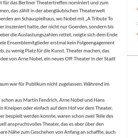
 für das Berliner Theatertreffen nominiert und zum
Omen, das zählt in der abergläubischen Theaterwelt
erden am Schauspielhaus, wo Nobel mit „A Tribute To
 inszeniert hatte, der nicht nur Goerden, sondern bis
er die Auslastungszahlen rettet, neigte sich dem Ende
iele Ensemblemitglieder erstmal kein Folgeengagement
eb, zu wenig Platz für die Kunst. Theater machen, das
Idee von Arne Nobel, ein neues Off-Theater in der Stadt
 Raum war für Publikum nicht zugelassen. Während im
n schon aus Martin Fendrich, Arne Nobel und Hans
 in Kneipen oder einfach auf dem Hof vor dem Theater.
er bespielt werden konnte, waren schon zwei Teile des
tuell anspruchsvolles Theater, das es aber über den
bare Nähe zum Geschehen von Anfang an schaffte, auch