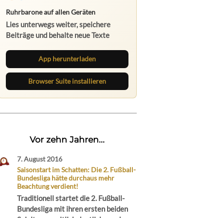
Ruhrbarone auf allen Geräten
Lies unterwegs weiter, speichere
Beiträge und behalte neue Texte
direkt im Browser im Blick.
App herunterladen
Browser Suite installieren
Vor zehn Jahren...
7. August 2016
Saisonstart im Schatten: Die 2. Fußball-
Bundesliga hätte durchaus mehr
Beachtung verdient!
Traditionell startet die 2. Fußball-
Bundesliga mit ihren ersten beiden