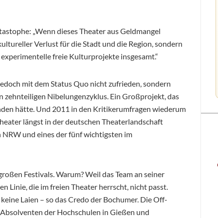
Katastophe: „Wenn dieses Theater aus Geldmangel
ultureller Verlust für die Stadt und die Region, sondern
experimentelle freie Kulturprojekte insgesamt.“
jedoch mit dem Status Quo nicht zufrieden, sondern
n zehnteiligen Nibelungenzyklus. Ein Großprojekt, das
anden hätte. Und 2011 in den Kritikerumfragen wiederum
heater längst in der deutschen Theaterlandschaft
n NRW und eines der fünf wichtigsten im
roßen Festivals. Warum? Weil das Team an seiner
en Linie, die im freien Theater herrscht, nicht passt.
keine Laien – so das Credo der Bochumer. Die Off-
 Absolventen der Hochschulen in Gießen und