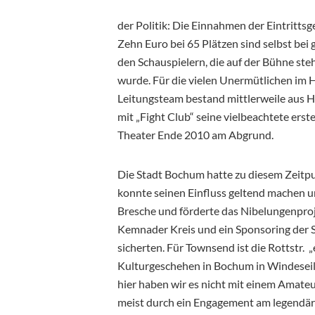
der Politik: Die Einnahmen der Eintritts
Zehn Euro bei 65 Plätzen sind selbst bei
den Schauspielern, die auf der Bühne ste
wurde. Für die vielen Unermütlichen im H
Leitungsteam bestand mittlerweile aus H
mit „Fight Club“ seine vielbeachtete erste
Theater Ende 2010 am Abgrund.
Die Stadt Bochum hatte zu diesem Zeitp
konnte seinen Einfluss geltend machen und
Bresche und förderte das Nibelungenproj
Kemnader Kreis und ein Sponsoring der 
sicherten. Für Townsend ist die Rottstr. 
Kulturgeschehen in Bochum in Windeseil
hier haben wir es nicht mit einem Amateu
meist durch ein Engagement am legendä