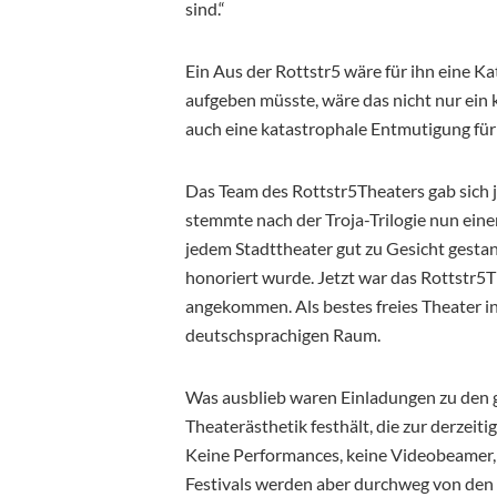
sind.“
Ein Aus der Rottstr5 wäre für ihn eine 
aufgeben müsste, wäre das nicht nur ein k
auch eine katastrophale Entmutigung für 
Das Team des Rottstr5Theaters gab sich 
stemmte nach der Troja-Trilogie nun eine
jedem Stadttheater gut zu Gesicht gest
honoriert wurde. Jetzt war das Rottstr5T
angekommen. Als bestes freies Theater i
deutschsprachigen Raum.
Was ausblieb waren Einladungen zu den g
Theaterästhetik festhält, die zur derzeitig
Keine Performances, keine Videobeamer, 
Festivals werden aber durchweg von den