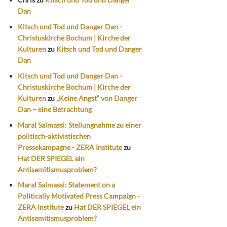
Dan
Kitsch und Tod und Danger Dan -
Christuskirche Bochum | Kirche der
Kulturen
zu
Kitsch und Tod und Danger
Dan
Kitsch und Tod und Danger Dan -
Christuskirche Bochum | Kirche der
Kulturen
zu
„Keine Angst“ von Danger
Dan – eine Betrachtung
Maral Salmassi: Stellungnahme zu einer
politisch-aktivistischen
Pressekampagne - ZERA Institute
zu
Hat DER SPIEGEL ein
Antisemitismusproblem?
Maral Salmassi: Statement on a
Politically Motivated Press Campaign -
ZERA Institute
zu
Hat DER SPIEGEL ein
Antisemitismusproblem?