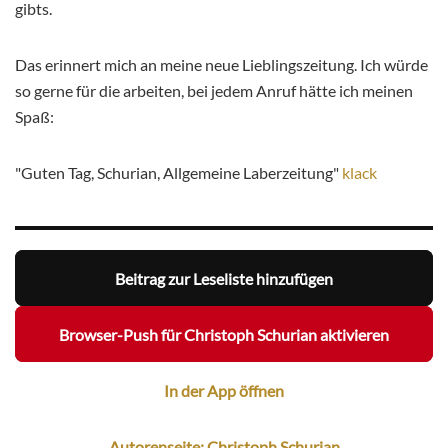
gibts.
Das erinnert mich an meine neue Lieblingszeitung. Ich würde
so gerne für die arbeiten, bei jedem Anruf hätte ich meinen
Spaß:
"Guten Tag, Schurian, Allgemeine Laberzeitung"
klack
Beitrag zur Leseliste hinzufügen
Browser-Push für Christoph Schurian aktivieren
In der App öffnen
Autorenseite: Christoph Schurian