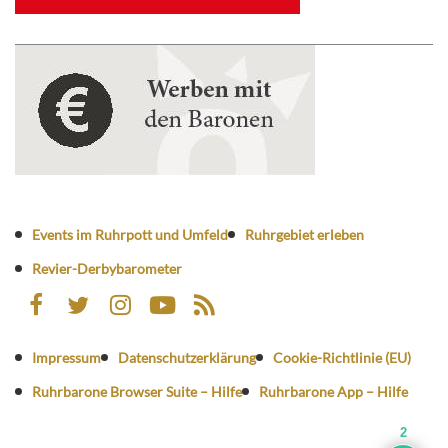
Events im Ruhrpott und Umfeld
Ruhrgebiet erleben
Revier-Derbybarometer
Impressum
Datenschutzerklärung
Cookie-Richtlinie (EU)
Ruhrbarone Browser Suite – Hilfe
Ruhrbarone App – Hilfe
2