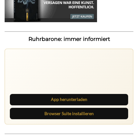
Ruhrbarone: immer informiert
Nichts mehr verpassen
Die Ruhrbarone-App bringt den Blog aufs Handy. Die
Browser Suite hält dich am Desktop auf dem Laufenden.
App herunterladen
Browser Suite installieren