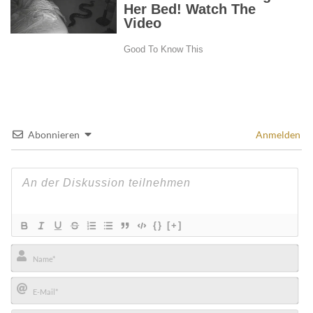
Abonnieren
Anmelden
{}
[+]
Name*
E-