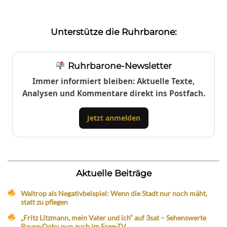
Unterstütze die Ruhrbarone:
Ruhrbarone-Newsletter
Immer informiert bleiben: Aktuelle Texte,
Analysen und Kommentare direkt ins Postfach.
Jetzt anmelden
Aktuelle Beiträge
Waltrop als Negativbeispiel: Wenn die Stadt nur noch mäht,
statt zu pflegen
„Fritz Litzmann, mein Vater und ich“ auf 3sat – Sehenswerte
Pause-Doku nun auch im Free-TV