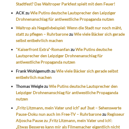
Stadtfest? Das Waltroper Parkfest spielt mit dem Feuer!
ACK
zu
Wie Putins deutsche Lautsprecher den Leipziger
Drohnenanschlag für antiwestliche Propaganda nutzen
Waltrop als Negativbeispiel: Wenn die Stadt nur noch mäht,
statt zu pflegen – Ruhrbarone
zu
Wie viele Bäcker sich gerade
selbst entbehrlich machen
"Kaiserfront Extra"-Romanfan
zu
Wie Putins deutsche
Lautsprecher den Leipziger Drohnenanschlag für
antiwestliche Propaganda nutzen
Frank Wohlgemuth
zu
Wie viele Bäcker sich gerade selbst
entbehrlich machen
Thomas Weigle
zu
Wie Putins deutsche Lautsprecher den
Leipziger Drohnenanschlag für antiwestliche Propaganda
nutzen
„Fritz Litzmann, mein Vater und ich“ auf 3sat – Sehenswerte
Pause-Doku nun auch im Free-TV – Ruhrbarone
zu
Regisseur
Aljoscha Pause zu ‚Fritz Litzmann, mein Vater und ich‘:
„Etwas Besseres kann mir als Filmemacher eigentlich nicht