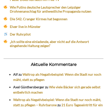
Wie Putins deutsche Lautsprecher den Leipziger
Drohnenanschlag für antiwestliche Propaganda nutzen
Die 542. Cranger Kirmes hat begonnen
Eivør live in Münster
Der Ruhrpilot
„Ich sollte eine einladende, aber nicht auf die Antwort
eingehende Haltung zeigen“
Aktuelle Kommentare
Alf
zu
Waltrop als Negativbeispiel: Wenn die Stadt nur noch
mäht, statt zu pflegen
Axel Günthersberger
zu
Wie viele Bäcker sich gerade selbst
entbehrlich machen
Waltrop als Negativbeispiel: Wenn die Stadt nur noch mäht,
statt zu pflegen – Ruhrbarone
zu
21 Euro Tageseintritt für ein