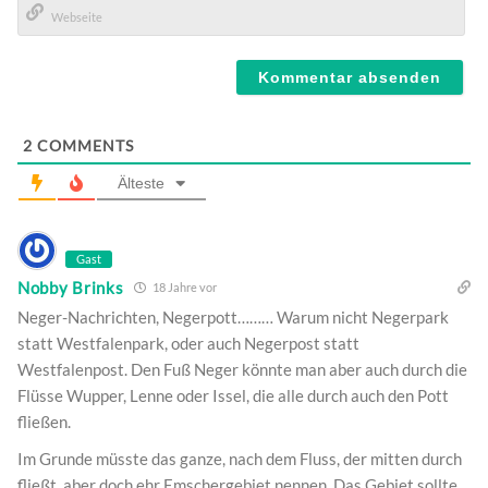
Mail*
Webseite
2
COMMENTS
Älteste
Gast
Nobby Brinks
18 Jahre vor
Neger-Nachrichten, Negerpott……… Warum nicht Negerpark
statt Westfalenpark, oder auch Negerpost statt
Westfalenpost. Den Fuß Neger könnte man aber auch durch die
Flüsse Wupper, Lenne oder Issel, die alle durch auch den Pott
fließen.
Im Grunde müsste das ganze, nach dem Fluss, der mitten durch
fließt, aber doch ehr Emschergebiet nennen. Das Gebiet sollte