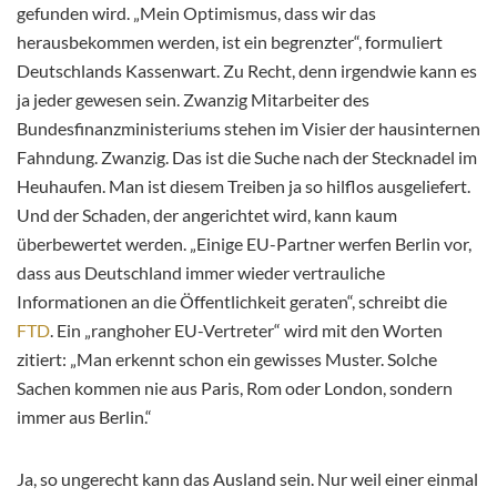
gefunden wird. „Mein Optimismus, dass wir das
herausbekommen werden, ist ein begrenzter“, formuliert
Deutschlands Kassenwart. Zu Recht, denn irgendwie kann es
ja jeder gewesen sein. Zwanzig Mitarbeiter des
Bundesfinanzministeriums stehen im Visier der hausinternen
Fahndung. Zwanzig. Das ist die Suche nach der Stecknadel im
Heuhaufen. Man ist diesem Treiben ja so hilflos ausgeliefert.
Und der Schaden, der angerichtet wird, kann kaum
überbewertet werden. „Einige EU-Partner werfen Berlin vor,
dass aus Deutschland immer wieder vertrauliche
Informationen an die Öffentlichkeit geraten“, schreibt die
FTD
. Ein „ranghoher EU-Vertreter“ wird mit den Worten
zitiert: „Man erkennt schon ein gewisses Muster. Solche
Sachen kommen nie aus Paris, Rom oder London, sondern
immer aus Berlin.“
Ja, so ungerecht kann das Ausland sein. Nur weil einer einmal