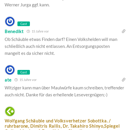
Werner Jurga ggf. kann.
Gast
Benedikt
15 Jahre vor
Ob Schäuble etwas Finden darf? Einen Volkshelden will man
schließlich auch nicht entlassen. An Entsorgungsposten
mangelt es da sicher nicht.
Gast
ate
15 Jahre vor
Witziger kann man über Maulwürfe kaum schreiben, treffender
auch nicht. Danke für das erhellende Lesevergnügen;-)
Wolfgang Schäuble und Volksverhetzer Sobottka. /
ruhrbarone, Dimitris Rallis, Dr. Takahiro Shinyo,Spiegel