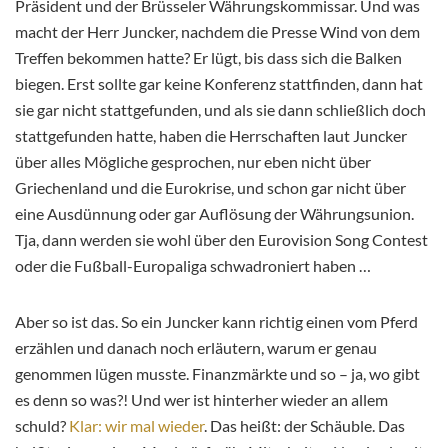
Präsident und der Brüsseler Währungskommissar. Und was
macht der Herr Juncker, nachdem die Presse Wind von dem
Treffen bekommen hatte? Er lügt, bis dass sich die Balken
biegen. Erst sollte gar keine Konferenz stattfinden, dann hat
sie gar nicht stattgefunden, und als sie dann schließlich doch
stattgefunden hatte, haben die Herrschaften laut Juncker
über alles Mögliche gesprochen, nur eben nicht über
Griechenland und die Eurokrise, und schon gar nicht über
eine Ausdünnung oder gar Auflösung der Währungsunion.
Tja, dann werden sie wohl über den Eurovision Song Contest
oder die Fußball-Europaliga schwadroniert haben …
Aber so ist das. So ein Juncker kann richtig einen vom Pferd
erzählen und danach noch erläutern, warum er genau
genommen lügen musste. Finanzmärkte und so – ja, wo gibt
es denn so was?! Und wer ist hinterher wieder an allem
schuld?
Klar: wir mal wieder
. Das heißt: der Schäuble. Das