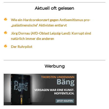
Aktuell oft gelesen
Wie ein Hardcorekonzert gegen Antisemitismus pro-
„palästinensische“ Aktivisten entlarvt
Jörg Dornau (AfD-Oblast Leipzig-Land): Korrupt sind
natürlich immer die anderen
Der Ruhrpilot
Werbung