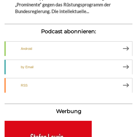
„Prominente“ gegen das Rüstungsprogramm der
Bundesregierung. Die intellektuelle...
Podcast abonnieren:
Android
by Email
RSS
Werbung