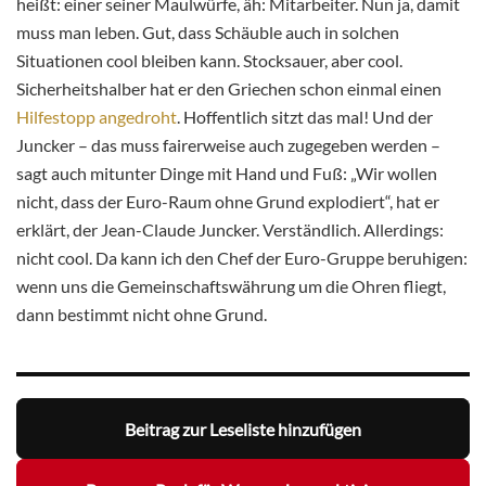
heißt: einer seiner Maulwürfe, äh: Mitarbeiter. Nun ja, damit
muss man leben. Gut, dass Schäuble auch in solchen
Situationen cool bleiben kann. Stocksauer, aber cool.
Sicherheitshalber hat er den Griechen schon einmal einen
Hilfestopp angedroht
. Hoffentlich sitzt das mal! Und der
Juncker – das muss fairerweise auch zugegeben werden –
sagt auch mitunter Dinge mit Hand und Fuß: „Wir wollen
nicht, dass der Euro-Raum ohne Grund explodiert“, hat er
erklärt, der Jean-Claude Juncker. Verständlich. Allerdings:
nicht cool. Da kann ich den Chef der Euro-Gruppe beruhigen:
wenn uns die Gemeinschaftswährung um die Ohren fliegt,
dann bestimmt nicht ohne Grund.
Beitrag zur Leseliste hinzufügen