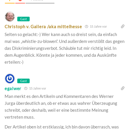
Gast
Christoph v. Gallera /aka mittelhesse
15 Jahre vor
Selten so gelacht:-) Wer kann auch so dreist sein, da einfach
mal was „whistle-zu-blowen“. Und außerdem verstößt das gegen
das Diskriminierungsverbot. Schäuble tut mir richtig leid. In
dem Augenblick. Könnte ja jeder kommen, und da Auskünfte
erteilen:-)
Gast
egalwer
15 Jahre vor
Man merkt es den Artikeln und Kommentaren des Werner
Jurga überdeutlich an, ob er etwas aus wahrer Überzeugung
schreibt, oder deshalb, weil er eine bestimmte Meinung
vertreten muss.
Der Artikel oben ist erstklassig, ich bin davon überrasch, was