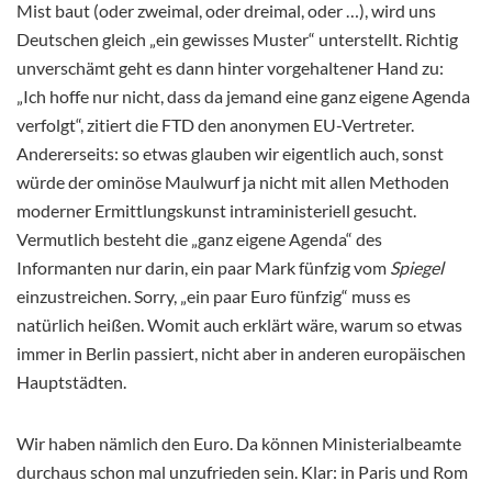
Mist baut (oder zweimal, oder dreimal, oder …), wird uns
Deutschen gleich „ein gewisses Muster“ unterstellt. Richtig
unverschämt geht es dann hinter vorgehaltener Hand zu:
„Ich hoffe nur nicht, dass da jemand eine ganz eigene Agenda
verfolgt“, zitiert die FTD den anonymen EU-Vertreter.
Andererseits: so etwas glauben wir eigentlich auch, sonst
würde der ominöse Maulwurf ja nicht mit allen Methoden
moderner Ermittlungskunst intraministeriell gesucht.
Vermutlich besteht die „ganz eigene Agenda“ des
Informanten nur darin, ein paar Mark fünfzig vom
Spiegel
einzustreichen. Sorry, „ein paar Euro fünfzig“ muss es
natürlich heißen. Womit auch erklärt wäre, warum so etwas
immer in Berlin passiert, nicht aber in anderen europäischen
Hauptstädten.
Wir haben nämlich den Euro. Da können Ministerialbeamte
durchaus schon mal unzufrieden sein. Klar: in Paris und Rom