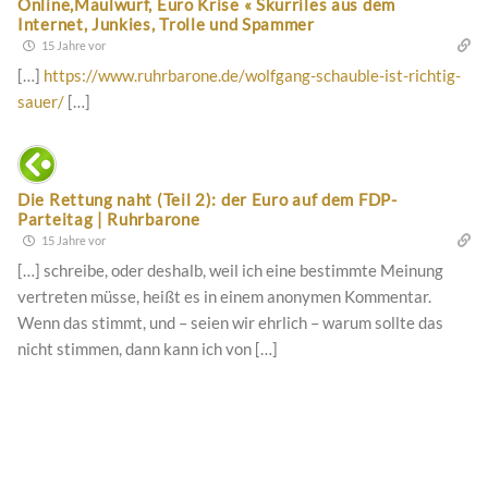
Online,Maulwurf, Euro Krise « Skurriles aus dem
Internet, Junkies, Trolle und Spammer
15 Jahre vor
[…]
https://www.ruhrbarone.de/wolfgang-schauble-ist-richtig-
sauer/
[…]
Die Rettung naht (Teil 2): der Euro auf dem FDP-
Parteitag | Ruhrbarone
15 Jahre vor
[…] schreibe, oder deshalb, weil ich eine bestimmte Meinung
vertreten müsse, heißt es in einem anonymen Kommentar.
Wenn das stimmt, und – seien wir ehrlich – warum sollte das
nicht stimmen, dann kann ich von […]