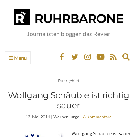
Journalisten bloggen das Revier
Menu
Ex
sea
fo
Ruhrgebiet
Wolfgang Schäuble ist richtig
sauer
13. Mai 2011
| Werner Jurga
6 Kommentare
Wolfgang Schäuble ist sauer.