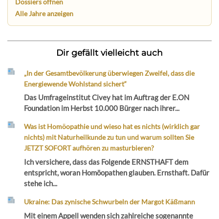
Dossiers öffnen
Alle Jahre anzeigen
Dir gefällt vielleicht auch
„In der Gesamtbevölkerung überwiegen Zweifel, dass die
Energiewende Wohlstand sichert“
Das Umfrageinstitut Civey hat im Auftrag der E.ON
Foundation im Herbst 10.000 Bürger nach ihrer...
Was ist Homöopathie und wieso hat es nichts (wirklich gar
nichts) mit Naturheilkunde zu tun und warum sollten Sie
JETZT SOFORT aufhören zu masturbieren?
Ich versichere, dass das Folgende ERNSTHAFT dem
entspricht, woran Homöopathen glauben. Ernsthaft. Dafür
stehe ich...
Ukraine: Das zynische Schwurbeln der Margot Käßmann
Mit einem Appell wenden sich zahlreiche sogenannte