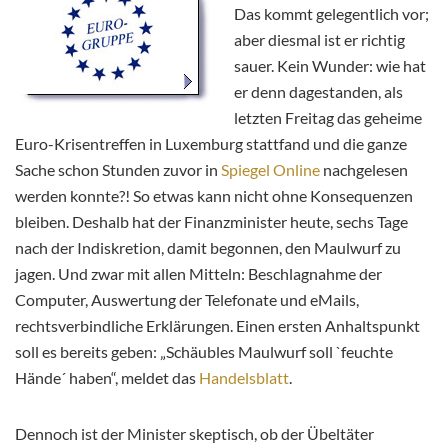
Das kommt gelegentlich vor;
aber diesmal ist er richtig
sauer. Kein Wunder: wie hat
er denn dagestanden, als
letzten Freitag das geheime
Euro-Krisentreffen in Luxemburg stattfand und die ganze
Sache schon Stunden zuvor in
Spiegel Online
nachgelesen
werden konnte?! So etwas kann nicht ohne Konsequenzen
bleiben. Deshalb hat der Finanzminister heute, sechs Tage
nach der Indiskretion, damit begonnen, den Maulwurf zu
jagen. Und zwar mit allen Mitteln:
Beschlagnahme der
Computer, Auswertung der Telefonate und eMails,
rechtsverbindliche Erklärungen. Einen ersten Anhaltspunkt
soll es bereits geben: „Schäubles Maulwurf soll `feuchte
Hände´ haben“, meldet das
Handelsblatt
.
Dennoch ist der Minister skeptisch, ob der Übeltäter