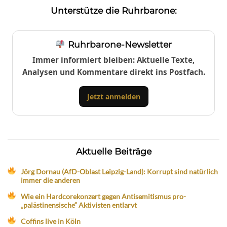
Unterstütze die Ruhrbarone:
Ruhrbarone-Newsletter
Immer informiert bleiben: Aktuelle Texte,
Analysen und Kommentare direkt ins Postfach.
Jetzt anmelden
Aktuelle Beiträge
Jörg Dornau (AfD-Oblast Leipzig-Land): Korrupt sind natürlich
immer die anderen
Wie ein Hardcorekonzert gegen Antisemitismus pro-
„palästinensische“ Aktivisten entlarvt
Coffins live in Köln