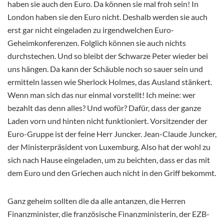
haben sie auch den Euro. Da können sie mal froh sein! In
London haben sie den Euro nicht. Deshalb werden sie auch
erst gar nicht eingeladen zu irgendwelchen Euro-
Geheimkonferenzen. Folglich können sie auch nichts
durchstechen. Und so bleibt der Schwarze Peter wieder bei
uns hängen. Da kann der Schäuble noch so sauer sein und
ermitteln lassen wie Sherlock Holmes, das Ausland stänkert.
Wenn man sich das nur einmal vorstellt! Ich meine: wer
bezahlt das denn alles? Und wofür? Dafür, dass der ganze
Laden vorn und hinten nicht funktioniert. Vorsitzender der
Euro-Gruppe ist der feine Herr Juncker. Jean-Claude Juncker,
der Ministerpräsident von Luxemburg. Also hat der wohl zu
sich nach Hause eingeladen, um zu beichten, dass er das mit
dem Euro und den Griechen auch nicht in den Griff bekommt.
Ganz geheim sollten die da alle antanzen, die Herren
Finanzminister, die französische Finanzministerin, der EZB-