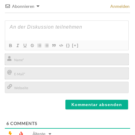
Abonnieren
Anmelden
{}
[+]
Name*
E-
Mail*
Webseite
6
COMMENTS
Älteste