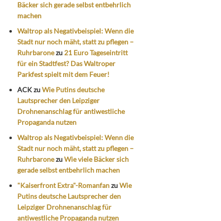
Bäcker sich gerade selbst entbehrlich
machen
Waltrop als Negativbeispiel: Wenn die
Stadt nur noch mäht, statt zu pflegen –
Ruhrbarone
zu
21 Euro Tageseintritt
für ein Stadtfest? Das Waltroper
Parkfest spielt mit dem Feuer!
ACK
zu
Wie Putins deutsche
Lautsprecher den Leipziger
Drohnenanschlag für antiwestliche
Propaganda nutzen
Waltrop als Negativbeispiel: Wenn die
Stadt nur noch mäht, statt zu pflegen –
Ruhrbarone
zu
Wie viele Bäcker sich
gerade selbst entbehrlich machen
"Kaiserfront Extra"-Romanfan
zu
Wie
Putins deutsche Lautsprecher den
Leipziger Drohnenanschlag für
antiwestliche Propaganda nutzen