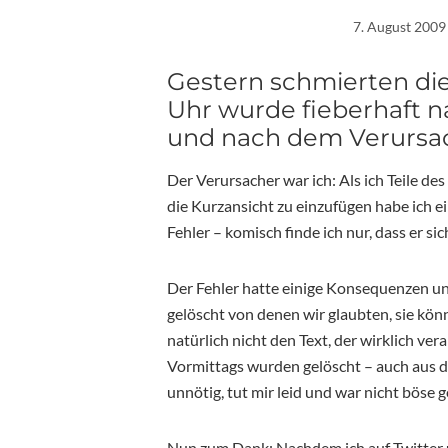
7. August 2009
Gestern schmierten die
Uhr wurde fieberhaft 
und nach dem Verursa
Der Verursacher war ich: Als ich Teile d
die Kurzansicht zu einzufügen habe ich ei
Fehler – komisch finde ich nur, dass er s
Der Fehler hatte einige Konsequenzen und
gelöscht von denen wir glaubten, sie kö
natürlich nicht den Text, der wirklich ve
Vormittags wurden gelöscht – auch aus de
unnötig, tut mir leid und war nicht böse 
Nun zum Dank: Nachdem ich auf Twitter 