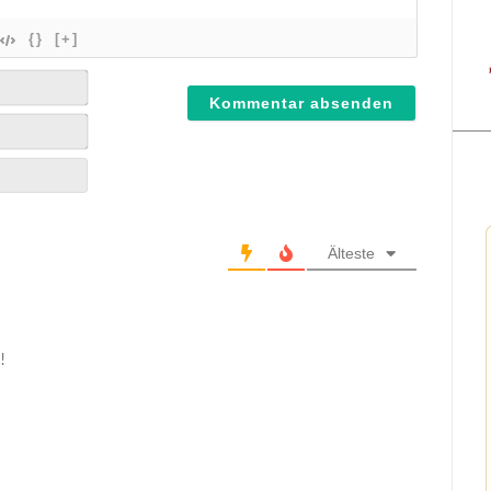
{}
[+]
Älteste
!