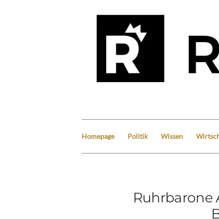
Homepage
Politik
Wissen
Wirtsch
Ruhrbarone A
B