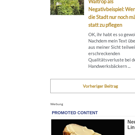
Waltrop als
Negativbeispiel: We
die Stadt nur noch mä
statt zu pflegen
OK, ihr habt es so gewol
Nachdem mein Text übe
aus meiner Sicht teilwe
erschreckenden
Qualitätsverluste bei d
Handwerksbäckern ...
Vorheriger Beitrag
Werbung