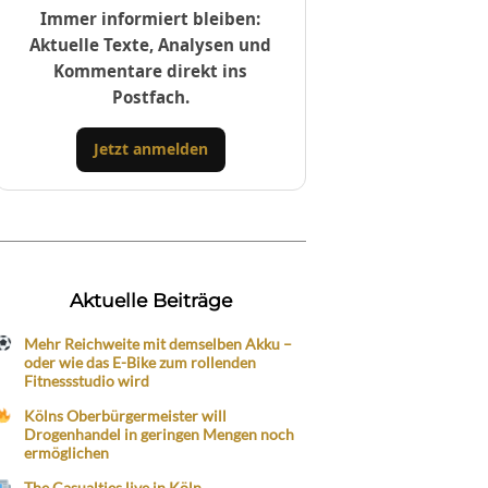
Immer informiert bleiben:
Aktuelle Texte, Analysen und
Kommentare direkt ins
Postfach.
Jetzt anmelden
Aktuelle Beiträge
Mehr Reichweite mit demselben Akku –
oder wie das E-Bike zum rollenden
Fitnessstudio wird
Kölns Oberbürgermeister will
Drogenhandel in geringen Mengen noch
ermöglichen
The Casualties live in Köln