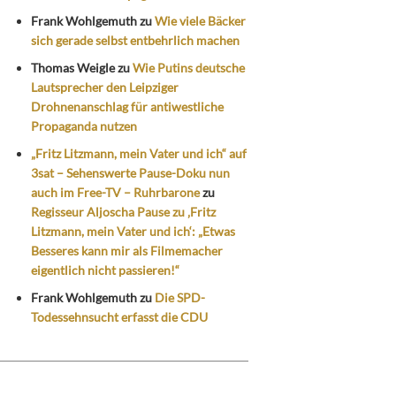
Frank Wohlgemuth
zu
Wie viele Bäcker
sich gerade selbst entbehrlich machen
Thomas Weigle
zu
Wie Putins deutsche
Lautsprecher den Leipziger
Drohnenanschlag für antiwestliche
Propaganda nutzen
„Fritz Litzmann, mein Vater und ich“ auf
3sat – Sehenswerte Pause-Doku nun
auch im Free-TV – Ruhrbarone
zu
Regisseur Aljoscha Pause zu ‚Fritz
Litzmann, mein Vater und ich‘: „Etwas
Besseres kann mir als Filmemacher
eigentlich nicht passieren!“
Frank Wohlgemuth
zu
Die SPD-
Todessehnsucht erfasst die CDU