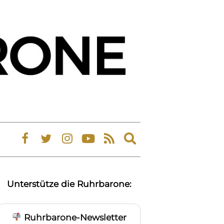
Expand
search
form
Unterstütze die Ruhrbarone:
Ruhrbarone-Newsletter