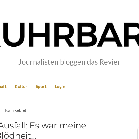
Journalisten bloggen das Revier
aft
Kultur
Sport
Login
Ruhrgebiet
usfall: Es war meine
lödheit…