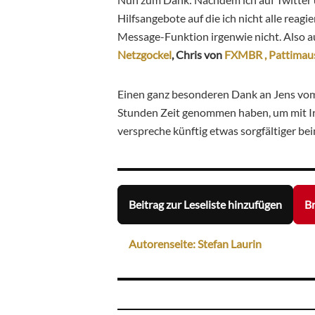
Hilfsangebote auf die ich nicht alle reagi
Message-Funktion irgenwie nicht. Also 
Netzgockel
, Chris von
FXMBR ,
Pattimau
Einen ganz besonderen Dank an Jens v
Stunden Zeit genommen haben, um mit Ir
verspreche künftig etwas sorgfältiger bei
Beitrag zur Leseliste hinzufügen
Br
Autorenseite: Stefan Laurin