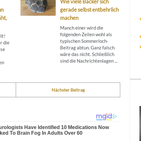
Wie viele Bäcker sich
nn
gerade selbst entbehrlich
ht,
machen
Manch einer wird die
folgenden Zeilen wohl als
lt!
typischen Sommerloch-
r die
Beitrag abtun. Ganz falsch
ise
wäre das nicht. Schließlich
sind die Nachrichtenlagen ...
en
Nächster Beitrag