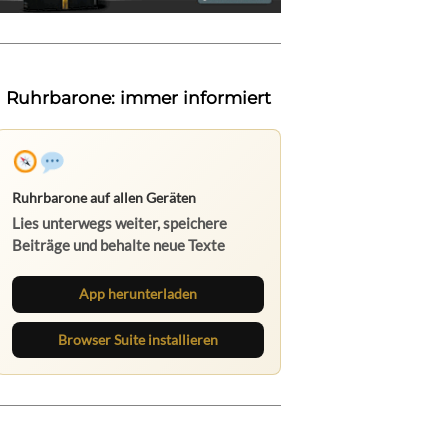
Ruhrbarone: immer informiert
Ruhrbarone auf allen Geräten
Lies unterwegs weiter, speichere
Beiträge und behalte neue Texte
direkt im Browser im Blick.
App herunterladen
Browser Suite installieren