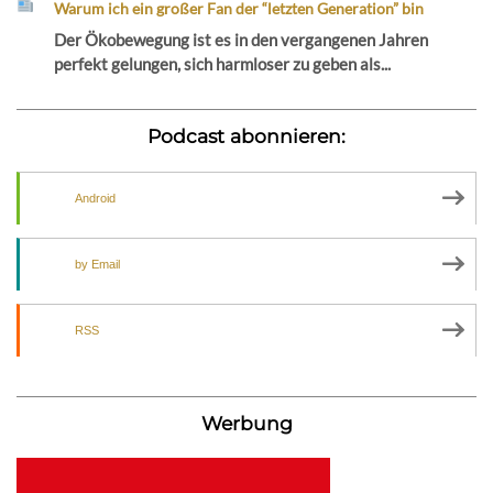
Warum ich ein großer Fan der “letzten Generation” bin
Der Ökobewegung ist es in den vergangenen Jahren
perfekt gelungen, sich harmloser zu geben als...
Podcast abonnieren:
Android
by Email
RSS
Werbung