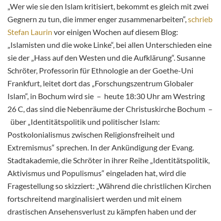
„Wer wie sie den Islam kritisiert, bekommt es gleich mit zwei
Gegnern zu tun, die immer enger zusammenarbeiten“,
schrieb
Stefan Laurin
vor einigen Wochen auf diesem Blog:
„Islamisten und die woke Linke“, bei allen Unterschieden eine
sie der „Hass auf den Westen und die Aufklärung“. Susanne
Schröter, Professorin für Ethnologie an der Goethe-Uni
Frankfurt, leitet dort das „Forschungszentrum Globaler
Islam“, in Bochum wird sie – heute 18:30 Uhr am Westring
26 C, das sind die Nebenräume der Christuskirche Bochum –
über „Identitätspolitik und politischer Islam:
Postkolonialismus zwischen Religionsfreiheit und
Extremismus“ sprechen. In der Ankündigung der Evang.
Stadtakademie, die Schröter
in ihrer Reihe „Identitätspolitik,
Aktivismus und Populismus“ eingeladen hat, wird die
Fragestellung so skizziert: „Während die christlichen Kirchen
fortschreitend marginalisiert werden und mit einem
drastischen Ansehensverlust zu kämpfen haben und der