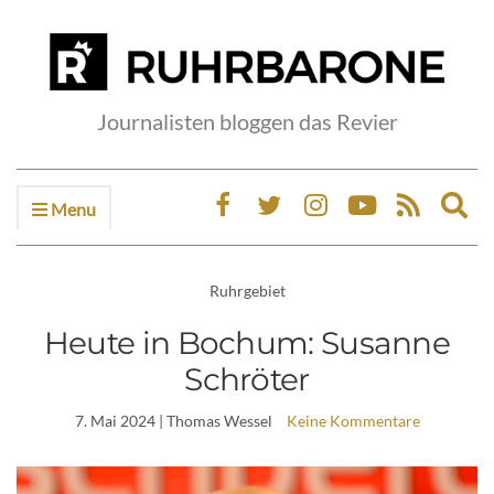
Journalisten bloggen das Revier
Menu
Ex
sea
fo
Ruhrgebiet
Heute in Bochum: Susanne
Schröter
7. Mai 2024
| Thomas Wessel
Keine Kommentare