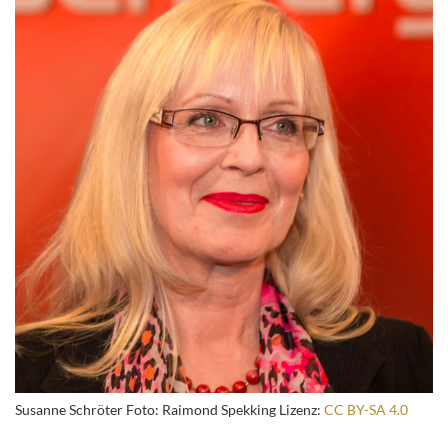
Susanne Schröter Foto: Raimond Spekking Lizenz:
CC BY-SA 4.0