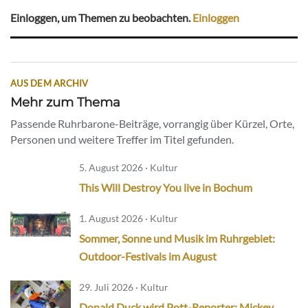
Einloggen, um Themen zu beobachten.
Einloggen
AUS DEM ARCHIV
Mehr zum Thema
Passende Ruhrbarone-Beiträge, vorrangig über Kürzel, Orte,
Personen und weitere Treffer im Titel gefunden.
5. August 2026 · Kultur
This Will Destroy You live in Bochum
1. August 2026 · Kultur
Sommer, Sonne und Musik im Ruhrgebiet:
Outdoor-Festivals im August
29. Juli 2026 · Kultur
Donald Duck wird Pott-Reporter: Mickey