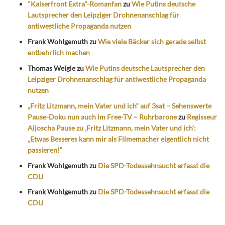
"Kaiserfront Extra"-Romanfan
zu
Wie Putins deutsche
Lautsprecher den Leipziger Drohnenanschlag für
antiwestliche Propaganda nutzen
Frank Wohlgemuth
zu
Wie viele Bäcker sich gerade selbst
entbehrlich machen
Thomas Weigle
zu
Wie Putins deutsche Lautsprecher den
Leipziger Drohnenanschlag für antiwestliche Propaganda
nutzen
„Fritz Litzmann, mein Vater und ich“ auf 3sat – Sehenswerte
Pause-Doku nun auch im Free-TV – Ruhrbarone
zu
Regisseur
Aljoscha Pause zu ‚Fritz Litzmann, mein Vater und ich‘:
„Etwas Besseres kann mir als Filmemacher eigentlich nicht
passieren!“
Frank Wohlgemuth
zu
Die SPD-Todessehnsucht erfasst die
CDU
Frank Wohlgemuth
zu
Die SPD-Todessehnsucht erfasst die
CDU