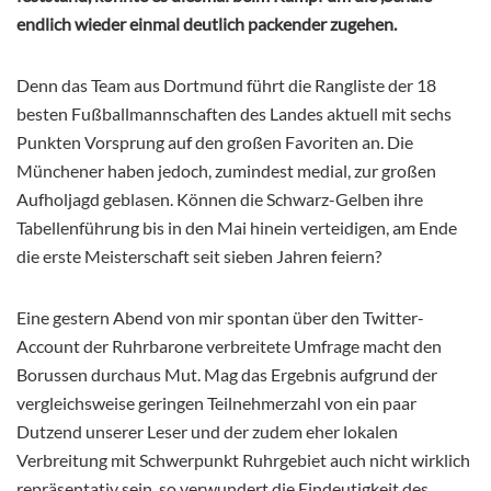
endlich wieder einmal deutlich packender zugehen.
Denn das Team aus Dortmund führt die Rangliste der 18
besten Fußballmannschaften des Landes aktuell mit sechs
Punkten Vorsprung auf den großen Favoriten an. Die
Münchener haben jedoch, zumindest medial, zur großen
Aufholjagd geblasen. Können die Schwarz-Gelben ihre
Tabellenführung bis in den Mai hinein verteidigen, am Ende
die erste Meisterschaft seit sieben Jahren feiern?
Eine gestern Abend von mir spontan über den Twitter-
Account der Ruhrbarone verbreitete Umfrage macht den
Borussen durchaus Mut. Mag das Ergebnis aufgrund der
vergleichsweise geringen Teilnehmerzahl von ein paar
Dutzend unserer Leser und der zudem eher lokalen
Verbreitung mit Schwerpunkt Ruhrgebiet auch nicht wirklich
repräsentativ sein, so verwundert die Eindeutigkeit des