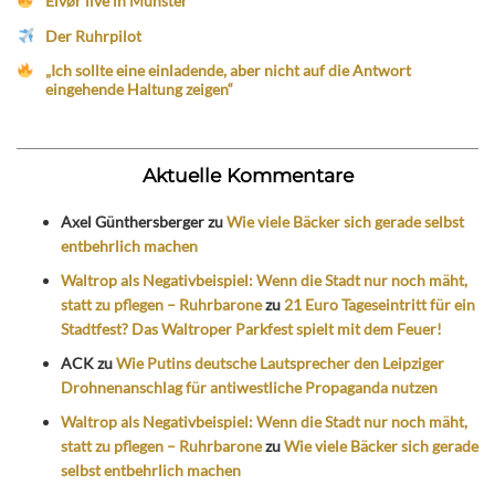
Eivør live in Münster
Der Ruhrpilot
„Ich sollte eine einladende, aber nicht auf die Antwort
eingehende Haltung zeigen“
Aktuelle Kommentare
Axel Günthersberger
zu
Wie viele Bäcker sich gerade selbst
entbehrlich machen
Waltrop als Negativbeispiel: Wenn die Stadt nur noch mäht,
statt zu pflegen – Ruhrbarone
zu
21 Euro Tageseintritt für ein
Stadtfest? Das Waltroper Parkfest spielt mit dem Feuer!
ACK
zu
Wie Putins deutsche Lautsprecher den Leipziger
Drohnenanschlag für antiwestliche Propaganda nutzen
Waltrop als Negativbeispiel: Wenn die Stadt nur noch mäht,
statt zu pflegen – Ruhrbarone
zu
Wie viele Bäcker sich gerade
selbst entbehrlich machen