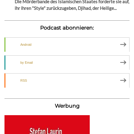
Die Mörderbande des Islamischen Staates forderte sie auf,
ihr ihren "Style" zurückzugeben, Djihad, der Heilige...
Podcast abonnieren:
Android
by Email
RSS
Werbung