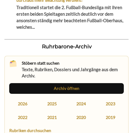
durchaus mehr Beachtung verdient!
Traditionell startet die 2. Fußball-Bundesliga mit ihren
ersten beiden Spieltagen zeitlich deutlich vor dem
ansonsten ständig mehr beachteten Fußball-Oberhaus,
welches...
Ruhrbarone-Archiv
Stöbern statt suchen
Texte, Rubriken, Dossiers und Jahrgänge aus dem
Archiv.
Archiv öffnen
2026
2025
2024
2023
2022
2021
2020
2019
Rubriken durchsuchen