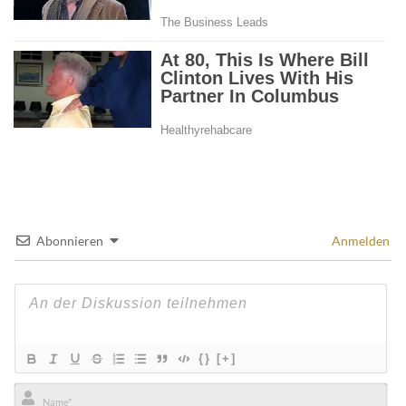
Abonnieren
Anmelden
{}
[+]