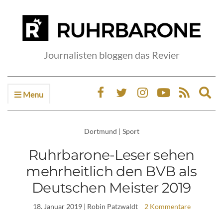
Journalisten bloggen das Revier
Menu
Ex
sea
fo
Dortmund
|
Sport
Ruhrbarone-Leser sehen
mehrheitlich den BVB als
Deutschen Meister 2019
18. Januar 2019
| Robin Patzwaldt
2 Kommentare