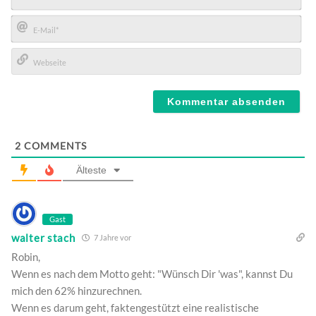
Name*
E-
Mail*
Webseite
2
COMMENTS
Älteste
Gast
walter stach
7 Jahre vor
Robin,
Wenn es nach dem Motto geht: "Wünsch Dir 'was", kannst Du
mich den 62% hinzurechnen.
Wenn es darum geht, faktengestützt eine realistische