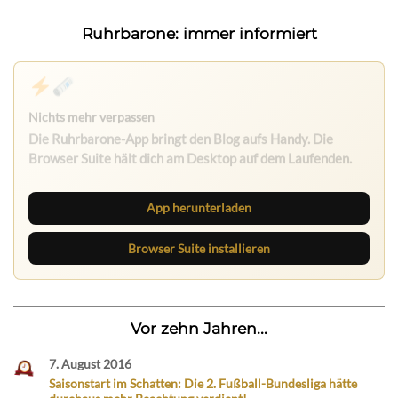
Ruhrbarone: immer informiert
App herunterladen
Browser Suite installieren
Vor zehn Jahren...
7. August 2016
Saisonstart im Schatten: Die 2. Fußball-Bundesliga hätte