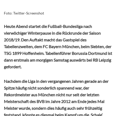
Foto: Twitter-Screenshot
Heute Abend startet die Fußball-Bundesliga nach
vierwöchiger Winterpause in die Rückrunde der Saison
2018/19. Den Auftakt macht das Gastspiel des
Tabellenzweiten, dem FC Bayern München, beim Siebten, der
TSG 1899 Hoffenheim. Tabellenführer Borussia Dortmund ist
dann erstmals am morgigen Samstag auswärts bei RB Leipzig
gefordert.
Nachdem die Liga in den vergangenen Jahren gerade an der
Spitze häufig nicht sonderlich spannend war, der
Rekordmeister aus München nicht nur seit der letzten
Meisterschaft des BVB im Jahre 2012 am Ende jedes Mal
Meister wurde, sondern dies häufig auch sehr frühzeitig
feststand, könnte es diesmal beim Kampf um die ‚Schale‘