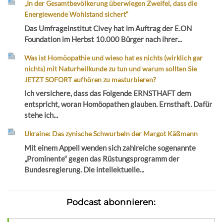
„In der Gesamtbevölkerung überwiegen Zweifel, dass die
Energiewende Wohlstand sichert“
Das Umfrageinstitut Civey hat im Auftrag der E.ON
Foundation im Herbst 10.000 Bürger nach ihrer...
Was ist Homöopathie und wieso hat es nichts (wirklich gar
nichts) mit Naturheilkunde zu tun und warum sollten Sie
JETZT SOFORT aufhören zu masturbieren?
Ich versichere, dass das Folgende ERNSTHAFT dem
entspricht, woran Homöopathen glauben. Ernsthaft. Dafür
stehe ich...
Ukraine: Das zynische Schwurbeln der Margot Käßmann
Mit einem Appell wenden sich zahlreiche sogenannte
„Prominente“ gegen das Rüstungsprogramm der
Bundesregierung. Die intellektuelle...
Podcast abonnieren: