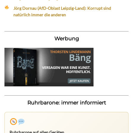
Jörg Dornau (AfD-Oblast Leipzig-Land): Korrupt sind
natürlich immer die anderen
Werbung
Ruhrbarone: immer informiert
Ruhrbarone auf allen Geräten