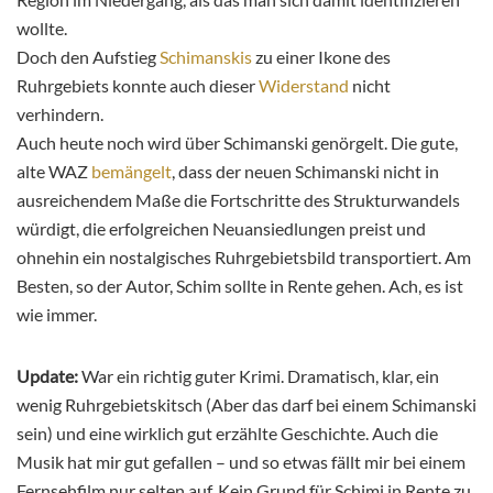
wollte.
Doch den Aufstieg
Schimanskis
zu einer Ikone des
Ruhrgebiets konnte auch dieser
Widerstand
nicht
verhindern.
Auch heute noch wird über Schimanski genörgelt. Die gute,
alte WAZ
bemängelt
, dass der neuen Schimanski nicht in
ausreichendem Maße die Fortschritte des Strukturwandels
würdigt, die erfolgreichen Neuansiedlungen preist und
ohnehin ein nostalgisches Ruhrgebietsbild transportiert. Am
Besten, so der Autor, Schim sollte in Rente gehen. Ach, es ist
wie immer.
Update:
War ein richtig guter Krimi. Dramatisch, klar, ein
wenig Ruhrgebietskitsch (Aber das darf bei einem Schimanski
sein) und eine wirklich gut erzählte Geschichte. Auch die
Musik hat mir gut gefallen – und so etwas fällt mir bei einem
Fernsehfilm nur selten auf. Kein Grund für Schimi in Rente zu