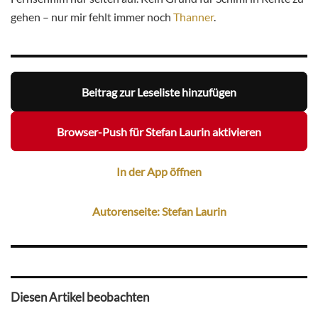
gehen – nur mir fehlt immer noch
Thanner
.
Beitrag zur Leseliste hinzufügen
Browser-Push für Stefan Laurin aktivieren
In der App öffnen
Autorenseite: Stefan Laurin
Diesen Artikel beobachten