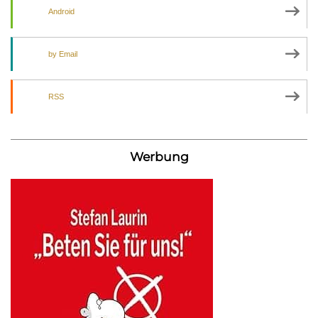
Android
by Email
RSS
Werbung