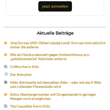
Jetzt anmelden
Aktuelle Beiträge
Jörg Dornau (AfD-Oblast Leipzig-Land): Korrupt sind natürlich
immer die anderen
Wie ein Hardcorekonzert gegen Antisemitismus pro-
„palästinensische“ Aktivisten entlarvt
Coffins live in Köln
Der Ruhrpilot
Mehr Reichweite mit demselben Akku – oder wie das E-Bike
zum rollenden Fitnessstudio wird
Kölns Oberbürgermeister will Drogenhandel in geringen
Mengen noch ermöglichen
The Casualties live in Köln