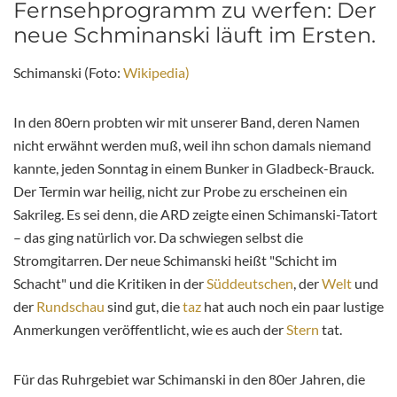
Fernsehprogramm zu werfen: Der
neue Schminanski läuft im Ersten.
Schimanski (Foto:
Wikipedia)
In den 80ern probten wir mit unserer Band, deren Namen
nicht erwähnt werden muß, weil ihn schon damals niemand
kannte, jeden Sonntag in einem Bunker in Gladbeck-Brauck.
Der Termin war heilig, nicht zur Probe zu erscheinen ein
Sakrileg. Es sei denn, die ARD zeigte einen Schimanski-Tatort
– das ging natürlich vor. Da schwiegen selbst die
Stromgitarren. Der neue Schimanski heißt "Schicht im
Schacht" und die Kritiken in der
Süddeutschen
, der
Welt
und
der
Rundschau
sind gut, die
taz
hat auch noch ein paar lustige
Anmerkungen veröffentlicht, wie es auch der
Stern
tat.
Für das Ruhrgebiet war Schimanski in den 80er Jahren, die