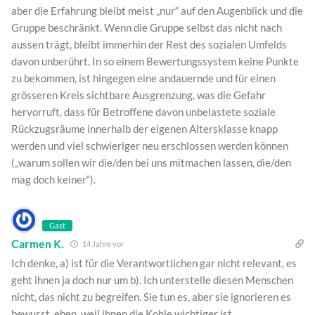
aber die Erfahrung bleibt meist „nur“ auf den Augenblick und die
Gruppe beschränkt. Wenn die Gruppe selbst das nicht nach
aussen trägt, bleibt immerhin der Rest des sozialen Umfelds
davon unberührt. In so einem Bewertungssystem keine Punkte
zu bekommen, ist hingegen eine andauernde und für einen
grösseren Kreis sichtbare Ausgrenzung, was die Gefahr
hervorruft, dass für Betroffene davon unbelastete soziale
Rückzugsräume innerhalb der eigenen Altersklasse knapp
werden und viel schwieriger neu erschlossen werden können
(„warum sollen wir die/den bei uns mitmachen lassen, die/den
mag doch keiner“).
Gast
Carmen K.
14 Jahre vor
Ich denke, a) ist für die Verantwortlichen gar nicht relevant, es
geht ihnen ja doch nur um b). Ich unterstelle diesen Menschen
nicht, das nicht zu begreifen. Sie tun es, aber sie ignorieren es
bewusst, eben, weil ihnen die Kohle wichtiger ist.