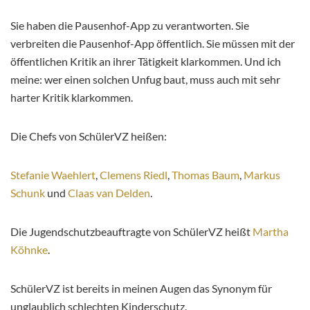
Sie haben die Pausenhof-App zu verantworten. Sie
verbreiten die Pausenhof-App öffentlich. Sie müssen mit der
öffentlichen Kritik an ihrer Tätigkeit klarkommen. Und ich
meine: wer einen solchen Unfug baut, muss auch mit sehr
harter Kritik klarkommen.
Die Chefs von SchülerVZ heißen:
Stefanie Waehlert
,
Clemens Riedl
,
Thomas Baum
,
Markus
Schunk
und
Claas van Delden
.
Die Jugendschutzbeauftragte von SchülerVZ heißt
Martha
Köhnke
.
SchülerVZ ist bereits in meinen Augen das Synonym für
unglaublich schlechten Kinderschutz.