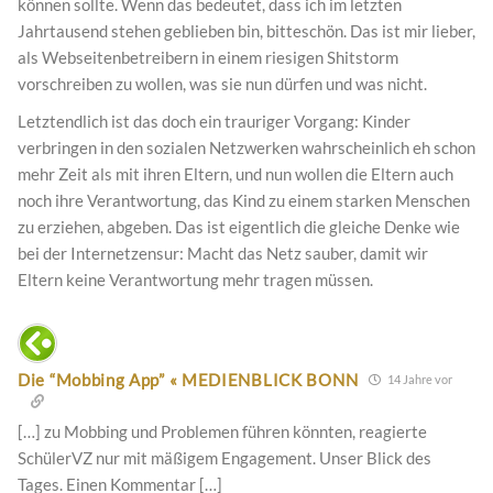
können sollte. Wenn das bedeutet, dass ich im letzten
Jahrtausend stehen geblieben bin, bitteschön. Das ist mir lieber,
als Webseitenbetreibern in einem riesigen Shitstorm
vorschreiben zu wollen, was sie nun dürfen und was nicht.
Letztendlich ist das doch ein trauriger Vorgang: Kinder
verbringen in den sozialen Netzwerken wahrscheinlich eh schon
mehr Zeit als mit ihren Eltern, und nun wollen die Eltern auch
noch ihre Verantwortung, das Kind zu einem starken Menschen
zu erziehen, abgeben. Das ist eigentlich die gleiche Denke wie
bei der Internetzensur: Macht das Netz sauber, damit wir
Eltern keine Verantwortung mehr tragen müssen.
Die “Mobbing App” « MEDIENBLICK BONN
14 Jahre vor
[…] zu Mobbing und Problemen führen könnten, reagierte
SchülerVZ nur mit mäßigem Engagement. Unser Blick des
Tages. Einen Kommentar […]