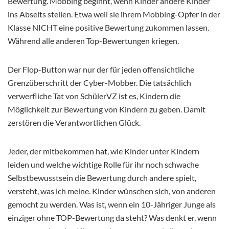
Bewertung. Mobbing beginnt, wenn Kinder andere Kinder
ins Abseits stellen. Etwa weil sie ihrem Mobbing-Opfer in der
Klasse NICHT eine positive Bewertung zukommen lassen.
Während alle anderen Top-Bewertungen kriegen.
Der Flop-Button war nur der für jeden offensichtliche
Grenzüberschritt der Cyber-Mobber. Die tatsächlich
verwerfliche Tat von SchülerVZ ist es, Kindern die
Möglichkeit zur Bewertung von Kindern zu geben. Damit
zerstören die Verantwortlichen Glück.
Jeder, der mitbekommen hat, wie Kinder unter Kindern
leiden und welche wichtige Rolle für ihr noch schwache
Selbstbewusstsein die Bewertung durch andere spielt,
versteht, was ich meine. Kinder wünschen sich, von anderen
gemocht zu werden. Was ist, wenn ein 10-Jähriger Junge als
einziger ohne TOP-Bewertung da steht? Was denkt er, wenn