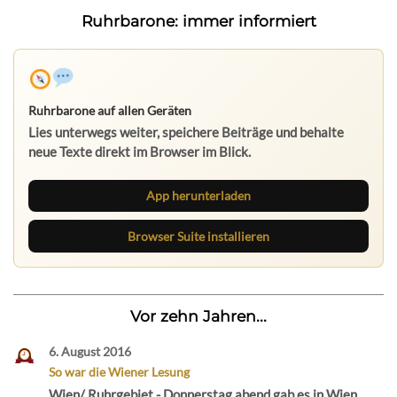
Ruhrbarone: immer informiert
Ruhrbarone auf allen Geräten
Lies unterwegs weiter, speichere Beiträge und behalte
neue Texte direkt im Browser im Blick.
App herunterladen
Browser Suite installieren
Vor zehn Jahren...
6. August 2016
So war die Wiener Lesung
Wien/ Ruhrgebiet - Donnerstag abend gab es in Wien