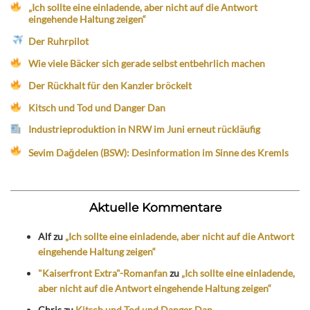
„Ich sollte eine einladende, aber nicht auf die Antwort
eingehende Haltung zeigen“
Der Ruhrpilot
Wie viele Bäcker sich gerade selbst entbehrlich machen
Der Rückhalt für den Kanzler bröckelt
Kitsch und Tod und Danger Dan
Industrieproduktion in NRW im Juni erneut rückläufig
Sevim Dağdelen (BSW): Desinformation im Sinne des Kremls
Aktuelle Kommentare
Alf
zu
„Ich sollte eine einladende, aber nicht auf die Antwort
eingehende Haltung zeigen“
"Kaiserfront Extra"-Romanfan
zu
„Ich sollte eine einladende,
aber nicht auf die Antwort eingehende Haltung zeigen“
Chris
zu
Kitsch und Tod und Danger Dan