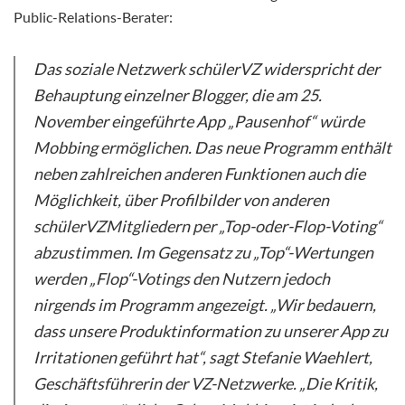
Public-Relations-Berater:
Das soziale Netzwerk schülerVZ widerspricht der
Behauptung einzelner Blogger, die am 25.
November eingeführte App „Pausenhof“ würde
Mobbing ermöglichen. Das neue Programm enthält
neben zahlreichen anderen Funktionen auch die
Möglichkeit, über Profilbilder von anderen
schülerVZMitgliedern per „Top-oder-Flop-Voting“
abzustimmen. Im Gegensatz zu „Top“-Wertungen
werden „Flop“-Votings den Nutzern jedoch
nirgends im Programm angezeigt. „Wir bedauern,
dass unsere Produktinformation zu unserer App zu
Irritationen geführt hat“, sagt Stefanie Waehlert,
Geschäftsführerin der VZ-Netzwerke. „Die Kritik,