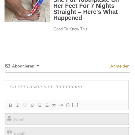
Abonnieren
Anmelden
{}
[+]
Name*