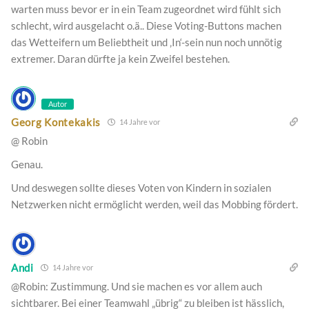
warten muss bevor er in ein Team zugeordnet wird fühlt sich
schlecht, wird ausgelacht o.ä.. Diese Voting-Buttons machen
das Wetteifern um Beliebtheit und ‚In‘-sein nun noch unnötig
extremer. Daran dürfte ja kein Zweifel bestehen.
Autor
Georg Kontekakis
14 Jahre vor
@ Robin
Genau.
Und deswegen sollte dieses Voten von Kindern in sozialen
Netzwerken nicht ermöglicht werden, weil das Mobbing fördert.
Andi
14 Jahre vor
@Robin: Zustimmung. Und sie machen es vor allem auch
sichtbarer. Bei einer Teamwahl „übrig“ zu bleiben ist hässlich,