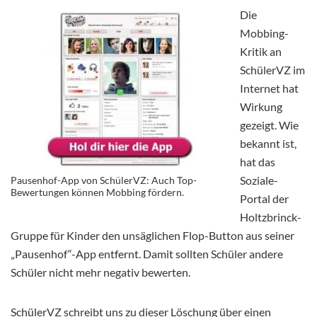
Die
Mobbing-
Kritik an
SchülerVZ im
Internet hat
Wirkung
gezeigt. Wie
bekannt ist,
hat das
Soziale-
Pausenhof-App von SchülerVZ: Auch Top-
Bewertungen können Mobbing fördern.
Portal der
Holtzbrinck-
Gruppe für Kinder den unsäglichen Flop-Button aus seiner
„Pausenhof“-App entfernt. Damit sollten Schüler andere
Schüler nicht mehr negativ bewerten.
SchülerVZ schreibt uns zu dieser Löschung über einen