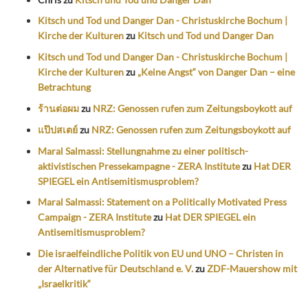
Kitsch und Tod und Danger Dan - Christuskirche Bochum |
Kirche der Kulturen
zu
Kitsch und Tod und Danger Dan
Kitsch und Tod und Danger Dan - Christuskirche Bochum |
Kirche der Kulturen
zu
„Keine Angst“ von Danger Dan – eine
Betrachtung
ร้านต่อผม
zu
NRZ: Genossen rufen zum Zeitungsboykott auf
แป๊ปสเตย์
zu
NRZ: Genossen rufen zum Zeitungsboykott auf
Maral Salmassi: Stellungnahme zu einer politisch-
aktivistischen Pressekampagne - ZERA Institute
zu
Hat DER
SPIEGEL ein Antisemitismusproblem?
Maral Salmassi: Statement on a Politically Motivated Press
Campaign - ZERA Institute
zu
Hat DER SPIEGEL ein
Antisemitismusproblem?
Die israelfeindliche Politik von EU und UNO – Christen in
der Alternative für Deutschland e. V.
zu
ZDF-Mauershow mit
„Israelkritik“