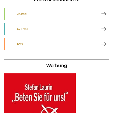
Android
by Email
RSS
Werbung