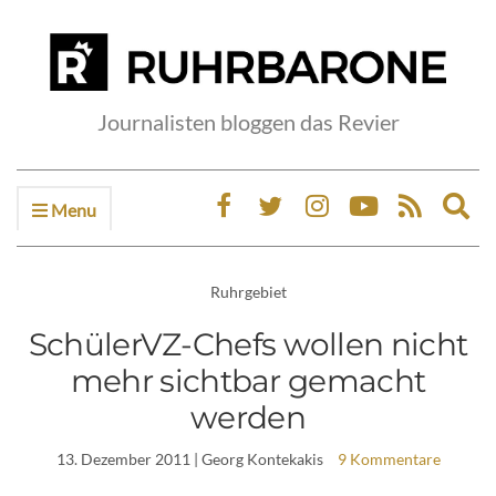
Journalisten bloggen das Revier
Menu
Ex
sea
fo
Ruhrgebiet
SchülerVZ-Chefs wollen nicht
mehr sichtbar gemacht
werden
13. Dezember 2011
| Georg Kontekakis
9 Kommentare