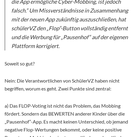
die App ermögliche Cyber-Mobbing, ist jedoch
falsch.“ Um Missverständnisse in Zusammenhang
mit der neuen App zukünftig auszuschließen, hat
schülerVZ den „Flop“-Button vollständig entfernt
und die Werbung für „Pausenhof“ auf der eigenen
Plattform korrigiert.
Soweit so gut?
Nein: Die Verantwortlichen von SchülerVZ haben nicht
begriffen, worum es geht. Zwei Punkte sind zentral:
a) Das FLOP-Voting ist nicht das Problem, das Mobbing
fördert. Sondern das BEWERTEN anderer Kinder über die
„Pausenhof“-App. Es macht keinen Unterschied, ob jemand
negative Flop-Wertungen bekommt, oder keine positive