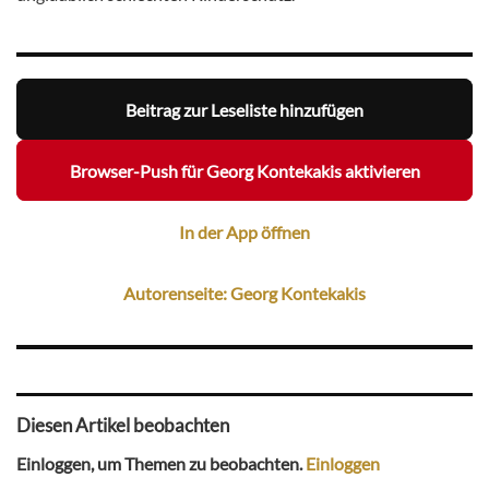
Beitrag zur Leseliste hinzufügen
Browser-Push für Georg Kontekakis aktivieren
In der App öffnen
Autorenseite: Georg Kontekakis
Diesen Artikel beobachten
Einloggen, um Themen zu beobachten.
Einloggen