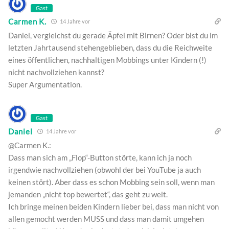
Gast
Carmen K.
14 Jahre vor
Daniel, vergleichst du gerade Äpfel mit Birnen? Oder bist du im
letzten Jahrtausend stehengeblieben, dass du die Reichweite
eines öffentlichen, nachhaltigen Mobbings unter Kindern (!)
nicht nachvollziehen kannst?
Super Argumentation.
Gast
Daniel
14 Jahre vor
@Carmen K.:
Dass man sich am „Flop“-Button störte, kann ich ja noch
irgendwie nachvollziehen (obwohl der bei YouTube ja auch
keinen stört). Aber dass es schon Mobbing sein soll, wenn man
jemanden „nicht top bewertet“, das geht zu weit.
Ich bringe meinen beiden Kindern lieber bei, dass man nicht von
allen gemocht werden MUSS und dass man damit umgehen