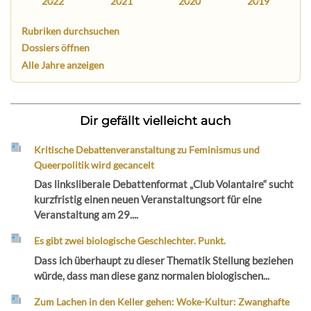
2022
2021
2020
2019
Rubriken durchsuchen
Dossiers öffnen
Alle Jahre anzeigen
Dir gefällt vielleicht auch
Kritische Debattenveranstaltung zu Feminismus und
Queerpolitik wird gecancelt
Das linksliberale Debattenformat „Club Volantaire“ sucht
kurzfristig einen neuen Veranstaltungsort für eine
Veranstaltung am 29....
Es gibt zwei biologische Geschlechter. Punkt.
Dass ich überhaupt zu dieser Thematik Stellung beziehen
würde, dass man diese ganz normalen biologischen...
Zum Lachen in den Keller gehen: Woke-Kultur: Zwanghafte