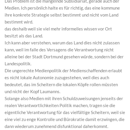
Das Problem ist die mangelnde Subsidiariät, gerade auch der
Medien. Ich persönlich halte es für richtig, das eine kommune
ihre konkrete Strategie selbst bestimmt und nicht vom Land
bestimmt wird.
das deshalb weil sie viel mehr informelles wissen vor Ort
besitzt als das Land.
Ich kann aber verstehen, warum das Land dies nicht zulassen
kann, weil im falle des Versagens die Verantwortung nicht
alleine bei der Stadt Dortmund gesehen würde, sondern bei der
Landespolitik.
Die ungerechte Medienpolitik der Medienschaffenden erlaubt
es nicht lokale Autonomie zuzugestehen, weil dies auch
bedeutet, das im Scheitern die lokalen Köpfe rollen müssten
und nicht der Kopf Laumanns.
Solange also Medien mit ihren Schuldzuweisungen jenseits der
realen Verantwortlichkeiten Politik machen, tragen sie die
eigentliche Verantwortung für das vielfältige Scheitern, weil sie
eine viel zu enge Kontrolle und Bürokratie damit erzwingen, die
dann wiederum zunehmend disfunktional daherkommt.