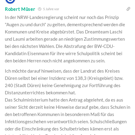
Robert Müser
5 Jahre vor
In der NRW-Landesregierung scheint nur noch das Prinzip
"Augen zu und durch" zu gelten, dementsprechend werden die
Kommunen und Kreise abgebürstet. Das Dreamteam Laschi
und Laumi arbeiten gerade an niedrigen Zustimmungswerten
bei den nächsten Wahlen. Die Abstrafung der BW-CDU-
Kandidatin Eisenmann für ihre wirre Schulpolitik scheint bei
den beiden Herren noch nicht angekommen zu sein.
Ich möchte darauf hinweisen, dass der Landrat des Kreises
Düren selbst bei einer Inzidenz von 138,3 (Kreisgebiet) bzw.
240 (Stadt Düren) keine Genehmigung zur Fortführung des
Distanzunterrichtes bekommen hat.
Das Schulministerium hatte den Antrag abgelehnt, da es aus
seiner Sicht derzeit keine Hinweise darauf gebe, dass Schulen in
den betroffenen Kommunen in besonderem Maß für das
Infektionsgeschehen verantwortlich seien. Schulschließungen
oder die Einschränkung des Schulbetriebes kämen erst als