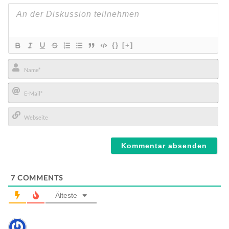
{}
[+]
Name*
E-
Mail*
Webseite
7
COMMENTS
Älteste