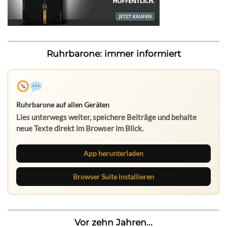
Ruhrbarone: immer informiert
Ruhrbarone auf allen Geräten
Lies unterwegs weiter, speichere Beiträge und behalte
neue Texte direkt im Browser im Blick.
App herunterladen
Browser Suite installieren
Vor zehn Jahren...