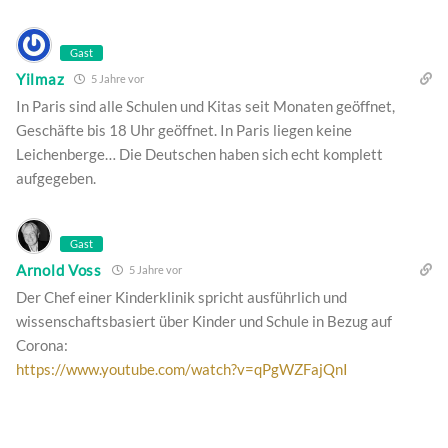
Gast
Yilmaz
5 Jahre vor
In Paris sind alle Schulen und Kitas seit Monaten geöffnet,
Geschäfte bis 18 Uhr geöffnet. In Paris liegen keine
Leichenberge… Die Deutschen haben sich echt komplett
aufgegeben.
Gast
Arnold Voss
5 Jahre vor
Der Chef einer Kinderklinik spricht ausführlich und
wissenschaftsbasiert über Kinder und Schule in Bezug auf
Corona:
https://www.youtube.com/watch?v=qPgWZFajQnI