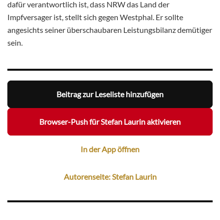
dafür verantwortlich ist, dass NRW das Land der
Impfversager ist, stellt sich gegen Westphal. Er sollte
angesichts seiner überschaubaren Leistungsbilanz demütiger
sein.
Beitrag zur Leseliste hinzufügen
Browser-Push für Stefan Laurin aktivieren
In der App öffnen
Autorenseite: Stefan Laurin