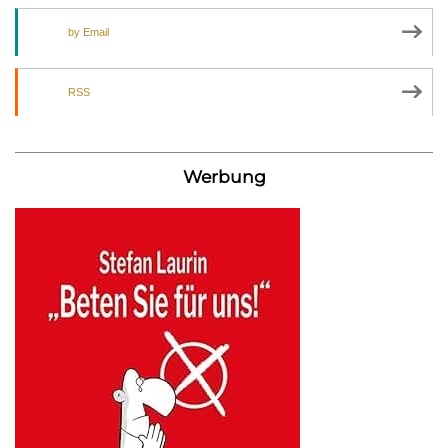
by Email
RSS
Werbung