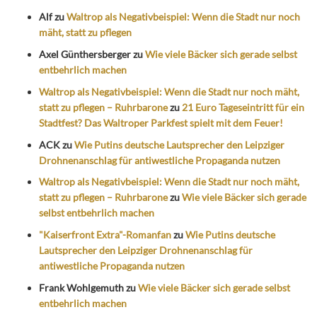
Alf
zu
Waltrop als Negativbeispiel: Wenn die Stadt nur noch
mäht, statt zu pflegen
Axel Günthersberger
zu
Wie viele Bäcker sich gerade selbst
entbehrlich machen
Waltrop als Negativbeispiel: Wenn die Stadt nur noch mäht,
statt zu pflegen – Ruhrbarone
zu
21 Euro Tageseintritt für ein
Stadtfest? Das Waltroper Parkfest spielt mit dem Feuer!
ACK
zu
Wie Putins deutsche Lautsprecher den Leipziger
Drohnenanschlag für antiwestliche Propaganda nutzen
Waltrop als Negativbeispiel: Wenn die Stadt nur noch mäht,
statt zu pflegen – Ruhrbarone
zu
Wie viele Bäcker sich gerade
selbst entbehrlich machen
"Kaiserfront Extra"-Romanfan
zu
Wie Putins deutsche
Lautsprecher den Leipziger Drohnenanschlag für
antiwestliche Propaganda nutzen
Frank Wohlgemuth
zu
Wie viele Bäcker sich gerade selbst
entbehrlich machen