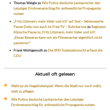
Thomas Weigle
zu
Wie Putins deutsche Lautsprecher den
Leipziger Drohnenanschlag für antiwestliche Propaganda
nutzen
„Fritz Litzmann, mein Vater und ich“ auf 3sat – Sehenswerte
Pause-Doku nun auch im Free-TV – Ruhrbarone
zu
Regisseur
Aljoscha Pause zu ‚Fritz Litzmann, mein Vater und ich‘:
„Etwas Besseres kann mir als Filmemacher eigentlich nicht
passieren!“
Frank Wohlgemuth
zu
Die SPD-Todessehnsucht erfasst die
CDU
Aktuell oft gelesen
Waltrop als Negativbeispiel: Wenn die Stadt nur noch mäht,
statt zu pflegen
Wie Putins deutsche Lautsprecher den Leipziger
Drohnenanschlag für antiwestliche Propaganda nutzen