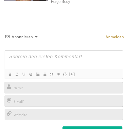
Abonnieren
Anmelden
{}
[+]
Name*
E-
Mail*
Webseite