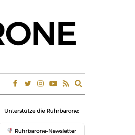
Expand
search
form
Unterstütze die Ruhrbarone:
Ruhrbarone-Newsletter