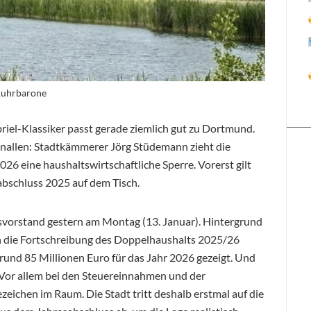
 Ruhrbarone
riel-Klassiker passt gerade ziemlich gut zu Dortmund.
hnallen: Stadtkämmerer Jörg Stüdemann zieht die
26 eine haushaltswirtschaftliche Sperre. Vorerst gilt
sabschluss 2025 auf dem Tisch.
svorstand gestern am Montag (13. Januar). Hintergrund
on die Fortschreibung des Doppelhaushalts 2025/26
rund 85 Millionen Euro für das Jahr 2026 gezeigt. Und
Vor allem bei den Steuereinnahmen und der
eichen im Raum. Die Stadt tritt deshalb erstmal auf die