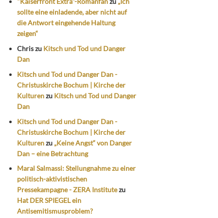
"Kaiserfront Extra"-Romanfan
zu
„Ich
sollte eine einladende, aber nicht auf
die Antwort eingehende Haltung
zeigen“
Chris
zu
Kitsch und Tod und Danger
Dan
Kitsch und Tod und Danger Dan -
Christuskirche Bochum | Kirche der
Kulturen
zu
Kitsch und Tod und Danger
Dan
Kitsch und Tod und Danger Dan -
Christuskirche Bochum | Kirche der
Kulturen
zu
„Keine Angst“ von Danger
Dan – eine Betrachtung
Maral Salmassi: Stellungnahme zu einer
politisch-aktivistischen
Pressekampagne - ZERA Institute
zu
Hat DER SPIEGEL ein
Antisemitismusproblem?