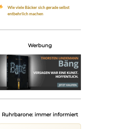
Wie viele Bäcker sich gerade selbst
entbehrlich machen
Werbung
Ruhrbarone: immer informiert