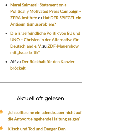
Maral Salmassi: Statement on a
Politically Motivated Press Campaign -
ZERA Institute
zu
Hat DER SPIEGEL ein
Antisemitismusproblem?
Die israelfeindliche Politik von EU und
UNO – Christen in der Alternative für
Deutschland e. V.
zu
ZDF-Mauershow
mit „Israelkritik“
Alf
zu
Der Rückhalt für den Kanzler
bröckelt
Aktuell oft gelesen
„Ich sollte eine einladende, aber nicht auf
die Antwort eingehende Haltung zeigen“
Kitsch und Tod und Danger Dan