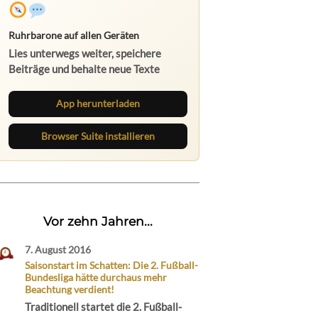
Ruhrbarone auf allen Geräten
Lies unterwegs weiter, speichere
Beiträge und behalte neue Texte
direkt im Browser im Blick.
App herunterladen
Browser Suite installieren
Vor zehn Jahren...
7. August 2016
Saisonstart im Schatten: Die 2. Fußball-
Bundesliga hätte durchaus mehr
Beachtung verdient!
Traditionell startet die 2. Fußball-