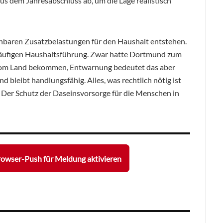
s dem Jahresabschluss ab, um die Lage realistisch
anbaren Zusatzbelastungen für den Haushalt entstehen.
rläufigen Haushaltsführung. Zwar hatte Dortmund zum
 vom Land bekommen, Entwarnung bedeutet das aber
 bleibt handlungsfähig. Alles, was rechtlich nötig ist
. Der Schutz der Daseinsvorsorge für die Menschen in
owser-Push für Meldung aktivieren