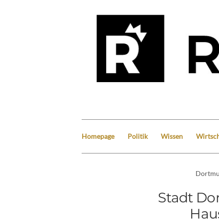
Homepage
Politik
Wissen
Wirtsch
Dortm
Stadt Do
Haus