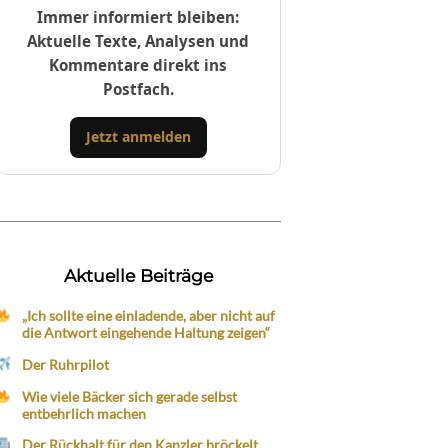
Immer informiert bleiben:
Aktuelle Texte, Analysen und
Kommentare direkt ins
Postfach.
Jetzt anmelden
Aktuelle Beiträge
„Ich sollte eine einladende, aber nicht auf
die Antwort eingehende Haltung zeigen“
Der Ruhrpilot
Wie viele Bäcker sich gerade selbst
entbehrlich machen
Der Rückhalt für den Kanzler bröckelt