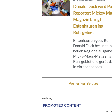
Donald Duck wird Po
Reporter: Mickey M
Magazin bringt
Entenhausen ins
Ruhrgebiet
Entenhausen goes Ruhr
Donald Duck besucht in
neuen Regionalausgabe
Micky‑Maus‑Magazins 
Ruhrgebiet und gerät d
in ein spannendes ...
Vorheriger Beitrag
Werbung