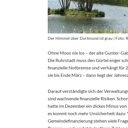
Der Himmel über Dortmund ist grau | Foto:
Ohne Moos nix los – der alte Gunter-Gab
Die Ruhrstadt muss den Gürtel enger sc
finanzielle Notbremse und verhängt für 20
sie bis Ende März – dann liegt der Jahre
Darauf verständigte sich der Verwaltung
sind wachsende finanzielle Risiken. Sch
hatte im Dezember ein dickes Minus von 
es kommt noch mehr Unsicherheit dazu: 
Gemeindefinanzierung stehen viele Fragez