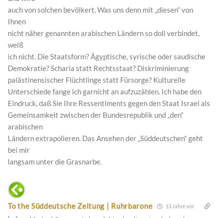
auch von solchen bevölkert. Was uns denn mit „diesen“ von
Ihnen
nicht näher genannten arabischen Ländern so doll verbindet,
weiß
ich nicht. Die Staatsform? Ägyptische, syrische oder saudische
Demokratie? Scharia statt Rechtsstaat? Diskriminierung
palästinensischer Flüchtlinge statt Fürsorge? Kulturelle
Unterschiede fange ich garnicht an aufzuzählen. Ich habe den
Eindruck, daß Sie Ihre Ressentiments gegen den Staat Israel als
Gemeinsamkeit zwischen der Bundesrepublik und „den“
arabischen
Ländern extrapolieren. Das Ansehen der „Süddeutschen“ geht
bei mir
langsam unter die Grasnarbe.
To the Süddeutsche Zeitung | Ruhrbarone
13 Jahre vor