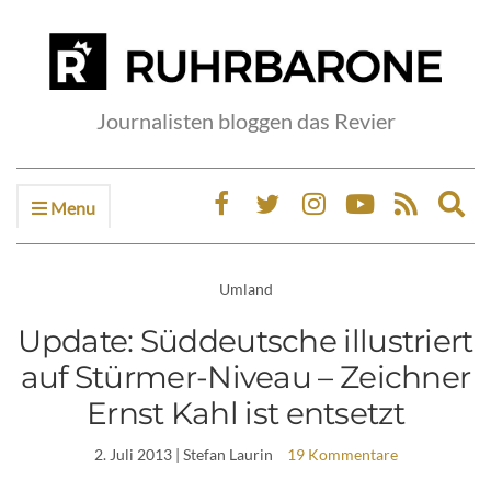
Journalisten bloggen das Revier
Menu
Ex
sea
fo
Umland
Update: Süddeutsche illustriert
auf Stürmer-Niveau – Zeichner
Ernst Kahl ist entsetzt
2. Juli 2013
| Stefan Laurin
19 Kommentare