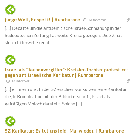
junge Welt, Respekt! | Ruhrbarone
13 Jahre vor
[…] Debatte um die antisemitische Israel-Schmähung in der
Süddeutschen Zeitung hat weite Kreise gezogen. Die SZ hat
sich mittlerweile recht […]
Israel als “Taubenvergifter”: Kreisler-Tochter protestiert
gegen antiisraelische Karikatur | Ruhrbarone
13 Jahre vor
[…] erinnern uns: In der SZ erschien vor kurzem eine Karikatur,
die, in Kombination mit der Bildunterschrift, Israel als
gefräßigen Moloch darstellt. Solche […]
SZ-Karikatur: Es tut uns leid! Mal wieder. | Ruhrbarone