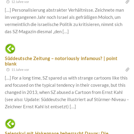
12 Jahre vor
[…] Personalisierung abstrakter Verhältnisse. Zeichnete man
im vergangenen Jahr noch Israel als gefräßigen Moloch, um
vermeintlich die israelische Politik zu kritisieren, nimmt sich
das SZ-Magazin diesmal „den […]
Süddeutsche Zeitung – notoriously infamous? | point
blank
11 Jahre vor
[…] For a long time, SZ spared us with strange cartoons like this
and focused on the typical tendency in their coverage, but this
changed in 2013, when SZ abused a Cartoon from Ernst Kahl
(see also: Update: Süddeutsche illustriert auf Stürmer-Niveau –
Zeichner Ernst Kahl ist entsetzt) […]
Selenskyj mit Hakennase beherrscht Davos: Die