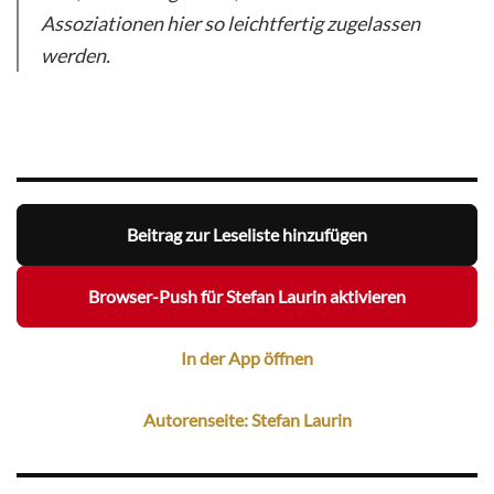
Assoziationen hier so leichtfertig zugelassen
werden.
Beitrag zur Leseliste hinzufügen
Browser-Push für Stefan Laurin aktivieren
In der App öffnen
Autorenseite: Stefan Laurin