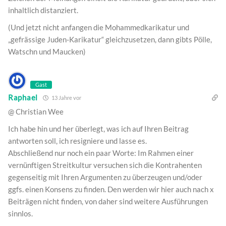
inhaltlich distanziert.
(Und jetzt nicht anfangen die Mohammedkarikatur und
„gefrässige Juden-Karikatur“ gleichzusetzen, dann gibts Pölle,
Watschn und Maucken)
Gast
Raphael
13 Jahre vor
@ Christian Wee
Ich habe hin und her überlegt, was ich auf Ihren Beitrag
antworten soll, ich resigniere und lasse es.
Abschließend nur noch ein paar Worte: Im Rahmen einer
vernünftigen Streitkultur versuchen sich die Kontrahenten
gegenseitig mit Ihren Argumenten zu überzeugen und/oder
ggfs. einen Konsens zu finden. Den werden wir hier auch nach x
Beiträgen nicht finden, von daher sind weitere Ausführungen
sinnlos.