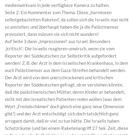
medienwirksam in jede verfügbare Kamera zu halten.
Seite 2: Ein Kommentar zum Thema. Diese „harmlosen
selbstgebastelten Raketen“, da sollen sich die Israelis mal nicht
so anstellen, und überhaupt haben die ja die Palästinenser
provoziert, dann müssen sie sich nicht wundern!
Auf Seite 3 dann „Impressionen“ aus Israel. Besonders
„kritisch“: Die Israelis reagieren unwirsch, wenn sie vom
Reporter der Süddeutschen zur Selbstkritik aufgefordert
werden! Z. B. der Arzt in dem israelischen Krankenhaus, in dem
auch Palästinenser aus dem Gaza-Streifen behandelt werden.
Der Arzt wird von dem unerschrockenen und kritischen
Reporter der Süddeutschen gefragt, ob er verstehen könnte,
daß die palästinensischen Mütter, deren Kinder er behandelt,
nicht mit den isrealischen Patienten reden wollen (was dem
Wort „Fremdschämen“ doch gleich eine ganz neue Dimension
gibt!) und der Arzt entschuldigt sich doch tatsächlich ganz
arrogant damit, daß er viel zu tun hätte. Die Israelis haben
Schutzräume (und bei einem Raketenangriff 27 Sek. Zeit, diese