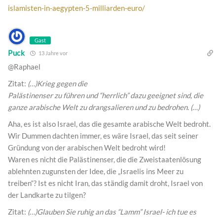
islamisten-in-aegypten-5-milliarden-euro/
Gast
Puck
13 Jahre vor
@Raphael
Zitat:
(…)Krieg gegen die
Palästinenser zu führen und “herrlich” dazu geeignet sind, die
ganze arabische Welt zu drangsalieren und zu bedrohen. (…)
Aha, es ist also Israel, das die gesamte arabische Welt bedroht.
Wir Dummen dachten immer, es wäre Israel, das seit seiner
Gründung von der arabischen Welt bedroht wird!
Waren es nicht die Palästinenser, die die Zweistaatenlösung
ablehnten zugunsten der Idee, die „Israelis ins Meer zu
treiben“? Ist es nicht Iran, das ständig damit droht, Israel von
der Landkarte zu tilgen?
Zitat:
(…)Glauben Sie ruhig an das “Lamm” Israel- ich tue es