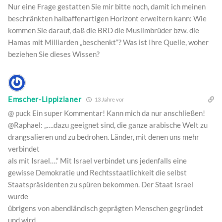
Nur eine Frage gestatten Sie mir bitte noch, damit ich meinen
beschränkten halbaffenartigen Horizont erweitern kann: Wie
kommen Sie darauf, daß die BRD die Muslimbrüder bzw. die
Hamas mit Milliarden „beschenkt“? Was ist Ihre Quelle, woher
beziehen Sie dieses Wissen?
Emscher-Lippizianer
13 Jahre vor
@ puck Ein super Kommentar! Kann mich da nur anschließen!
@Raphael: „….dazu geeignet sind, die ganze arabische Welt zu
drangsalieren und zu bedrohen. Länder, mit denen uns mehr
verbindet
als mit Israel….“ Mit Israel verbindet uns jedenfalls eine
gewisse Demokratie und Rechtsstaatlichkeit die selbst
Staatspräsidenten zu spüren bekommen. Der Staat Israel
wurde
übrigens von abendländisch geprägten Menschen gegründet
und wird