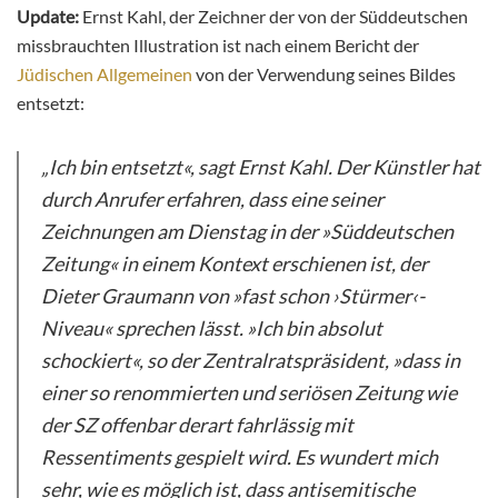
Update:
Ernst Kahl, der Zeichner der von der Süddeutschen
missbrauchten Illustration ist nach einem Bericht der
Jüdischen Allgemeinen
von der Verwendung seines Bildes
entsetzt:
„Ich bin entsetzt«, sagt Ernst Kahl. Der Künstler hat
durch Anrufer erfahren, dass eine seiner
Zeichnungen am Dienstag in der »Süddeutschen
Zeitung« in einem Kontext erschienen ist, der
Dieter Graumann von »fast schon ›Stürmer‹-
Niveau« sprechen lässt. »Ich bin absolut
schockiert«, so der Zentralratspräsident, »dass in
einer so renommierten und seriösen Zeitung wie
der SZ offenbar derart fahrlässig mit
Ressentiments gespielt wird. Es wundert mich
sehr, wie es möglich ist, dass antisemitische