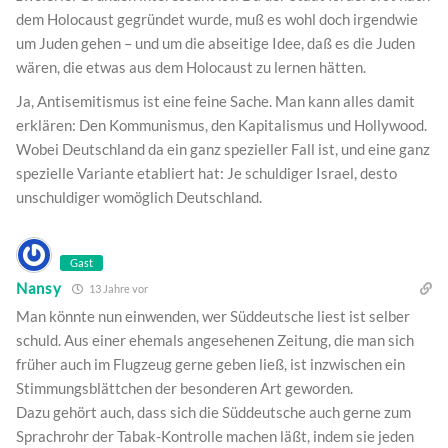
dem Holocaust gegründet wurde, muß es wohl doch irgendwie
um Juden gehen – und um die abseitige Idee, daß es die Juden
wären, die etwas aus dem Holocaust zu lernen hätten.
Ja, Antisemitismus ist eine feine Sache. Man kann alles damit
erklären: Den Kommunismus, den Kapitalismus und Hollywood.
Wobei Deutschland da ein ganz spezieller Fall ist, und eine ganz
spezielle Variante etabliert hat: Je schuldiger Israel, desto
unschuldiger womöglich Deutschland.
Gast
Nansy
13 Jahre vor
Man könnte nun einwenden, wer Süddeutsche liest ist selber
schuld. Aus einer ehemals angesehenen Zeitung, die man sich
früher auch im Flugzeug gerne geben ließ, ist inzwischen ein
Stimmungsblättchen der besonderen Art geworden.
Dazu gehört auch, dass sich die Süddeutsche auch gerne zum
Sprachrohr der Tabak-Kontrolle machen läßt, indem sie jeden