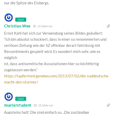
nur die Spitze des Eisbergs.
Gast
Christian Wee
13 Jahre vor
Ernst Kahl hat sich zur Verwendung seines Bildes geäußert:
“Ich bin absolut schockiert, dass in einer so renommierten und
seriösen Zeitung wie der SZ offenbar derart fahrlässig mit
Ressentiments gespielt wird. Es wundert mich sehr, wie es
möglich
ist, dass antisemitische Assoziationen hier so leichtfertig
zugelassen werden.”
https://tapferimnirgendwo.com/2013/07/02/die-suddeutsche-
macht-den-sturmer/
Gast
musterstudent
13 Jahre vor
Augsteins halt! Die sind einfach so. „Die zuständige