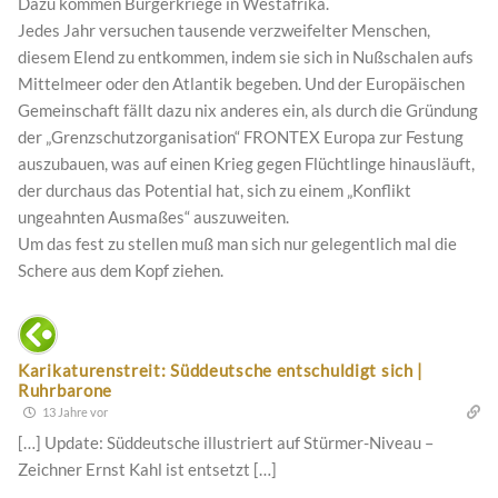
Dazu kommen Bürgerkriege in Westafrika.
Jedes Jahr versuchen tausende verzweifelter Menschen,
diesem Elend zu entkommen, indem sie sich in Nußschalen aufs
Mittelmeer oder den Atlantik begeben. Und der Europäischen
Gemeinschaft fällt dazu nix anderes ein, als durch die Gründung
der „Grenzschutzorganisation“ FRONTEX Europa zur Festung
auszubauen, was auf einen Krieg gegen Flüchtlinge hinausläuft,
der durchaus das Potential hat, sich zu einem „Konflikt
ungeahnten Ausmaßes“ auszuweiten.
Um das fest zu stellen muß man sich nur gelegentlich mal die
Schere aus dem Kopf ziehen.
Karikaturenstreit: Süddeutsche entschuldigt sich |
Ruhrbarone
13 Jahre vor
[…] Update: Süddeutsche illustriert auf Stürmer-Niveau –
Zeichner Ernst Kahl ist entsetzt […]