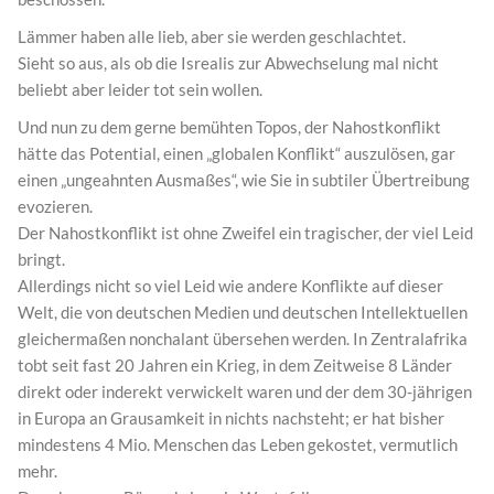
Lämmer haben alle lieb, aber sie werden geschlachtet.
Sieht so aus, als ob die Isrealis zur Abwechselung mal nicht
beliebt aber leider tot sein wollen.
Und nun zu dem gerne bemühten Topos, der Nahostkonflikt
hätte das Potential, einen „globalen Konflikt“ auszulösen, gar
einen „ungeahnten Ausmaßes“, wie Sie in subtiler Übertreibung
evozieren.
Der Nahostkonflikt ist ohne Zweifel ein tragischer, der viel Leid
bringt.
Allerdings nicht so viel Leid wie andere Konflikte auf dieser
Welt, die von deutschen Medien und deutschen Intellektuellen
gleichermaßen nonchalant übersehen werden. In Zentralafrika
tobt seit fast 20 Jahren ein Krieg, in dem Zeitweise 8 Länder
direkt oder inderekt verwickelt waren und der dem 30-jährigen
in Europa an Grausamkeit in nichts nachsteht; er hat bisher
mindestens 4 Mio. Menschen das Leben gekostet, vermutlich
mehr.