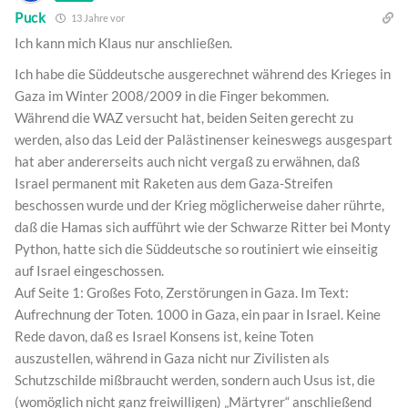
Puck
13 Jahre vor
Ich kann mich Klaus nur anschließen.
Ich habe die Süddeutsche ausgerechnet während des Krieges in
Gaza im Winter 2008/2009 in die Finger bekommen.
Während die WAZ versucht hat, beiden Seiten gerecht zu
werden, also das Leid der Palästinenser keineswegs ausgespart
hat aber andererseits auch nicht vergaß zu erwähnen, daß
Israel permanent mit Raketen aus dem Gaza-Streifen
beschossen wurde und der Krieg möglicherweise daher rührte,
daß die Hamas sich aufführt wie der Schwarze Ritter bei Monty
Python, hatte sich die Süddeutsche so routiniert wie einseitig
auf Israel eingeschossen.
Auf Seite 1: Großes Foto, Zerstörungen in Gaza. Im Text:
Aufrechnung der Toten. 1000 in Gaza, ein paar in Israel. Keine
Rede davon, daß es Israel Konsens ist, keine Toten
auszustellen, während in Gaza nicht nur Zivilisten als
Schutzschilde mißbraucht werden, sondern auch Usus ist, die
(womöglich nicht ganz freiwilligen) „Märtyrer“ anschließend