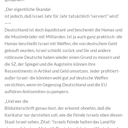
„Der eigentliche Skandal
ist jedoch, daß Israel Jahr für Jahr tatsächlich “serviert” wird.“
——
Deutschland ist doch äquidistant und beschenkt die Hamas und
die Muslimbrüder mit Milliarden. Ist ja auch ganz praktisch- die
Hamas beschießt Israel mit Waffen, die von deutschem Geld
gekauft wurden, Israel schießt zurück und Sie und andere
rotbraune Deutsche haben wieder einen Grund zu mosern und
die SZ, der Spiegel und die Augsteins können ihre
Ressentiments in Artikel und Geld umsetzen. Jeder profitiert-
außer Israel- die könnten wohl gut auf deutsche Waffen
verzichten, wenn im Gegenzug Deutschland und die EU
aufhören Antisemiten zu pampern.
„Und wer die
Bildunterschrift genau liest, der erkennt ohnehin, daß die
Karikatur nur darstellen soll, wie die Feinde Israels eben diesen
Staat Israel sehen. Zitat: “Israels Feinde halten das Land für