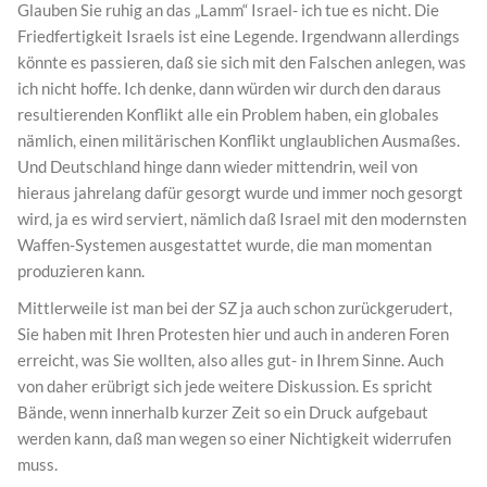
Glauben Sie ruhig an das „Lamm“ Israel- ich tue es nicht. Die
Friedfertigkeit Israels ist eine Legende. Irgendwann allerdings
könnte es passieren, daß sie sich mit den Falschen anlegen, was
ich nicht hoffe. Ich denke, dann würden wir durch den daraus
resultierenden Konflikt alle ein Problem haben, ein globales
nämlich, einen militärischen Konflikt unglaublichen Ausmaßes.
Und Deutschland hinge dann wieder mittendrin, weil von
hieraus jahrelang dafür gesorgt wurde und immer noch gesorgt
wird, ja es wird serviert, nämlich daß Israel mit den modernsten
Waffen-Systemen ausgestattet wurde, die man momentan
produzieren kann.
Mittlerweile ist man bei der SZ ja auch schon zurückgerudert,
Sie haben mit Ihren Protesten hier und auch in anderen Foren
erreicht, was Sie wollten, also alles gut- in Ihrem Sinne. Auch
von daher erübrigt sich jede weitere Diskussion. Es spricht
Bände, wenn innerhalb kurzer Zeit so ein Druck aufgebaut
werden kann, daß man wegen so einer Nichtigkeit widerrufen
muss.