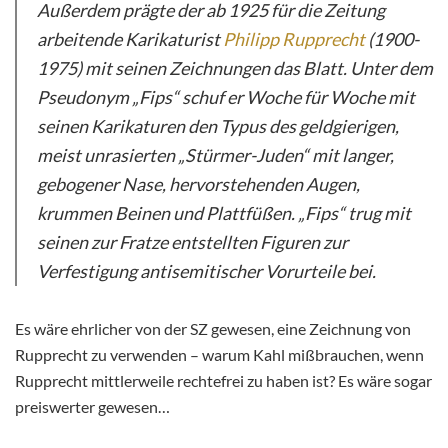
Außerdem prägte der ab 1925 für die Zeitung
arbeitende Karikaturist
Philipp Rupprecht
(1900-
1975) mit seinen Zeichnungen das Blatt. Unter dem
Pseudonym „Fips“ schuf er Woche für Woche mit
seinen Karikaturen den Typus des geldgierigen,
meist unrasierten „Stürmer-Juden“ mit langer,
gebogener Nase, hervorstehenden Augen,
krummen Beinen und Plattfüßen. „Fips“ trug mit
seinen zur Fratze entstellten Figuren zur
Verfestigung antisemitischer Vorurteile bei.
Es wäre ehrlicher von der SZ gewesen, eine Zeichnung von
Rupprecht zu verwenden – warum Kahl mißbrauchen, wenn
Rupprecht mittlerweile rechtefrei zu haben ist? Es wäre sogar
preiswerter gewesen…