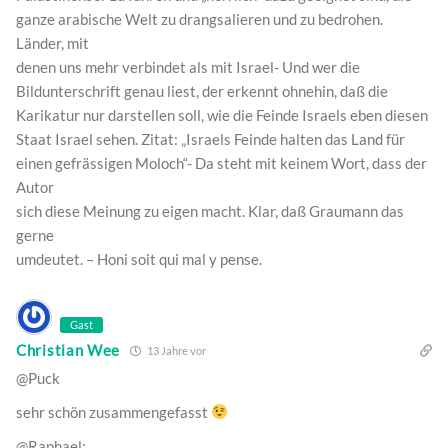
ganze arabische Welt zu drangsalieren und zu bedrohen.
Länder, mit
denen uns mehr verbindet als mit Israel- Und wer die
Bildunterschrift genau liest, der erkennt ohnehin, daß die
Karikatur nur darstellen soll, wie die Feinde Israels eben diesen
Staat Israel sehen. Zitat: „Israels Feinde halten das Land für
einen gefrässigen Moloch“- Da steht mit keinem Wort, dass der
Autor
sich diese Meinung zu eigen macht. Klar, daß Graumann das
gerne
umdeutet. – Honi soit qui mal y pense.
Gast
Christian Wee
13 Jahre vor
@Puck
sehr schön zusammengefasst
@Raphael: