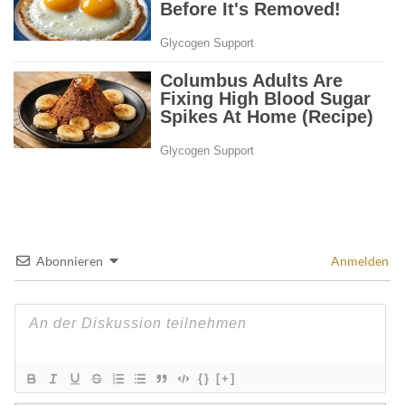
Abonnieren
Anmelden
{}
[+]