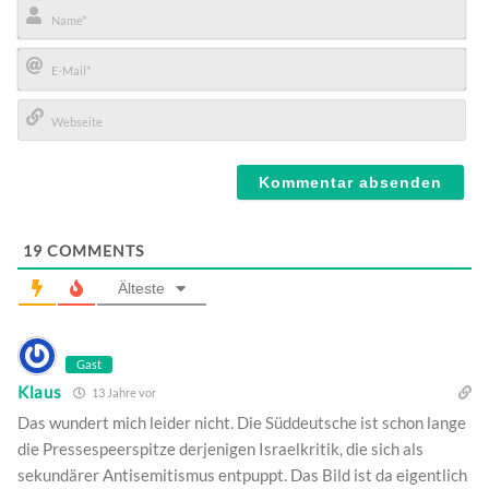
Name*
E-
Mail*
Webseite
19
COMMENTS
Älteste
Gast
Klaus
13 Jahre vor
Das wundert mich leider nicht. Die Süddeutsche ist schon lange
die Pressespeerspitze derjenigen Israelkritik, die sich als
sekundärer Antisemitismus entpuppt. Das Bild ist da eigentlich