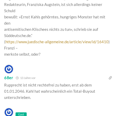
Redakteurin, Franziska Augstein, ist sich allerdings keiner
Schuld
bewußt: »Ernst Kahls gehörntes, hungriges Monster hat mit
den
antisemitischen Klischees nichts zu tun«, schrieb sie auf
Süddeutsche.de.“
(
https://www.juedische-allgemeine.de/article/view/id/16410
)
Franzi –
merkste selbst, oder?
68er
13 Jahre vor
Rupprecht ist nicht rechtefrei zu haben, erst ab dem
01.01.2046. Kahl hat wahrscheinlich ein Total-Buyout
unterschrieben.
Gast