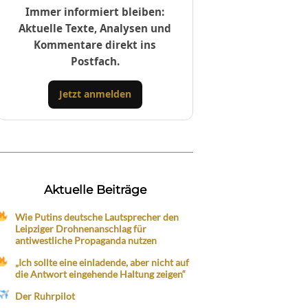
Immer informiert bleiben:
Aktuelle Texte, Analysen und
Kommentare direkt ins
Postfach.
Jetzt anmelden
Aktuelle Beiträge
Wie Putins deutsche Lautsprecher den
Leipziger Drohnenanschlag für
antiwestliche Propaganda nutzen
„Ich sollte eine einladende, aber nicht auf
die Antwort eingehende Haltung zeigen“
Der Ruhrpilot