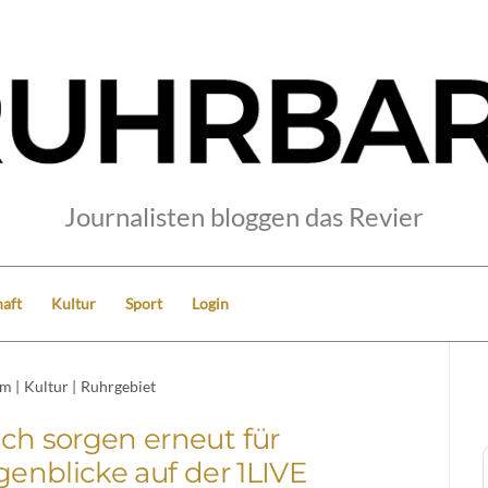
Journalisten bloggen das Revier
aft
Kultur
Sport
Login
um
|
Kultur
|
Ruhrgebiet
ch sorgen erneut für
enblicke auf der 1LIVE