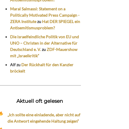
Maral Salmassi: Statement on a
Politically Motivated Press Campaign -
ZERA Institute
zu
Hat DER SPIEGEL ein
Antisemitismusproblem?
Die israelfeindliche Politik von EU und
UNO – Christen in der Alternative für
Deutschland e. V.
zu
ZDF-Mauershow
mit „Israelkritik“
Alf
zu
Der Rückhalt für den Kanzler
bröckelt
Aktuell oft gelesen
„Ich sollte eine einladende, aber nicht auf
die Antwort eingehende Haltung zeigen“