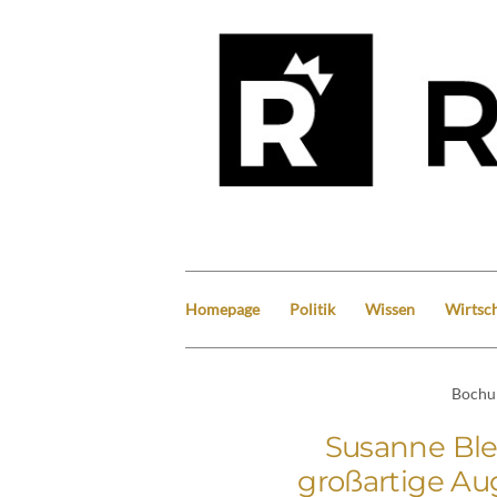
Homepage
Politik
Wissen
Wirtsch
Boch
Susanne Ble
großartige Aug