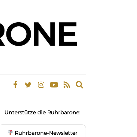
Expand
search
form
Unterstütze die Ruhrbarone:
Ruhrbarone-Newsletter