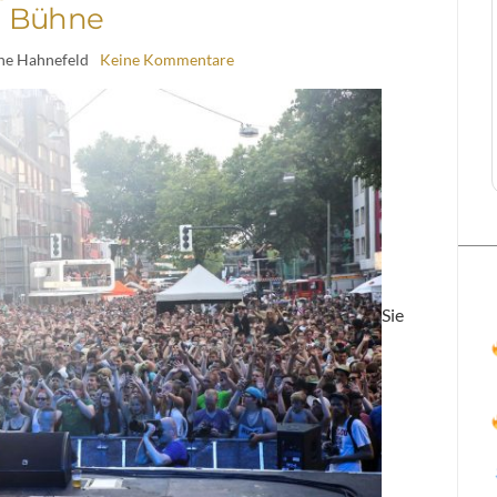
Bühne
ine Hahnefeld
Keine Kommentare
Sie