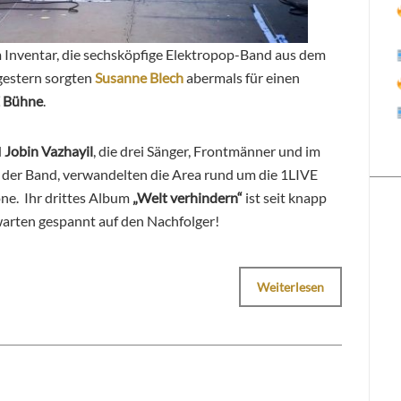
 Inventar, die sechsköpfige Elektropop-Band aus dem
gestern sorgten
Susanne Blech
abermals für einen
 Bühne
.
d
Jobin Vazhayil
, die drei Sänger, Frontmänner und im
der Band, verwandelten die Area rund um die 1LIVE
e. Ihr drittes Album
„Welt verhindern“
ist seit knapp
warten gespannt auf den Nachfolger!
Weiterlesen