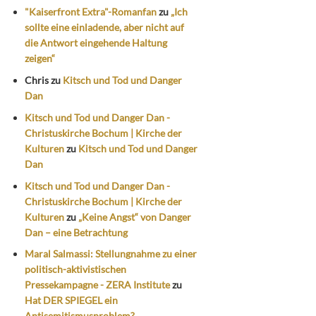
"Kaiserfront Extra"-Romanfan
zu
„Ich
sollte eine einladende, aber nicht auf
die Antwort eingehende Haltung
zeigen“
Chris
zu
Kitsch und Tod und Danger
Dan
Kitsch und Tod und Danger Dan -
Christuskirche Bochum | Kirche der
Kulturen
zu
Kitsch und Tod und Danger
Dan
Kitsch und Tod und Danger Dan -
Christuskirche Bochum | Kirche der
Kulturen
zu
„Keine Angst“ von Danger
Dan – eine Betrachtung
Maral Salmassi: Stellungnahme zu einer
politisch-aktivistischen
Pressekampagne - ZERA Institute
zu
Hat DER SPIEGEL ein
Antisemitismusproblem?