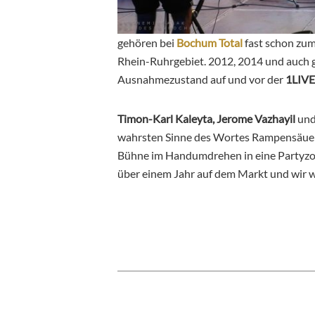
gehören bei
Bochum Total
fast schon zum
Rhein-Ruhrgebiet. 2012, 2014 und auch 
Ausnahmezustand auf und vor der
1LIVE
Timon-Karl Kaleyta, Jerome Vazhayil
un
wahrsten Sinne des Wortes Rampensäue 
Bühne im Handumdrehen in eine Partyzon
über einem Jahr auf dem Markt und wir 