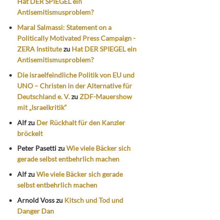
Hat DER SPIEGEL ein
Antisemitismusproblem?
Maral Salmassi: Statement on a
Politically Motivated Press Campaign -
ZERA Institute
zu
Hat DER SPIEGEL ein
Antisemitismusproblem?
Die israelfeindliche Politik von EU und
UNO – Christen in der Alternative für
Deutschland e. V.
zu
ZDF-Mauershow
mit „Israelkritik“
Alf
zu
Der Rückhalt für den Kanzler
bröckelt
Peter Pasetti
zu
Wie viele Bäcker sich
gerade selbst entbehrlich machen
Alf
zu
Wie viele Bäcker sich gerade
selbst entbehrlich machen
Arnold Voss
zu
Kitsch und Tod und
Danger Dan