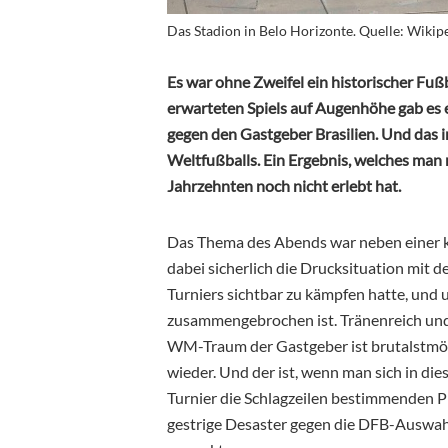
Das Stadion in Belo Horizonte. Quelle: Wikiped
Es war ohne Zweifel ein historischer Fuß
erwarteten Spiels auf Augenhöhe gab es 
gegen den Gastgeber Brasilien. Und das i
Weltfußballs. Ein Ergebnis, welches man
Jahrzehnten noch nicht erlebt hat.
Das Thema des Abends war neben einer k
dabei sicherlich die Drucksituation mit 
Turniers sichtbar zu kämpfen hatte, und 
zusammengebrochen ist. Tränenreich und s
WM-Traum der Gastgeber ist brutalstmögl
wieder. Und der ist, wenn man sich in 
Turnier die Schlagzeilen bestimmenden Pr
gestrige Desaster gegen die DFB-Auswahl