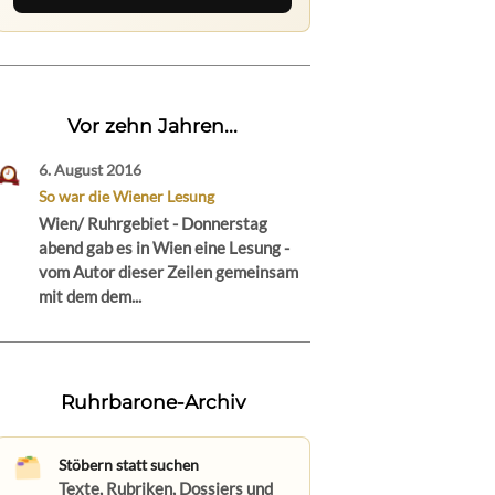
Vor zehn Jahren...
6. August 2016
So war die Wiener Lesung
Wien/ Ruhrgebiet - Donnerstag
abend gab es in Wien eine Lesung -
vom Autor dieser Zeilen gemeinsam
mit dem dem...
Ruhrbarone-Archiv
Stöbern statt suchen
Texte, Rubriken, Dossiers und