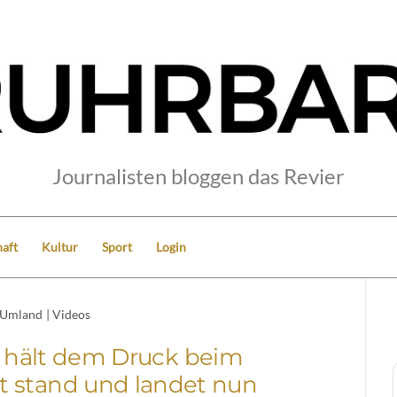
Journalisten bloggen das Revier
aft
Kultur
Sport
Login
Umland
|
Videos
n hält dem Druck beim
ht stand und landet nun