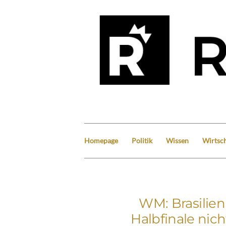
Homepage
Politik
Wissen
Wirtsch
WM: Brasilie
Halbfinale nic