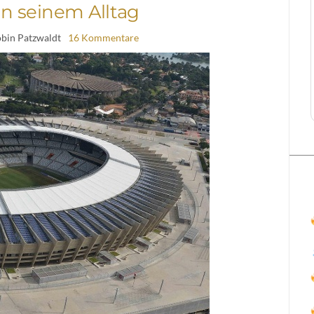
in seinem Alltag
obin Patzwaldt
16 Kommentare