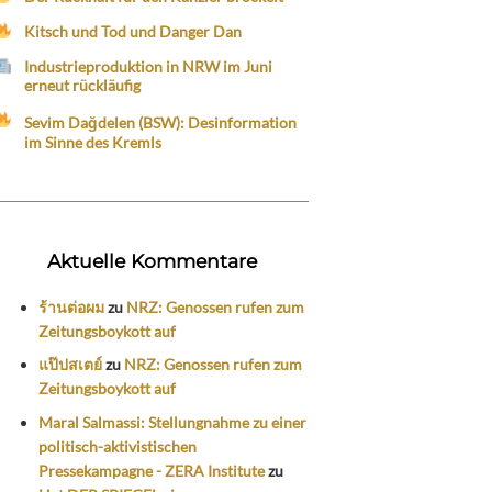
Kitsch und Tod und Danger Dan
Industrieproduktion in NRW im Juni
erneut rückläufig
Sevim Dağdelen (BSW): Desinformation
im Sinne des Kremls
Aktuelle Kommentare
ร้านต่อผม
zu
NRZ: Genossen rufen zum
Zeitungsboykott auf
แป๊ปสเตย์
zu
NRZ: Genossen rufen zum
Zeitungsboykott auf
Maral Salmassi: Stellungnahme zu einer
politisch-aktivistischen
Pressekampagne - ZERA Institute
zu