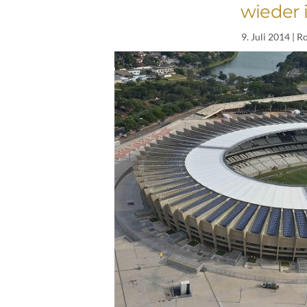
wieder 
9. Juli 2014
| R