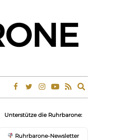
Expand
search
form
Unterstütze die Ruhrbarone:
Ruhrbarone-Newsletter