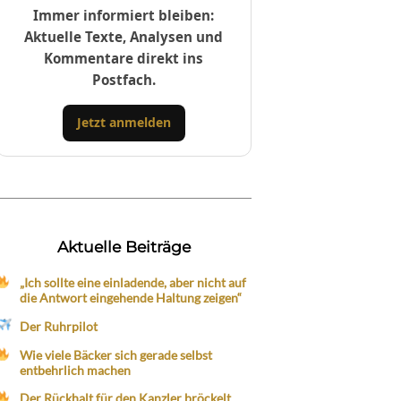
Immer informiert bleiben:
Aktuelle Texte, Analysen und
Kommentare direkt ins
Postfach.
Jetzt anmelden
Aktuelle Beiträge
„Ich sollte eine einladende, aber nicht auf
die Antwort eingehende Haltung zeigen“
Der Ruhrpilot
Wie viele Bäcker sich gerade selbst
entbehrlich machen
Der Rückhalt für den Kanzler bröckelt