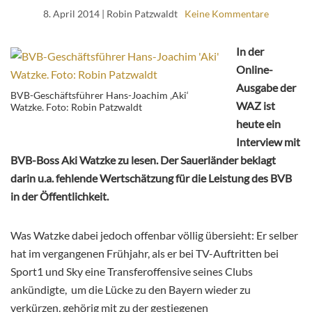
8. April 2014
| Robin Patzwaldt
Keine Kommentare
In der
Online-
Ausgabe der
BVB-Geschäftsführer Hans-Joachim ‚Aki‘
WAZ ist
Watzke. Foto: Robin Patzwaldt
heute ein
Interview mit
BVB-Boss Aki Watzke zu lesen. Der Sauerländer beklagt
darin u.a. fehlende Wertschätzung für die Leistung des BVB
in der Öffentlichkeit.
Was Watzke dabei jedoch offenbar völlig übersieht: Er selber
hat im vergangenen Frühjahr, als er bei TV-Auftritten bei
Sport1 und Sky eine Transferoffensive seines Clubs
ankündigte,
um die Lücke zu den Bayern wieder zu
verkürzen, gehörig mit zu der gestiegenen