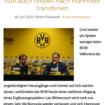
nun auch offiziell nach Hannover
transferiert
18. Juni 2013
| Robin Patzwaldt
Keine Kommentare
Und wieder
ein Spieler
weniger beim
BVB!
Während die
angekündigten Neuzugänge noch immer auf sich warten
lassen, verkündete der BVB heute einen weiteren Abgang
eines Ergänzungsspielers: Leo Bittencourt wird nach nur
einem Jahr die Borussia wieder verlassen und sich Hannover