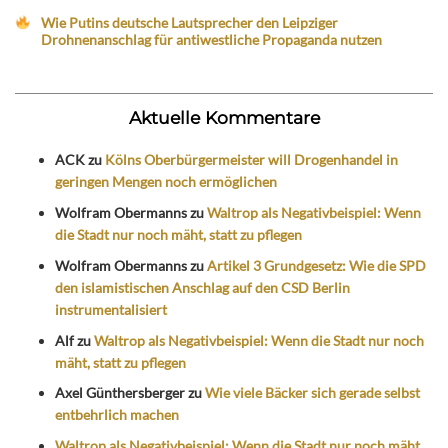
Wie Putins deutsche Lautsprecher den Leipziger
Drohnenanschlag für antiwestliche Propaganda nutzen
Aktuelle Kommentare
ACK
zu
Kölns Oberbürgermeister will Drogenhandel in
geringen Mengen noch ermöglichen
Wolfram Obermanns
zu
Waltrop als Negativbeispiel: Wenn
die Stadt nur noch mäht, statt zu pflegen
Wolfram Obermanns
zu
Artikel 3 Grundgesetz: Wie die SPD
den islamistischen Anschlag auf den CSD Berlin
instrumentalisiert
Alf
zu
Waltrop als Negativbeispiel: Wenn die Stadt nur noch
mäht, statt zu pflegen
Axel Günthersberger
zu
Wie viele Bäcker sich gerade selbst
entbehrlich machen
Waltrop als Negativbeispiel: Wenn die Stadt nur noch mäht,