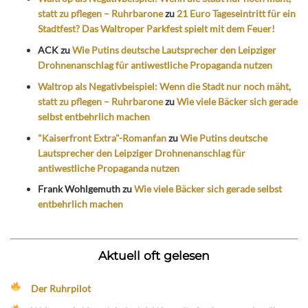
statt zu pflegen – Ruhrbarone
zu
21 Euro Tageseintritt für ein
Stadtfest? Das Waltroper Parkfest spielt mit dem Feuer!
ACK
zu
Wie Putins deutsche Lautsprecher den Leipziger
Drohnenanschlag für antiwestliche Propaganda nutzen
Waltrop als Negativbeispiel: Wenn die Stadt nur noch mäht,
statt zu pflegen – Ruhrbarone
zu
Wie viele Bäcker sich gerade
selbst entbehrlich machen
"Kaiserfront Extra"-Romanfan
zu
Wie Putins deutsche
Lautsprecher den Leipziger Drohnenanschlag für
antiwestliche Propaganda nutzen
Frank Wohlgemuth
zu
Wie viele Bäcker sich gerade selbst
entbehrlich machen
Aktuell oft gelesen
Der Ruhrpilot