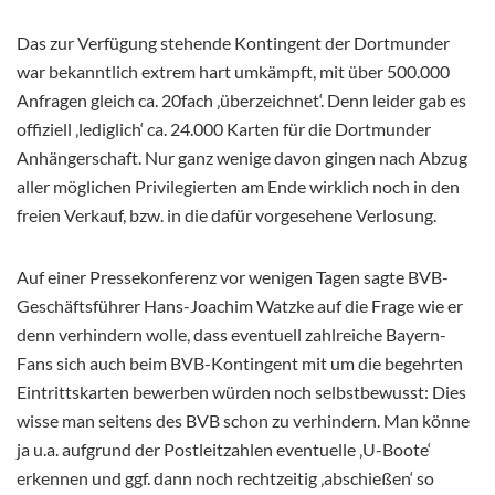
Das zur Verfügung stehende Kontingent der Dortmunder
war bekanntlich extrem hart umkämpft, mit über 500.000
Anfragen gleich ca. 20fach ‚überzeichnet‘. Denn leider gab es
offiziell ‚lediglich‘ ca. 24.000 Karten für die Dortmunder
Anhängerschaft. Nur ganz wenige davon gingen nach Abzug
aller möglichen Privilegierten am Ende wirklich noch in den
freien Verkauf, bzw. in die dafür vorgesehene Verlosung.
Auf einer Pressekonferenz vor wenigen Tagen sagte BVB-
Geschäftsführer Hans-Joachim Watzke auf die Frage wie er
denn verhindern wolle, dass eventuell zahlreiche Bayern-
Fans sich auch beim BVB-Kontingent mit um die begehrten
Eintrittskarten bewerben würden noch selbstbewusst: Dies
wisse man seitens des BVB schon zu verhindern. Man könne
ja u.a. aufgrund der Postleitzahlen eventuelle ‚U-Boote‘
erkennen und ggf. dann noch rechtzeitig ‚abschießen‘ so