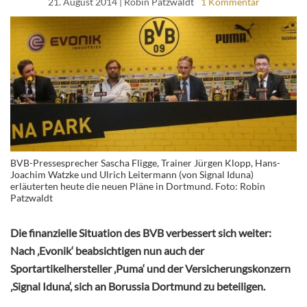
21. August 2014
| Robin Patzwaldt
1 Kommentar
BVB-Pressesprecher Sascha Fligge, Trainer Jürgen Klopp, Hans-
Joachim Watzke und Ulrich Leitermann (von Signal Iduna)
erläuterten heute die neuen Pläne in Dortmund. Foto: Robin
Patzwaldt
Die finanzielle Situation des BVB verbessert sich weiter:
Nach ‚Evonik‘ beabsichtigen nun auch der
Sportartikelhersteller ‚Puma‘ und der Versicherungskonzern
‚Signal Iduna‘, sich an Borussia Dortmund zu beteiligen.