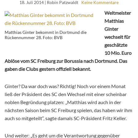
18. Juli 2014
| Robin Patzwaldt
Keine Kommentare
Weltmeister
Matthias
Ginter
Matthias Ginter bekommt in Dortmund die
wechselt für
Rückennummer 28. Foto: BVB
geschätzte
10 Mio. Euro
Ablöse vom SC Freiburg zur Borussia nach Dortmund. Das
gaben die Clubs gestern offiziell bekannt.
Ginter? Da war doch was? Richtig! Noch vor einem Monat
ließ der Präsident des SC den Wechsel mit einer scheinbar
noblen Begründung platzen: „Matthias wird auch in der
nächsten Saison beim SC Freiburg spielen, das haben wir ihm
auch so mitgeteilt“, sagte damals SC-Präsident Fritz Keller.
Und weiter: „Es geht um die Verantwortung gegenüber