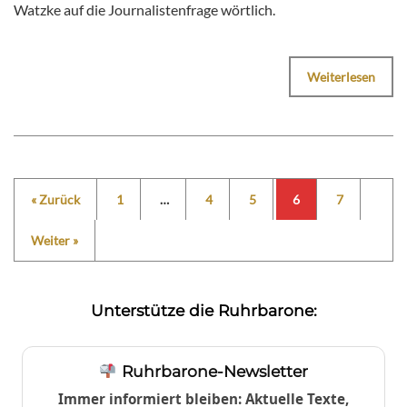
Watzke auf die Journalistenfrage wörtlich.
Weiterlesen
« Zurück
1
…
4
5
6
7
Weiter »
Unterstütze die Ruhrbarone:
Ruhrbarone-Newsletter
Immer informiert bleiben: Aktuelle Texte,