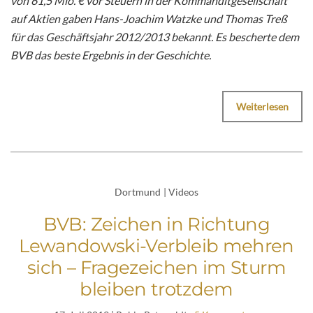
von 61,5 Mio. € vor Steuern in der Kommanditgesellschaft
auf Aktien gaben Hans-Joachim Watzke und Thomas Treß
für das Geschäftsjahr 2012/2013 bekannt. Es bescherte dem
BVB das beste Ergebnis in der Geschichte.
Weiterlesen
Dortmund
|
Videos
BVB: Zeichen in Richtung
Lewandowski-Verbleib mehren
sich – Fragezeichen im Sturm
bleiben trotzdem