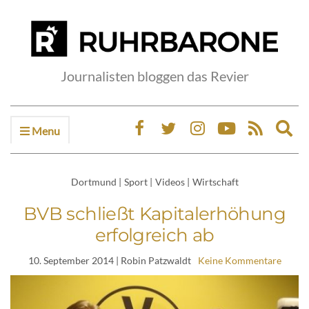
Journalisten bloggen das Revier
Menu
Ex
sea
fo
Dortmund
|
Sport
|
Videos
|
Wirtschaft
BVB schließt Kapitalerhöhung
erfolgreich ab
10. September 2014
| Robin Patzwaldt
Keine Kommentare