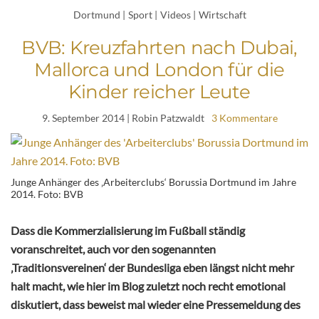
Dortmund
|
Sport
|
Videos
|
Wirtschaft
BVB: Kreuzfahrten nach Dubai,
Mallorca und London für die
Kinder reicher Leute
9. September 2014
| Robin Patzwaldt
3 Kommentare
Junge Anhänger des ‚Arbeiterclubs‘ Borussia Dortmund im Jahre
2014. Foto: BVB
Dass die Kommerzialisierung im Fußball ständig
voranschreitet, auch vor den sogenannten
‚Traditionsvereinen‘ der Bundesliga eben längst nicht mehr
halt macht, wie hier im Blog zuletzt noch recht emotional
diskutiert, dass beweist mal wieder eine Pressemeldung des