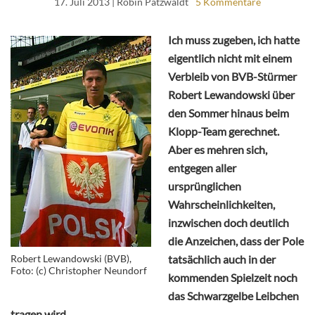
17. Juli 2013
| Robin Patzwaldt
5 Kommentare
Ich muss zugeben, ich hatte
eigentlich nicht mit einem
Verbleib von BVB-Stürmer
Robert Lewandowski über
den Sommer hinaus beim
Klopp-Team gerechnet.
Aber es mehren sich,
entgegen aller
ursprünglichen
Wahrscheinlichkeiten,
inzwischen doch deutlich
die Anzeichen, dass der Pole
Robert Lewandowski (BVB),
tatsächlich auch in der
Foto: (c) Christopher Neundorf
kommenden Spielzeit noch
das Schwarzgelbe Leibchen
tragen wird.