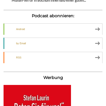
Mullah-Terror in Bochum innerhalb einer guten...
Podcast abonnieren:
Android
by Email
RSS
Werbung