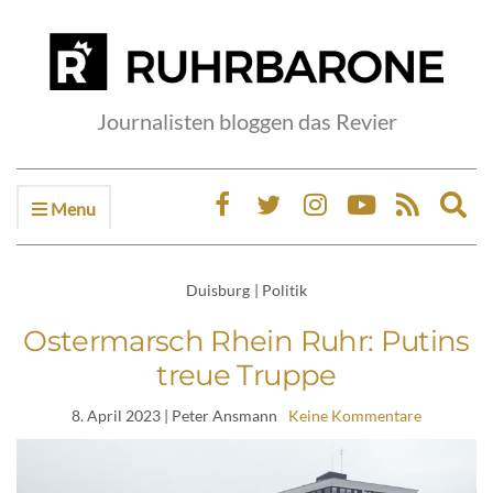
Journalisten bloggen das Revier
Menu
Ex
sea
fo
Duisburg
|
Politik
Ostermarsch Rhein Ruhr: Putins
treue Truppe
8. April 2023
| Peter Ansmann
Keine Kommentare