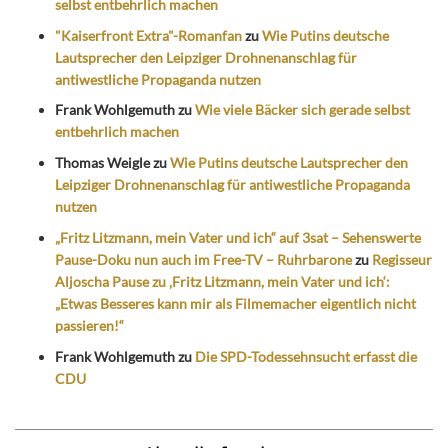
selbst entbehrlich machen
"Kaiserfront Extra"-Romanfan
zu
Wie Putins deutsche
Lautsprecher den Leipziger Drohnenanschlag für
antiwestliche Propaganda nutzen
Frank Wohlgemuth
zu
Wie viele Bäcker sich gerade selbst
entbehrlich machen
Thomas Weigle
zu
Wie Putins deutsche Lautsprecher den
Leipziger Drohnenanschlag für antiwestliche Propaganda
nutzen
„Fritz Litzmann, mein Vater und ich“ auf 3sat – Sehenswerte
Pause-Doku nun auch im Free-TV – Ruhrbarone
zu
Regisseur
Aljoscha Pause zu ‚Fritz Litzmann, mein Vater und ich‘:
„Etwas Besseres kann mir als Filmemacher eigentlich nicht
passieren!“
Frank Wohlgemuth
zu
Die SPD-Todessehnsucht erfasst die
CDU