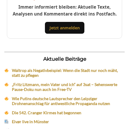
Immer informiert bleiben: Aktuelle Texte,
Analysen und Kommentare direkt ins Postfach.
Jetzt anmelden
Aktuelle Beiträge
Waltrop als Negativbeispiel: Wenn die Stadt nur noch mäht,
statt zu pflegen
„Fritz Litzmann, mein Vater und ich“ auf 3sat – Sehenswerte
Pause-Doku nun auch im Free-TV
Wie Putins deutsche Lautsprecher den Leipziger
Drohnenanschlag für antiwestliche Propaganda nutzen
Die 542. Cranger Kirmes hat begonnen
Eivør live in Münster