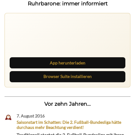
Ruhrbarone: immer informiert
Ruhrbarone auf allen Geräten
Lies unterwegs weiter, speichere Beiträge und behalte
neue Texte direkt im Browser im Blick.
App herunterladen
Browser Suite installieren
Vor zehn Jahren...
7. August 2016
Saisonstart im Schatten: Die 2. Fußball-Bundesliga hätte
durchaus mehr Beachtung verdient!
Traditionell startet die 2. Fußball-Bundesliga mit ihren