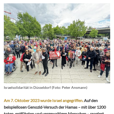
Israelsolidarität in Düsseldorf (Foto: Peter Ansmann)
Am 7. Oktober 2023 wurde Israel angegriffen.
Auf den
beispiellosen Genozid-Versuch der Hamas – mit über 1200
toten, entführten und vergewaltigen Menschen – reagiert