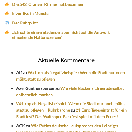
Die 542. Cranger Kirmes hat begonnen
Eivør live in Münster
Der Ruhrpilot
„Ich sollte eine einladende, aber nicht auf die Antwort
eingehende Haltung zeigen“
Aktuelle Kommentare
Alf
zu
Waltrop als Negativbeispiel: Wenn die Stadt nur noch
mäht, statt zu pflegen
Axel Günthersberger
zu
Wie viele Bäcker sich gerade selbst
entbehrlich machen
Waltrop als Negativbeispiel: Wenn die Stadt nur noch mäht,
statt zu pflegen – Ruhrbarone
zu
21 Euro Tageseintritt für ein
Stadtfest? Das Waltroper Parkfest spielt mit dem Feuer!
ACK
zu
Wie Putins deutsche Lautsprecher den Leipziger