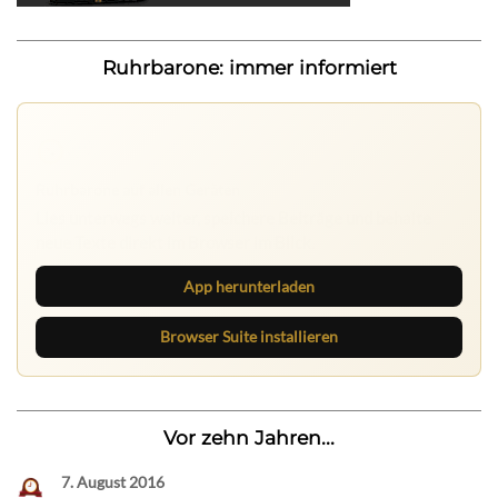
Ruhrbarone: immer informiert
Ruhrbarone auf allen Geräten
Lies unterwegs weiter, speichere Beiträge und behalte
neue Texte direkt im Browser im Blick.
App herunterladen
Browser Suite installieren
Vor zehn Jahren...
7. August 2016