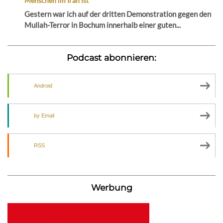
Menschen im Iran ist
Gestern war ich auf der dritten Demonstration gegen den
Mullah-Terror in Bochum innerhalb einer guten...
Podcast abonnieren:
Android
by Email
RSS
Werbung