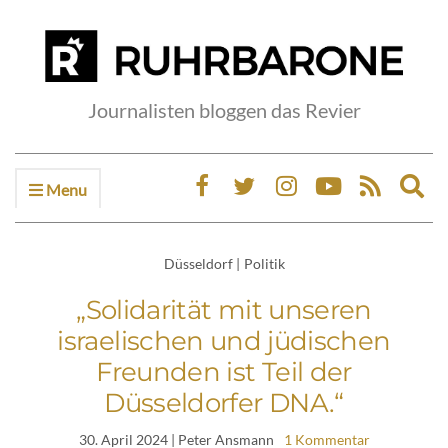
Journalisten bloggen das Revier
Menu
Ex
sea
fo
Düsseldorf
|
Politik
„Solidarität mit unseren
israelischen und jüdischen
Freunden ist Teil der
Düsseldorfer DNA.“
30. April 2024
| Peter Ansmann
1 Kommentar