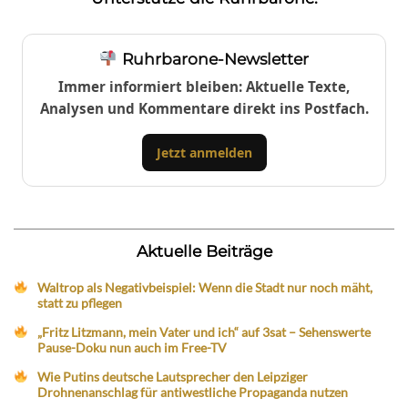
Ruhrbarone-Newsletter
Immer informiert bleiben: Aktuelle Texte,
Analysen und Kommentare direkt ins Postfach.
Jetzt anmelden
Aktuelle Beiträge
Waltrop als Negativbeispiel: Wenn die Stadt nur noch mäht,
statt zu pflegen
„Fritz Litzmann, mein Vater und ich“ auf 3sat – Sehenswerte
Pause-Doku nun auch im Free-TV
Wie Putins deutsche Lautsprecher den Leipziger
Drohnenanschlag für antiwestliche Propaganda nutzen