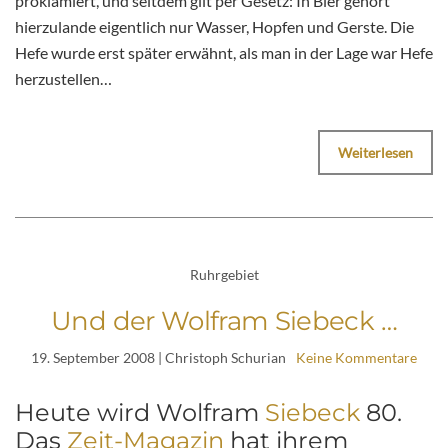
proklamiert, und seitdem gilt per Gesetz: In Bier gehört
hierzulande eigentlich nur Wasser, Hopfen und Gerste. Die
Hefe wurde erst später erwähnt, als man in der Lage war Hefe
herzustellen…
Weiterlesen
Ruhrgebiet
Und der Wolfram Siebeck …
19. September 2008
| Christoph Schurian
Keine Kommentare
Heute wird Wolfram
Siebeck
80.
Das
Zeit-Magazin
hat ihrem