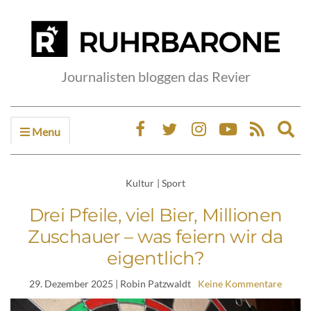
Journalisten bloggen das Revier
Menu
Ex
sea
fo
Kultur
|
Sport
Drei Pfeile, viel Bier, Millionen
Zuschauer – was feiern wir da
eigentlich?
29. Dezember 2025
| Robin Patzwaldt
Keine Kommentare