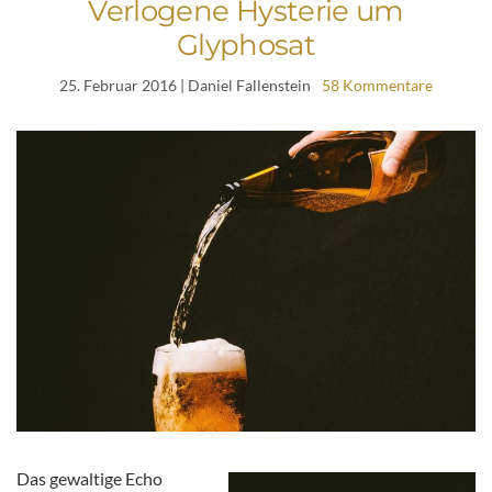
Verlogene Hysterie um
Glyphosat
25. Februar 2016
| Daniel Fallenstein
58 Kommentare
Das gewaltige Echo