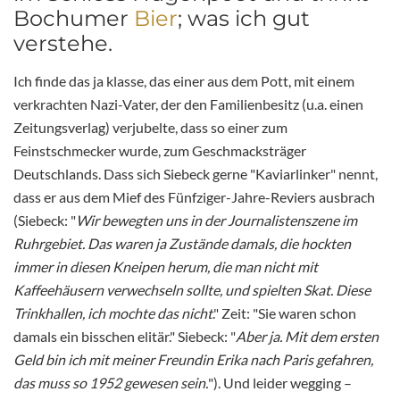
Bochumer
Bier
; was ich gut
verstehe.
Ich finde das ja klasse, das einer aus dem Pott, mit einem
verkrachten Nazi-Vater, der den Familienbesitz (u.a. einen
Zeitungsverlag) verjubelte, dass so einer zum
Feinstschmecker wurde, zum Geschmacksträger
Deutschlands. Dass sich Siebeck gerne "Kaviarlinker" nennt,
dass er aus dem Mief des Fünfziger-Jahre-Reviers ausbrach
(Siebeck: "
Wir bewegten uns in der Journalistenszene im
Ruhrgebiet. Das waren ja Zustände damals, die hockten
immer in diesen Kneipen herum, die man nicht mit
Kaffeehäusern verwechseln sollte, und spielten Skat. Diese
Trinkhallen, ich mochte das nicht
." Zeit: "Sie waren schon
damals ein bisschen elitär." Siebeck: "
Aber ja. Mit dem ersten
Geld bin ich mit meiner Freundin Erika nach Paris gefahren,
das muss so 1952 gewesen sein.
"). Und leider wegging –