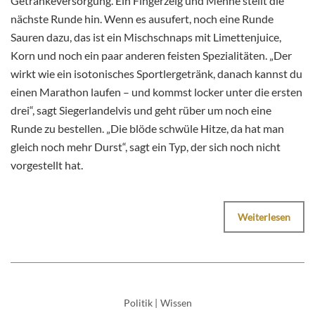
Getränkeversorgung. Ein Fingerzeig und Menne stellt die
nächste Runde hin. Wenn es ausufert, noch eine Runde
Sauren dazu, das ist ein Mischschnaps mit Limettenjuice,
Korn und noch ein paar anderen feisten Spezialitäten. „Der
wirkt wie ein isotonisches Sportlergetränk, danach kannst du
einen Marathon laufen – und kommst locker unter die ersten
drei“, sagt Siegerlandelvis und geht rüber um noch eine
Runde zu bestellen. „Die blöde schwüle Hitze, da hat man
gleich noch mehr Durst“, sagt ein Typ, der sich noch nicht
vorgestellt hat.
Weiterlesen
Politik
|
Wissen