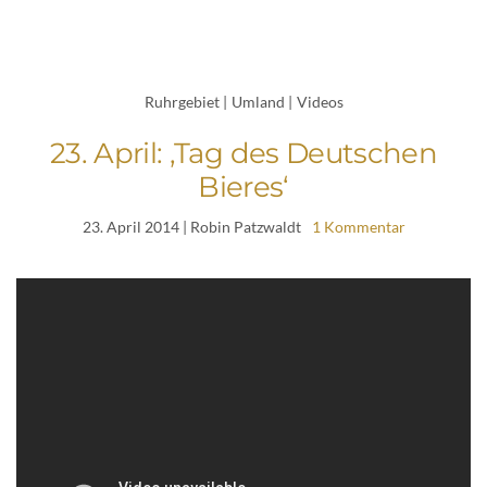
Ruhrgebiet
|
Umland
|
Videos
23. April: ‚Tag des Deutschen
Bieres‘
23. April 2014
| Robin Patzwaldt
1 Kommentar