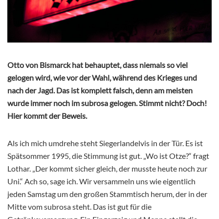
Otto von Bismarck hat behauptet, dass niemals so viel
gelogen wird, wie vor der Wahl, während des Krieges und
nach der Jagd. Das ist komplett falsch, denn am meisten
wurde immer noch im subrosa gelogen. Stimmt nicht? Doch!
Hier kommt der Beweis.
Als ich mich umdrehe steht Siegerlandelvis in der Tür. Es ist
Spätsommer 1995, die Stimmung ist gut. „Wo ist Otze?“ fragt
Lothar. „Der kommt sicher gleich, der musste heute noch zur
Uni.“ Ach so, sage ich. Wir versammeln uns wie eigentlich
jeden Samstag um den großen Stammtisch herum, der in der
Mitte vom subrosa steht. Das ist gut für die