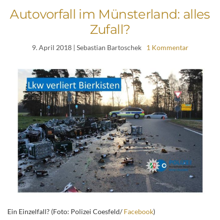
Autovorfall im Münsterland: alles
Zufall?
9. April 2018
| Sebastian Bartoschek
1 Kommentar
Ein Einzelfall? (Foto: Polizei Coesfeld/
Facebook
)