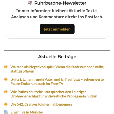
Ruhrbarone-Newsletter
Immer informiert bleiben: Aktuelle Texte,
Analysen und Kommentare direkt ins Postfach.
Jetzt anmelden
Aktuelle Beiträge
Waltrop als Negativbeispiel: Wenn die Stadt nur noch mäht,
statt zu pflegen
„Fritz Litzmann, mein Vater und ich“ auf 3sat – Sehenswerte
Pause-Doku nun auch im Free-TV
Wie Putins deutsche Lautsprecher den Leipziger
Drohnenanschlag für antiwestliche Propaganda nutzen
Die 542. Cranger Kirmes hat begonnen
Eivør live in Münster