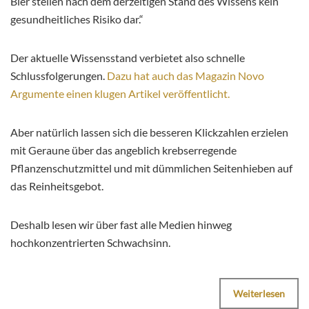
Bier stellen nach dem derzeitigen Stand des Wissens kein
gesundheitliches Risiko dar.“
Der aktuelle Wissensstand verbietet also schnelle
Schlussfolgerungen.
Dazu hat auch das Magazin Novo
Argumente einen klugen Artikel veröffentlicht.
Aber natürlich lassen sich die besseren Klickzahlen erzielen
mit Geraune über das angeblich krebserregende
Pflanzenschutzmittel und mit dümmlichen Seitenhieben auf
das Reinheitsgebot.
Deshalb lesen wir über fast alle Medien hinweg
hochkonzentrierten Schwachsinn.
Weiterlesen