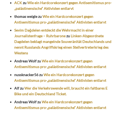
ACK
zu
Wie ein Hardcorekonzert gegen Antisemitismus pro-
„palästinensische“ Aktivisten entlarvt
thomas weigle
zu
Wie ein Hardcorekonzert gegen
Antisemitismus pro-„palästinensische“ Aktivisten entlarvt
Sevim Dağdelen entdeckt die Wehrmacht in einer
Journalistenfrage – Ruhrbarone
zu
Linken-Abgeordnete
Dagdelen beklagt mangelnde Souveränität Deutschlands und
nennt Russlands Angriffskrieg einen Stellvertreterkrieg des
Westens
Andreas Wolf
zu
Wie ein Hardcorekonzert gegen
Antisemitismus pro-„palästinensische“ Aktivisten entlarvt
nussknacker56
zu
Wie ein Hardcorekonzert gegen
Antisemitismus pro-„palästinensische“ Aktivisten entlarvt
Alf
zu
Wer die Verkehrswende will, braucht ein faltbares E
Bike und ein Deutschland Ticket.
Andreas Wolf
zu
Wie ein Hardcorekonzert gegen
Antisemitismus pro-„palästinensische“ Aktivisten entlarvt