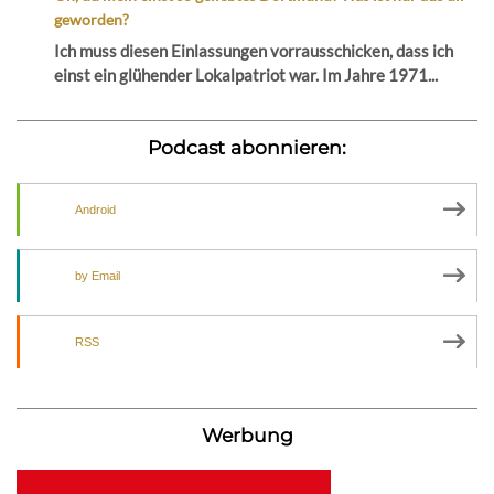
geworden?
Ich muss diesen Einlassungen vorrausschicken, dass ich
einst ein glühender Lokalpatriot war. Im Jahre 1971...
Podcast abonnieren:
Android
by Email
RSS
Werbung