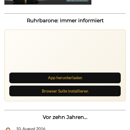
Ruhrbarone: immer informiert
Ruhrbarone auf allen Geräten
Lies unterwegs weiter, speichere Beiträge und behalte
neue Texte direkt im Browser im Blick.
App herunterladen
Browser Suite installieren
Vor zehn Jahren...
10. August 2016