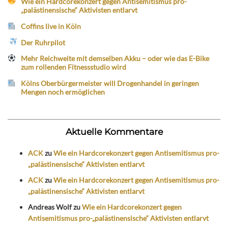
Wie ein Hardcorekonzert gegen Antisemitismus pro-
„palästinensische“ Aktivisten entlarvt
Coffins live in Köln
Der Ruhrpilot
Mehr Reichweite mit demselben Akku – oder wie das E-Bike
zum rollenden Fitnessstudio wird
Kölns Oberbürgermeister will Drogenhandel in geringen
Mengen noch ermöglichen
Aktuelle Kommentare
ACK
zu
Wie ein Hardcorekonzert gegen Antisemitismus pro-
„palästinensische“ Aktivisten entlarvt
ACK
zu
Wie ein Hardcorekonzert gegen Antisemitismus pro-
„palästinensische“ Aktivisten entlarvt
Andreas Wolf
zu
Wie ein Hardcorekonzert gegen
Antisemitismus pro-„palästinensische“ Aktivisten entlarvt