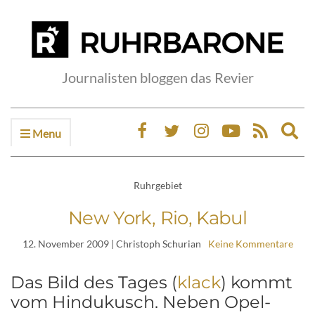
Journalisten bloggen das Revier
Menu
Ex
sea
fo
Ruhrgebiet
New York, Rio, Kabul
12. November 2009
| Christoph Schurian
Keine Kommentare
Das Bild des Tages (
klack
) kommt
vom Hindukusch. Neben Opel-