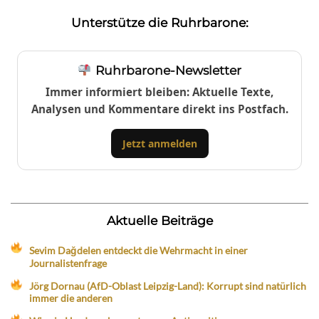
Unterstütze die Ruhrbarone:
Ruhrbarone-Newsletter
Immer informiert bleiben: Aktuelle Texte,
Analysen und Kommentare direkt ins Postfach.
Jetzt anmelden
Aktuelle Beiträge
Sevim Dağdelen entdeckt die Wehrmacht in einer
Journalistenfrage
Jörg Dornau (AfD-Oblast Leipzig-Land): Korrupt sind natürlich
immer die anderen