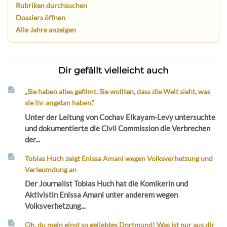
Rubriken durchsuchen
Dossiers öffnen
Alle Jahre anzeigen
Dir gefällt vielleicht auch
„Sie haben alles gefilmt. Sie wollten, dass die Welt sieht, was
sie ihr angetan haben.“
Unter der Leitung von Cochav Elkayam-Levy untersuchte
und dokumentierte die Civil Commission die Verbrechen
der...
Tobias Huch zeigt Enissa Amani wegen Volksverhetzung und
Verleumdung an
Der Journalist Tobias Huch hat die Komikerin und
Aktivistin Enissa Amani unter anderem wegen
Volksverhetzung...
Oh, du mein einst so geliebtes Dortmund! Was ist nur aus dir