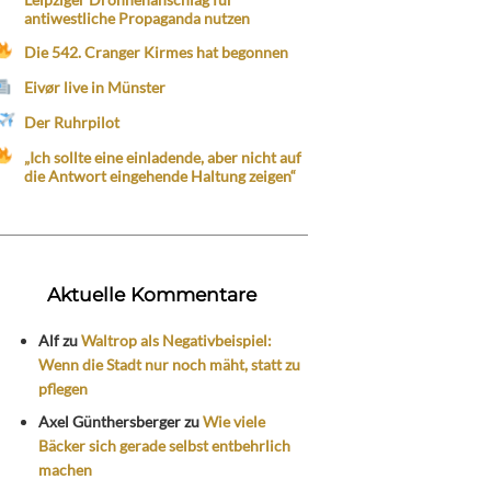
antiwestliche Propaganda nutzen
Die 542. Cranger Kirmes hat begonnen
Eivør live in Münster
Der Ruhrpilot
„Ich sollte eine einladende, aber nicht auf
die Antwort eingehende Haltung zeigen“
Aktuelle Kommentare
Alf
zu
Waltrop als Negativbeispiel:
Wenn die Stadt nur noch mäht, statt zu
pflegen
Axel Günthersberger
zu
Wie viele
Bäcker sich gerade selbst entbehrlich
machen