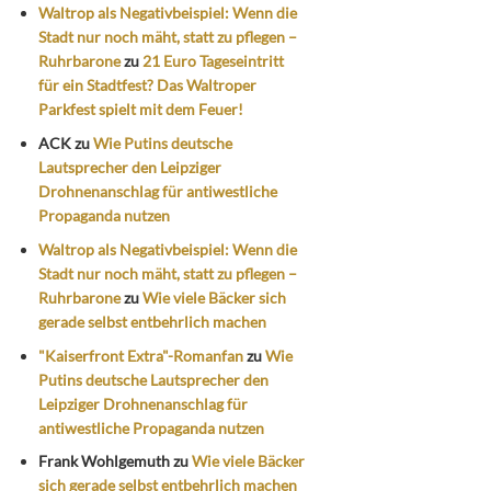
Waltrop als Negativbeispiel: Wenn die
Stadt nur noch mäht, statt zu pflegen –
Ruhrbarone
zu
21 Euro Tageseintritt
für ein Stadtfest? Das Waltroper
Parkfest spielt mit dem Feuer!
ACK
zu
Wie Putins deutsche
Lautsprecher den Leipziger
Drohnenanschlag für antiwestliche
Propaganda nutzen
Waltrop als Negativbeispiel: Wenn die
Stadt nur noch mäht, statt zu pflegen –
Ruhrbarone
zu
Wie viele Bäcker sich
gerade selbst entbehrlich machen
"Kaiserfront Extra"-Romanfan
zu
Wie
Putins deutsche Lautsprecher den
Leipziger Drohnenanschlag für
antiwestliche Propaganda nutzen
Frank Wohlgemuth
zu
Wie viele Bäcker
sich gerade selbst entbehrlich machen