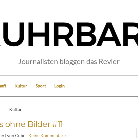
Journalisten bloggen das Revier
aft
Kultur
Sport
Login
Kultur
 ohne Bilder #11
bert von Cube
Keine Kommentare