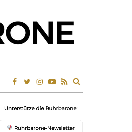
Expand
search
form
Unterstütze die Ruhrbarone:
Ruhrbarone-Newsletter