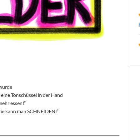
 wurde
 eine Tonschüssel in der Hand
 mehr essen!“
Ey, die kann man SCHNEIDEN!“