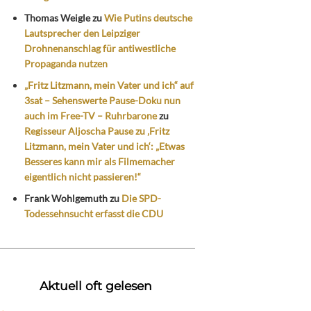
Thomas Weigle
zu
Wie Putins deutsche
Lautsprecher den Leipziger
Drohnenanschlag für antiwestliche
Propaganda nutzen
„Fritz Litzmann, mein Vater und ich“ auf
3sat – Sehenswerte Pause-Doku nun
auch im Free-TV – Ruhrbarone
zu
Regisseur Aljoscha Pause zu ‚Fritz
Litzmann, mein Vater und ich‘: „Etwas
Besseres kann mir als Filmemacher
eigentlich nicht passieren!“
Frank Wohlgemuth
zu
Die SPD-
Todessehnsucht erfasst die CDU
Aktuell oft gelesen