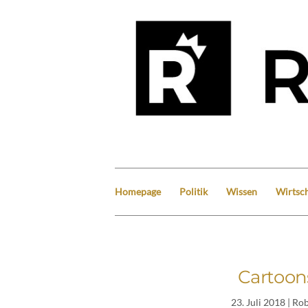
Homepage
Politik
Wissen
Wirtsch
Cartoons
23. Juli 2018
| Ro