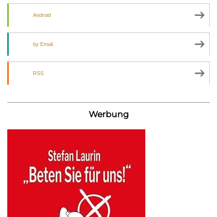
Android
by Email
RSS
Werbung