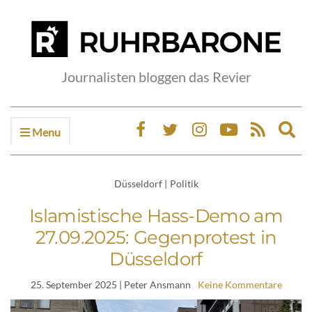
Journalisten bloggen das Revier
Menu
Ex
sea
fo
Düsseldorf
|
Politik
Islamistische Hass-Demo am
27.09.2025: Gegenprotest in
Düsseldorf
25. September 2025
| Peter Ansmann
Keine Kommentare