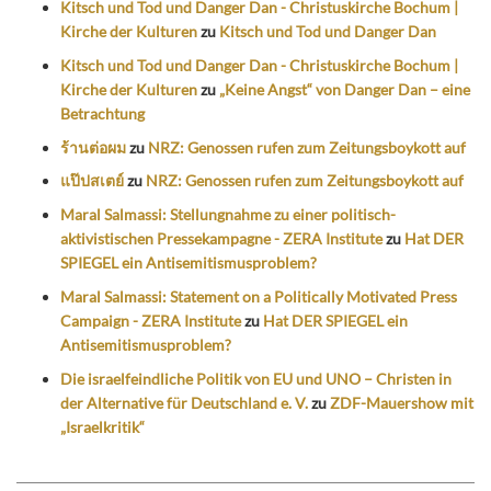
Kitsch und Tod und Danger Dan - Christuskirche Bochum |
Kirche der Kulturen
zu
Kitsch und Tod und Danger Dan
Kitsch und Tod und Danger Dan - Christuskirche Bochum |
Kirche der Kulturen
zu
„Keine Angst“ von Danger Dan – eine
Betrachtung
ร้านต่อผม
zu
NRZ: Genossen rufen zum Zeitungsboykott auf
แป๊ปสเตย์
zu
NRZ: Genossen rufen zum Zeitungsboykott auf
Maral Salmassi: Stellungnahme zu einer politisch-
aktivistischen Pressekampagne - ZERA Institute
zu
Hat DER
SPIEGEL ein Antisemitismusproblem?
Maral Salmassi: Statement on a Politically Motivated Press
Campaign - ZERA Institute
zu
Hat DER SPIEGEL ein
Antisemitismusproblem?
Die israelfeindliche Politik von EU und UNO – Christen in
der Alternative für Deutschland e. V.
zu
ZDF-Mauershow mit
„Israelkritik“