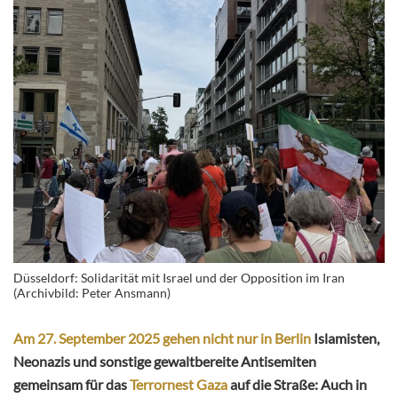
Düsseldorf: Solidarität mit Israel und der Opposition im Iran
(Archivbild: Peter Ansmann)
Am 27. September 2025 gehen nicht nur in Berlin
Islamisten,
Neonazis und sonstige gewaltbereite Antisemiten
gemeinsam für das
Terrornest Gaza
auf die Straße: Auch in