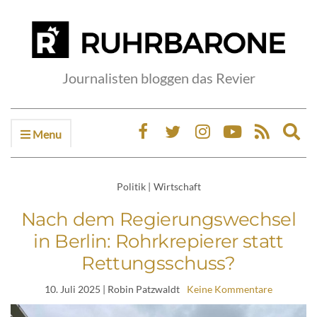
Journalisten bloggen das Revier
Menu
Ex
sea
fo
Politik
|
Wirtschaft
Nach dem Regierungswechsel
in Berlin: Rohrkrepierer statt
Rettungsschuss?
10. Juli 2025
| Robin Patzwaldt
Keine Kommentare