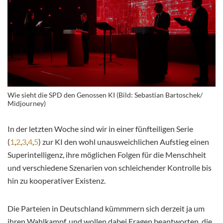
Wie sieht die SPD den Genossen KI (Bild: Sebastian Bartoschek/
Midjourney)
In der letzten Woche sind wir in einer fünfteiligen Serie
(
1
,
2
,
3
,
4
,
5
) zur KI den wohl unausweichlichen Aufstieg einen
Superintelligenz, ihre möglichen Folgen für die Menschheit
und verschiedene Szenarien von schleichender Kontrolle bis
hin zu kooperativer Existenz.
Die Parteien in Deutschland kümmmern sich derzeit ja um
ihren Wahlkampf, und wollen dabei Fragen beantworten, die