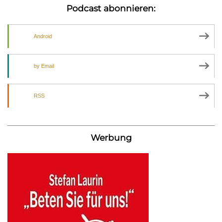
Podcast abonnieren:
Android
by Email
RSS
Werbung