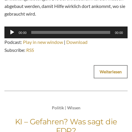
abgebaut werden, damit Hilfe wirklich dort ankommt, wo sie
gebraucht wird.
Audio-
00:00
00:00
Player
Podcast:
Play in new window
|
Download
Subscribe:
RSS
Weiterlesen
Politik
|
Wissen
KI – Gefahren? Was sagt die
FDP?