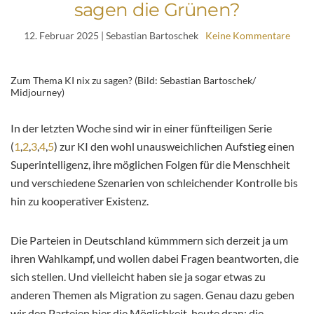
sagen die Grünen?
12. Februar 2025
| Sebastian Bartoschek
Keine Kommentare
Zum Thema KI nix zu sagen? (Bild: Sebastian Bartoschek/
Midjourney)
In der letzten Woche sind wir in einer fünfteiligen Serie
(
1
,
2
,
3
,
4
,
5
) zur KI den wohl unausweichlichen Aufstieg einen
Superintelligenz, ihre möglichen Folgen für die Menschheit
und verschiedene Szenarien von schleichender Kontrolle bis
hin zu kooperativer Existenz.
Die Parteien in Deutschland kümmmern sich derzeit ja um
ihren Wahlkampf, und wollen dabei Fragen beantworten, die
sich stellen. Und vielleicht haben sie ja sogar etwas zu
anderen Themen als Migration zu sagen. Genau dazu geben
wir den Parteien hier die Möglichkeit, heute dran: die