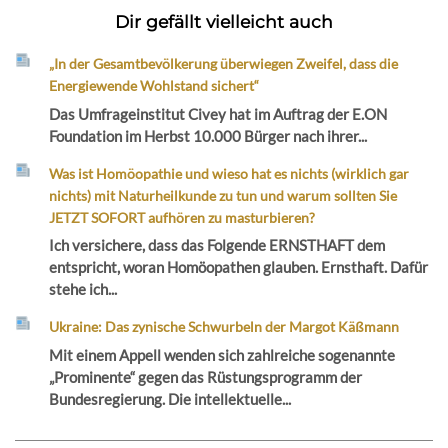
Dir gefällt vielleicht auch
„In der Gesamtbevölkerung überwiegen Zweifel, dass die
Energiewende Wohlstand sichert“
Das Umfrageinstitut Civey hat im Auftrag der E.ON
Foundation im Herbst 10.000 Bürger nach ihrer...
Was ist Homöopathie und wieso hat es nichts (wirklich gar
nichts) mit Naturheilkunde zu tun und warum sollten Sie
JETZT SOFORT aufhören zu masturbieren?
Ich versichere, dass das Folgende ERNSTHAFT dem
entspricht, woran Homöopathen glauben. Ernsthaft. Dafür
stehe ich...
Ukraine: Das zynische Schwurbeln der Margot Käßmann
Mit einem Appell wenden sich zahlreiche sogenannte
„Prominente“ gegen das Rüstungsprogramm der
Bundesregierung. Die intellektuelle...