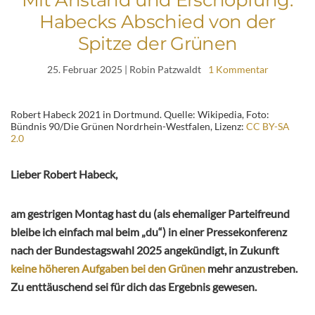
Mit Anstand und Erschöpfung:
Habecks Abschied von der
Spitze der Grünen
25. Februar 2025
| Robin Patzwaldt
1 Kommentar
Robert Habeck 2021 in Dortmund. Quelle: Wikipedia, Foto:
Bündnis 90/Die Grünen Nordrhein-Westfalen, Lizenz:
CC BY-SA
2.0
Lieber Robert Habeck,
am gestrigen Montag hast du (als ehemaliger Parteifreund
bleibe ich einfach mal beim „du“) in einer Pressekonferenz
nach der Bundestagswahl 2025 angekündigt, in Zukunft
keine höheren Aufgaben bei den Grünen
mehr anzustreben.
Zu enttäuschend sei für dich das Ergebnis gewesen.