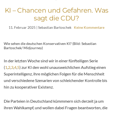
KI – Chancen und Gefahren. Was
sagt die CDU?
11. Februar 2025
| Sebastian Bartoschek
Keine Kommentare
Wie sehen die deutschen Konservativen KI? (Bild: Sebastian
Bartoschek/ Midjourney)
In der letzten Woche sind wir in einer fünfteiligen Serie
(
1
,
2
,
3
,
4
,
5
) zur KI den wohl unausweichlichen Aufstieg einen
Superintelligenz, ihre möglichen Folgen für die Menschheit
und verschiedene Szenarien von schleichender Kontrolle bis
hin zu kooperativer Existenz.
Die Parteien in Deutschland kümmmern sich derzeit ja um
ihren Wahlkampf, und wollen dabei Fragen beantworten, die