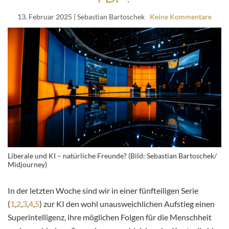
13. Februar 2025
| Sebastian Bartoschek
Keine Kommentare
Liberale und KI – natürliche Freunde? (Bild: Sebastian Bartoschek/
Midjourney)
In der letzten Woche sind wir in einer fünfteiligen Serie
(
1
,
2
,
3
,
4
,
5
) zur KI den wohl unausweichlichen Aufstieg einen
Superintelligenz, ihre möglichen Folgen für die Menschheit