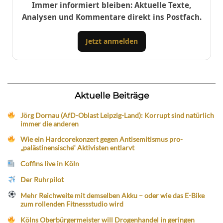
Immer informiert bleiben: Aktuelle Texte,
Analysen und Kommentare direkt ins Postfach.
Jetzt anmelden
Aktuelle Beiträge
Jörg Dornau (AfD-Oblast Leipzig-Land): Korrupt sind natürlich
immer die anderen
Wie ein Hardcorekonzert gegen Antisemitismus pro-
„palästinensische“ Aktivisten entlarvt
Coffins live in Köln
Der Ruhrpilot
Mehr Reichweite mit demselben Akku – oder wie das E-Bike
zum rollenden Fitnessstudio wird
Kölns Oberbürgermeister will Drogenhandel in geringen