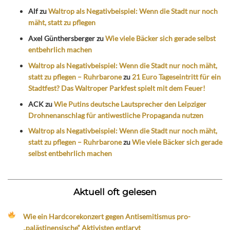
Alf
zu
Waltrop als Negativbeispiel: Wenn die Stadt nur noch
mäht, statt zu pflegen
Axel Günthersberger
zu
Wie viele Bäcker sich gerade selbst
entbehrlich machen
Waltrop als Negativbeispiel: Wenn die Stadt nur noch mäht,
statt zu pflegen – Ruhrbarone
zu
21 Euro Tageseintritt für ein
Stadtfest? Das Waltroper Parkfest spielt mit dem Feuer!
ACK
zu
Wie Putins deutsche Lautsprecher den Leipziger
Drohnenanschlag für antiwestliche Propaganda nutzen
Waltrop als Negativbeispiel: Wenn die Stadt nur noch mäht,
statt zu pflegen – Ruhrbarone
zu
Wie viele Bäcker sich gerade
selbst entbehrlich machen
Aktuell oft gelesen
Wie ein Hardcorekonzert gegen Antisemitismus pro-
„palästinensische“ Aktivisten entlarvt