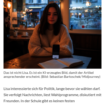
Das ist nicht Lisa. Es ist ein KI-erzeugtes Bild, damit der Artikel
ansprechender erscheint. (Bild: Sebastian Bartoschek/ Midjourney)
Lisa interessierte sich für Politik, lange bevor sie wählen darf.
Sie verfolgt Nachrichten, liest Wahlprogramme, diskutiert mit
Freunden. In der Schule gibt es keinen festen