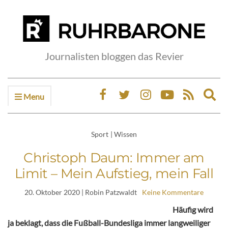
Journalisten bloggen das Revier
Menu
Ex
sea
fo
Sport
|
Wissen
Christoph Daum: Immer am
Limit – Mein Aufstieg, mein Fall
20. Oktober 2020
| Robin Patzwaldt
Keine Kommentare
Häufig wird
ja beklagt, dass die Fußball-Bundesliga immer langweiliger