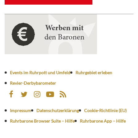
Events im Ruhrpott und Umfeld
Ruhrgebiet erleben
Revier-Derbybarometer
Impressum
Datenschutzerklärung
Cookie-Richtlinie (EU)
Ruhrbarone Browser Suite – Hilfe
Ruhrbarone App – Hilfe