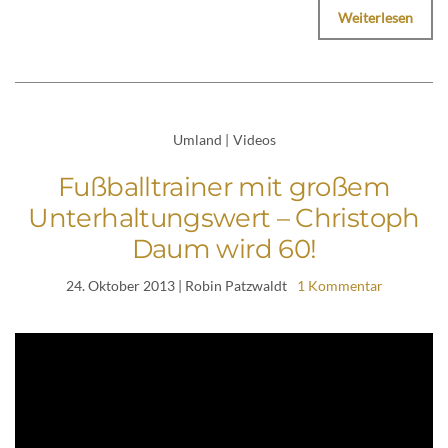
Weiterlesen
Umland
|
Videos
Fußballtrainer mit großem
Unterhaltungswert – Christoph
Daum wird 60!
24. Oktober 2013
| Robin Patzwaldt
1 Kommentar