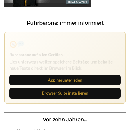
Ruhrbarone: immer informiert
Ruhrbarone auf allen Geräten
Lies unterwegs weiter, speichere Beiträge und behalte
neue Texte direkt im Browser im Blick.
App herunterladen
Browser Suite installieren
Vor zehn Jahren...