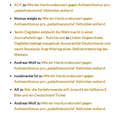
ACK
zu
Wie ein Hardcorekonzert gegen Antisemitismus pro-
„palästinensische“ Aktivisten entlarvt
thomas weigle
zu
Wie ein Hardcorekonzert gegen
Antisemitismus pro-„palästinensische“ Aktivisten entlarvt
Sevim Dağdelen entdeckt die Wehrmacht in einer
Journalistenfrage – Ruhrbarone
zu
Linken-Abgeordnete
Dagdelen beklagt mangelnde Souveränität Deutschlands und
nennt Russlands Angriffskrieg einen Stellvertreterkrieg des
Westens
Andreas Wolf
zu
Wie ein Hardcorekonzert gegen
Antisemitismus pro-„palästinensische“ Aktivisten entlarvt
nussknacker56
zu
Wie ein Hardcorekonzert gegen
Antisemitismus pro-„palästinensische“ Aktivisten entlarvt
Alf
zu
Wer die Verkehrswende will, braucht ein faltbares E
Bike und ein Deutschland Ticket.
Andreas Wolf
zu
Wie ein Hardcorekonzert gegen
Antisemitismus pro-„palästinensische“ Aktivisten entlarvt