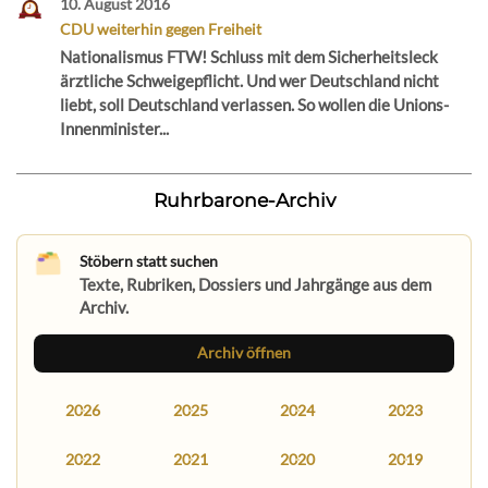
10. August 2016
CDU weiterhin gegen Freiheit
Nationalismus FTW! Schluss mit dem Sicherheitsleck
ärztliche Schweigepflicht. Und wer Deutschland nicht
liebt, soll Deutschland verlassen. So wollen die Unions-
Innenminister...
Ruhrbarone-Archiv
Stöbern statt suchen
Texte, Rubriken, Dossiers und Jahrgänge aus dem
Archiv.
Archiv öffnen
2026
2025
2024
2023
2022
2021
2020
2019