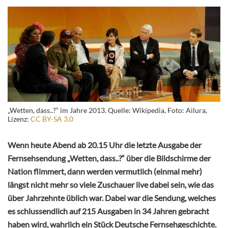
„Wetten, dass..?“ im Jahre 2013. Quelle: Wikipedia, Foto: Ailura,
Lizenz:
CC BY-SA 3.0
Wenn heute Abend ab 20.15 Uhr die letzte Ausgabe der
Fernsehsendung „Wetten, dass..?“ über die Bildschirme der
Nation flimmert, dann werden vermutlich (einmal mehr)
längst nicht mehr so viele Zuschauer live dabei sein, wie das
über Jahrzehnte üblich war. Dabei war die Sendung, welches
es schlussendlich auf 215 Ausgaben in 34 Jahren gebracht
haben wird, wahrlich ein Stück Deutsche Fernsehgeschichte.