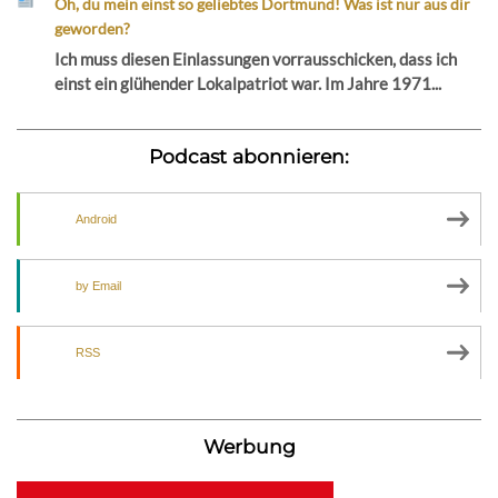
Oh, du mein einst so geliebtes Dortmund! Was ist nur aus dir
geworden?
Ich muss diesen Einlassungen vorrausschicken, dass ich
einst ein glühender Lokalpatriot war. Im Jahre 1971...
Podcast abonnieren:
Android
by Email
RSS
Werbung