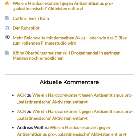
Wie ein Hardcorekonzert gegen Antisemitismus pro-
„palästinensische“ Aktivisten entlarvt
Coffins live in Köln
Der Ruhrpilot
Mehr Reichweite mit demselben Akku – oder wie das E-Bike
zum rollenden Fitnessstudio wird
Kölns Oberbürgermeister will Drogenhandel in geringen
Mengen noch ermöglichen
Aktuelle Kommentare
ACK
zu
Wie ein Hardcorekonzert gegen Antisemitismus pro-
„palästinensische“ Aktivisten entlarvt
ACK
zu
Wie ein Hardcorekonzert gegen Antisemitismus pro-
„palästinensische“ Aktivisten entlarvt
Andreas Wolf
zu
Wie ein Hardcorekonzert gegen
Antisemitismus pro-„palästinensische“ Aktivisten entlarvt