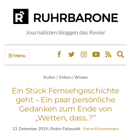
Journalisten bloggen das Revier
Menu
Ex
sea
fo
Kultur
|
Videos
|
Wissen
Ein Stück Fernsehgeschichte
geht – Ein paar persönliche
Gedanken zum Ende von
„Wetten, dass..?“
13. Dezember 2014
| Robin Patzwaldt
Keine Kommentare