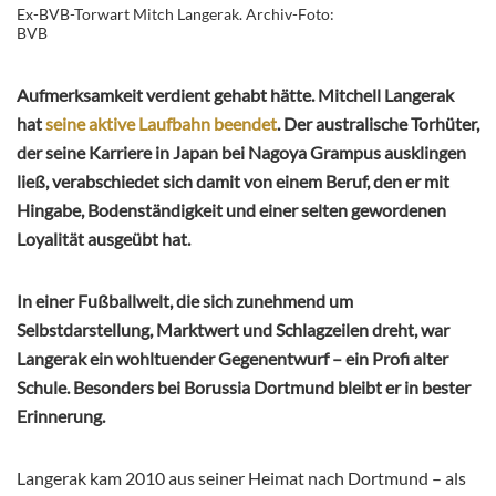
Ex-BVB-Torwart Mitch Langerak. Archiv-Foto:
BVB
Aufmerksamkeit verdient gehabt hätte. Mitchell Langerak
hat
seine aktive Laufbahn beendet
. Der australische Torhüter,
der seine Karriere in Japan bei Nagoya Grampus ausklingen
ließ, verabschiedet sich damit von einem Beruf, den er mit
Hingabe, Bodenständigkeit und einer selten gewordenen
Loyalität ausgeübt hat.
In einer Fußballwelt, die sich zunehmend um
Selbstdarstellung, Marktwert und Schlagzeilen dreht, war
Langerak ein wohltuender Gegenentwurf – ein Profi alter
Schule. Besonders bei Borussia Dortmund bleibt er in bester
Erinnerung.
Langerak kam 2010 aus seiner Heimat nach Dortmund – als