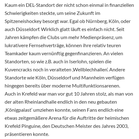
Kaum ein DEL-Standort der nicht schon einmal in finanziellen
Schwierigkeiten steckte, um seine Zukunft im
Spitzeneishockey besorgt war. Egal ob Nürnberg, Köln, oder
auch Düsseldorf. Wirklich glatt läuft es einfach nicht. Seit
Jahren kämpfen die Clubs um mehr Medienpräsenz, um
lukrativere Fernsehverträge, können ihre relativ teuren
Teamkader kaum vernünftig gegenfinanzieren. An vielen
Standorten, so wie z.B. auch in Iserlohn, spielen die
Kuvencracks noch in veralteten ‚Wellblechhallen‘. Andere
Standorte wie Köln, Düsseldorf und Mannheim verfügen
hingegen bereits über moderne Multifunktionsarenen.
Auch in Krefeld war man vor gut 10 Jahren stolz, als man von
der alten Rheinlandhalle endlich in den neu gebauten
‚Königpalast‘ umziehen konnte, seinen Fans endlich eine
etwas zeitgemäßere Arena für die Auftritte der heimischen
Krefeld Pinguine, den Deutschen Meister des Jahres 2003,
präsentieren konnte.