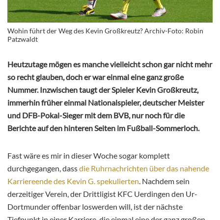
Wohin führt der Weg des Kevin Großkreutz? Archiv-Foto: Robin
Patzwaldt
Heutzutage mögen es manche vielleicht schon gar nicht mehr
so recht glauben, doch er war einmal eine ganz große
Nummer. Inzwischen taugt der Spieler Kevin Großkreutz,
immerhin früher einmal Nationalspieler, deutscher Meister
und DFB-Pokal-Sieger mit dem BVB, nur noch für die
Berichte auf den hinteren Seiten im Fußball-Sommerloch.
Fast wäre es mir in dieser Woche sogar komplett
durchgegangen, dass
die Ruhrnachrichten über das nahende
Karriereende des Kevin G. spekulierten
. Nachdem sein
derzeitiger Verein, der Drittligist KFC Uerdingen den Ur-
Dortmunder offenbar loswerden will, ist der nächste
Tiefpunkt in einer Karriere, die einmal eine der ganz großen