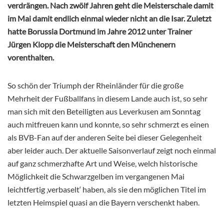
verdrängen. Nach zwölf Jahren geht die Meisterschale damit
im Mai damit endlich einmal wieder nicht an die Isar. Zuletzt
hatte Borussia Dortmund im Jahre 2012 unter Trainer
Jürgen Klopp die Meisterschaft den Münchenern
vorenthalten.
So schön der Triumph der Rheinländer für die große
Mehrheit der Fußballfans in diesem Lande auch ist, so sehr
man sich mit den Beteiligten aus Leverkusen am Sonntag
auch mitfreuen kann und konnte, so sehr schmerzt es einen
als BVB-Fan auf der anderen Seite bei dieser Gelegenheit
aber leider auch. Der aktuelle Saisonverlauf zeigt noch einmal
auf ganz schmerzhafte Art und Weise, welch historische
Möglichkeit die Schwarzgelben im vergangenen Mai
leichtfertig ‚verbaselt‘ haben, als sie den möglichen Titel im
letzten Heimspiel quasi an die Bayern verschenkt haben.