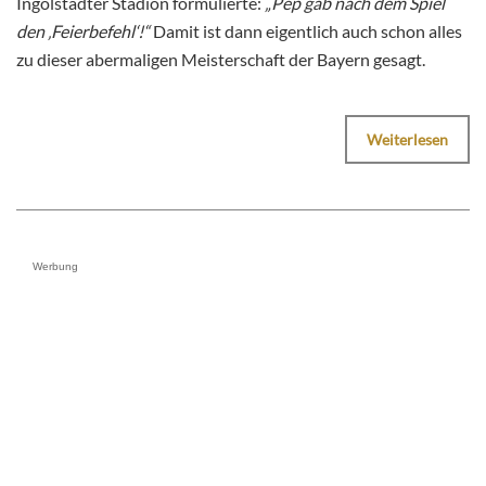
Ingolstädter Stadion formulierte:
„Pep gab nach dem Spiel
den ‚Feierbefehl‘!“
Damit ist dann eigentlich auch schon alles
zu dieser abermaligen Meisterschaft der Bayern gesagt.
Weiterlesen
Werbung