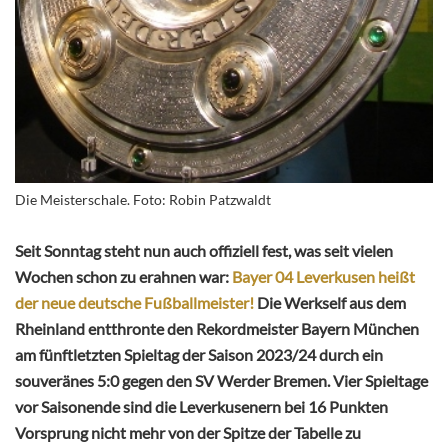
Die Meisterschale. Foto: Robin Patzwaldt
Seit Sonntag steht nun auch offiziell fest, was seit vielen
Wochen schon zu erahnen war:
Bayer 04 Leverkusen heißt
der neue deutsche Fußballmeister!
Die Werkself aus dem
Rheinland entthronte den Rekordmeister Bayern München
am fünftletzten Spieltag der Saison 2023/24 durch ein
souveränes 5:0 gegen den SV Werder Bremen. Vier Spieltage
vor Saisonende sind die Leverkusenern bei 16 Punkten
Vorsprung nicht mehr von der Spitze der Tabelle zu