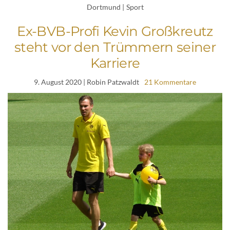
Dortmund
|
Sport
Ex-BVB-Profi Kevin Großkreutz
steht vor den Trümmern seiner
Karriere
9. August 2020
| Robin Patzwaldt
21 Kommentare