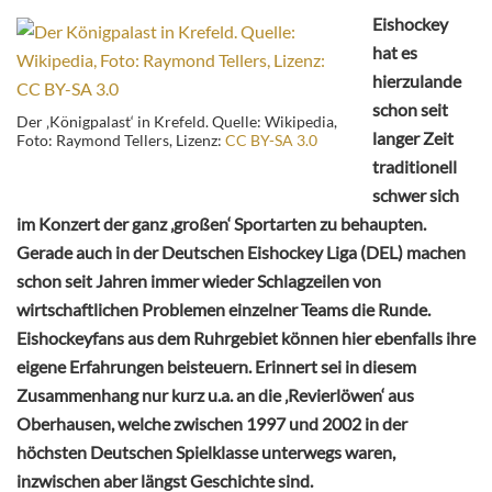
Eishockey
hat es
hierzulande
schon seit
Der ‚Königpalast‘ in Krefeld. Quelle: Wikipedia,
langer Zeit
Foto: Raymond Tellers, Lizenz:
CC BY-SA 3.0
traditionell
schwer sich
im Konzert der ganz ‚großen‘ Sportarten zu behaupten.
Gerade auch in der Deutschen Eishockey Liga (DEL) machen
schon seit Jahren immer wieder Schlagzeilen von
wirtschaftlichen Problemen einzelner Teams die Runde.
Eishockeyfans aus dem Ruhrgebiet können hier ebenfalls ihre
eigene Erfahrungen beisteuern. Erinnert sei in diesem
Zusammenhang nur kurz u.a. an die ‚Revierlöwen‘ aus
Oberhausen, welche zwischen 1997 und 2002 in der
höchsten Deutschen Spielklasse unterwegs waren,
inzwischen aber längst Geschichte sind.