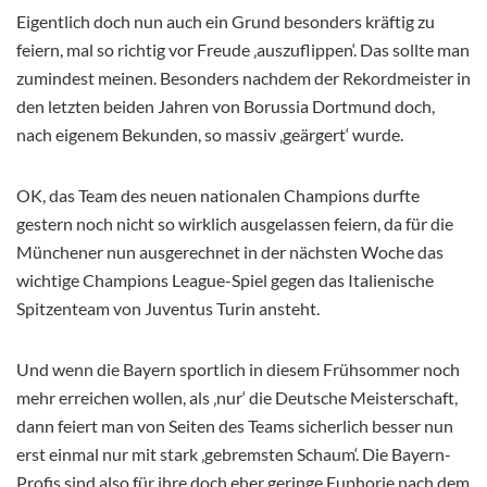
Eigentlich doch nun auch ein Grund besonders kräftig zu
feiern, mal so richtig vor Freude ‚auszuflippen‘. Das sollte man
zumindest meinen. Besonders nachdem der Rekordmeister in
den letzten beiden Jahren von Borussia Dortmund doch,
nach eigenem Bekunden, so massiv ‚geärgert‘ wurde.
OK, das Team des neuen nationalen Champions durfte
gestern noch nicht so wirklich ausgelassen feiern, da für die
Münchener nun ausgerechnet in der nächsten Woche das
wichtige Champions League-Spiel gegen das Italienische
Spitzenteam von Juventus Turin ansteht.
Und wenn die Bayern sportlich in diesem Frühsommer noch
mehr erreichen wollen, als ‚nur‘ die Deutsche Meisterschaft,
dann feiert man von Seiten des Teams sicherlich besser nun
erst einmal nur mit stark ‚gebremsten Schaum‘. Die Bayern-
Profis sind also für ihre doch eher geringe Euphorie nach dem