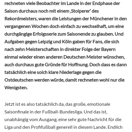
rechneten viele Beobachter im Lande in der Endphase der
Saison durchaus noch mit einem ‚Stolperer‘ des
Rekordmeisters, waren die Leistungen der Münchener in den
vergangenen Wochen doch einfach zu wechselhaft, um eine
durchgängige Erfolgsserie zum Saisonende zu glauben. Und
Aufgaben gegen Leipzig und Köln gaben für Fans, die sich
nach zehn Meisterschaften in direkter Folge der Bayern
einmal wieder einen anderen Deutschen Meister wünschen,
auch durchaus gute Gründe für Hoffnung. Doch dass es dann
tatsächlich eine solch klare Niederlage gegen die
Ostdeutschen werden würde, damit rechneten wohl nur die
Wenigsten.
Jetzt ist es also tatsächlich da, das große, emotionale
Saisonfinale in der Fußball-Bundesliga. Und das ist,
unabhängig vom Ausgang, eine sehr gute Nachricht für die
Liga und den Profifußball generell in diesem Lande. Endlich