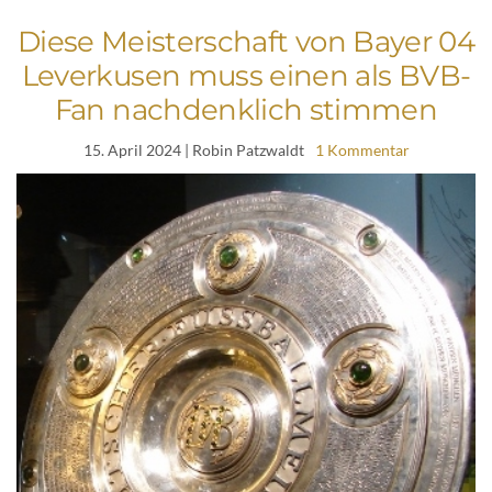
Diese Meisterschaft von Bayer 04
Leverkusen muss einen als BVB-
Fan nachdenklich stimmen
15. April 2024
| Robin Patzwaldt
1 Kommentar