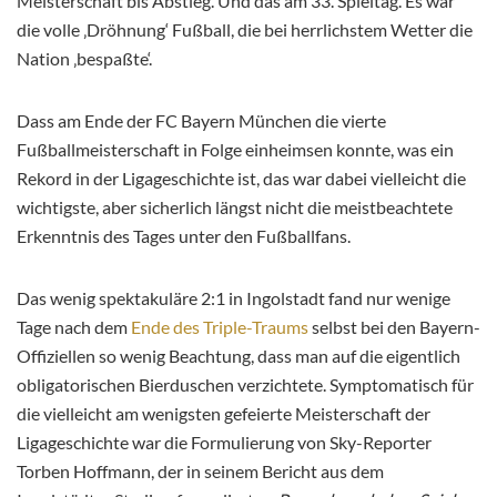
Meisterschaft bis Abstieg. Und das am 33. Spieltag. Es war
die volle ‚Dröhnung‘ Fußball, die bei herrlichstem Wetter die
Nation ‚bespaßte‘.
Dass am Ende der FC Bayern München die vierte
Fußballmeisterschaft in Folge einheimsen konnte, was ein
Rekord in der Ligageschichte ist, das war dabei vielleicht die
wichtigste, aber sicherlich längst nicht die meistbeachtete
Erkenntnis des Tages unter den Fußballfans.
Das wenig spektakuläre 2:1 in Ingolstadt fand nur wenige
Tage nach dem
Ende des Triple-Traums
selbst bei den Bayern-
Offiziellen so wenig Beachtung, dass man auf die eigentlich
obligatorischen Bierduschen verzichtete. Symptomatisch für
die vielleicht am wenigsten gefeierte Meisterschaft der
Ligageschichte war die Formulierung von Sky-Reporter
Torben Hoffmann, der in seinem Bericht aus dem