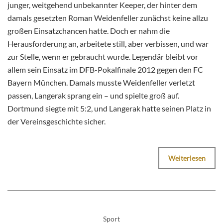
junger, weitgehend unbekannter Keeper, der hinter dem
damals gesetzten Roman Weidenfeller zunächst keine allzu
großen Einsatzchancen hatte. Doch er nahm die
Herausforderung an, arbeitete still, aber verbissen, und war
zur Stelle, wenn er gebraucht wurde. Legendär bleibt vor
allem sein Einsatz im DFB-Pokalfinale 2012 gegen den FC
Bayern München. Damals musste Weidenfeller verletzt
passen, Langerak sprang ein – und spielte groß auf.
Dortmund siegte mit 5:2, und Langerak hatte seinen Platz in
der Vereinsgeschichte sicher.
Weiterlesen
Sport