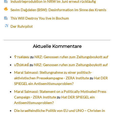
Industrieproduktion in NRW im Juni erneut rückläufig
Sevim Dağdelen (BSW): Desinformation im Sinne des Kremls
This Will Destroy You live in Bochum
Der Ruhrpilot
Aktuelle Kommentare
ร้านต่อผม
zu
NRZ: Genossen rufen zum Zeitungsboykott auf
แป๊ปสเตย์
zu
NRZ: Genossen rufen zum Zeitungsboykott auf
Maral Salmassi: Stellungnahme zu einer politisch-
aktivistischen Pressekampagne - ZERA Institute
zu
Hat DER
SPIEGEL ein Antisemitismusproblem?
Maral Salmassi: Statement on a Politically Motivated Press
Campaign - ZERA Institute
zu
Hat DER SPIEGEL ein
Antisemitismusproblem?
Die israelfeindliche Politik von EU und UNO – Christen in