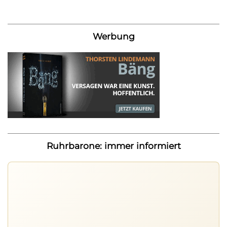
Werbung
Ruhrbarone: immer informiert
Ruhrbarone auf allen Geräten
Lies unterwegs weiter, speichere Beiträge und behalte
neue Texte direkt im Browser im Blick.