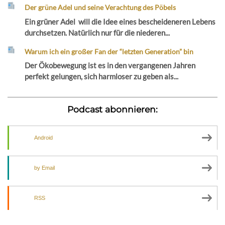
Der grüne Adel und seine Verachtung des Pöbels
Ein grüner Adel will die Idee eines bescheideneren Lebens
durchsetzen. Natürlich nur für die niederen...
Warum ich ein großer Fan der “letzten Generation” bin
Der Ökobewegung ist es in den vergangenen Jahren
perfekt gelungen, sich harmloser zu geben als...
Podcast abonnieren:
Android
by Email
RSS