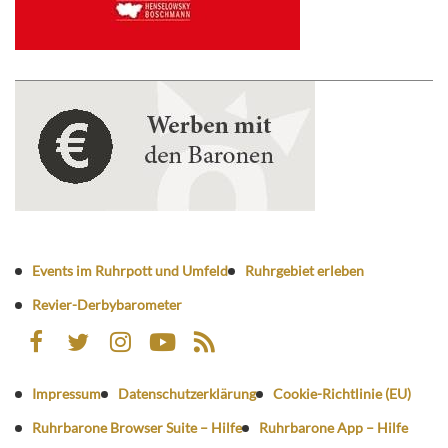
Events im Ruhrpott und Umfeld
Ruhrgebiet erleben
Revier-Derbybarometer
Impressum
Datenschutzerklärung
Cookie-Richtlinie (EU)
Ruhrbarone Browser Suite – Hilfe
Ruhrbarone App – Hilfe