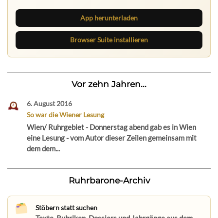
App herunterladen
Browser Suite installieren
Vor zehn Jahren...
6. August 2016
So war die Wiener Lesung
Wien/ Ruhrgebiet - Donnerstag abend gab es in Wien
eine Lesung - vom Autor dieser Zeilen gemeinsam mit
dem dem...
Ruhrbarone-Archiv
Stöbern statt suchen
Texte, Rubriken, Dossiers und Jahrgänge aus dem