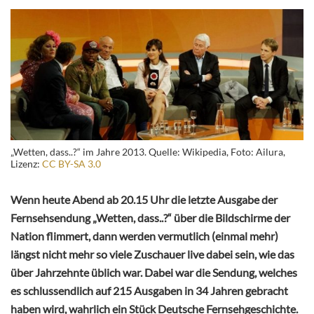
„Wetten, dass..?“ im Jahre 2013. Quelle: Wikipedia, Foto: Ailura,
Lizenz:
CC BY-SA 3.0
Wenn heute Abend ab 20.15 Uhr die letzte Ausgabe der
Fernsehsendung „Wetten, dass..?“ über die Bildschirme der
Nation flimmert, dann werden vermutlich (einmal mehr)
längst nicht mehr so viele Zuschauer live dabei sein, wie das
über Jahrzehnte üblich war. Dabei war die Sendung, welches
es schlussendlich auf 215 Ausgaben in 34 Jahren gebracht
haben wird, wahrlich ein Stück Deutsche Fernsehgeschichte.