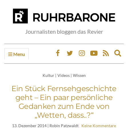
Journalisten bloggen das Revier
Menu
Ex
sea
fo
Kultur
|
Videos
|
Wissen
Ein Stück Fernsehgeschichte
geht – Ein paar persönliche
Gedanken zum Ende von
„Wetten, dass..?“
13. Dezember 2014
| Robin Patzwaldt
Keine Kommentare