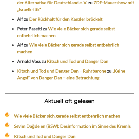
der Alternative für Deutschland e. V.
zu
ZDF-Mauershow mit
„Israelkritik“
Alf
zu
Der Rückhalt für den Kanzler bröckelt
Peter Pasetti
zu
Wie viele Bäcker sich gerade selbst
entbehrlich machen
Alf
zu
Wie viele Bäcker sich gerade selbst entbehrlich
machen
Arnold Voss
zu
Kitsch und Tod und Danger Dan
Kitsch und Tod und Danger Dan – Ruhrbarone
zu
„Keine
Angst“ von Danger Dan – eine Betrachtung
Aktuell oft gelesen
Wie viele Bäcker sich gerade selbst entbehrlich machen
Sevim Dağdelen (BSW): Desinformation im Sinne des Kremls
Kitsch und Tod und Danger Dan