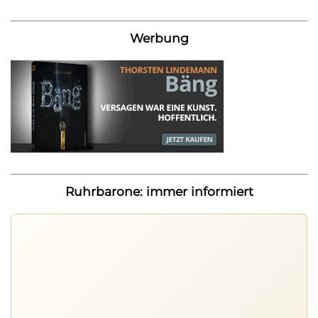
Werbung
Ruhrbarone: immer informiert
Ruhrbarone auf allen Geräten
Lies unterwegs weiter, speichere Beiträge und behalte
neue Texte direkt im Browser im Blick.