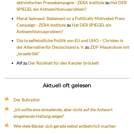
aktivistischen Pressekampagne - ZERA Institute
zu
Hat DER
SPIEGEL ein Antisemitismusproblem?
Maral Salmassi: Statement on a Politically Motivated Press
Campaign - ZERA Institute
zu
Hat DER SPIEGEL ein
Antisemitismusproblem?
Die israelfeindliche Politik von EU und UNO – Christen in
der Alternative für Deutschland e. V.
zu
ZDF-Mauershow mit
„Israelkritik“
Alf
zu
Der Rückhalt für den Kanzler bröckelt
Aktuell oft gelesen
Der Ruhrpilot
„Ich sollte eine einladende, aber nicht auf die Antwort
eingehende Haltung zeigen“
Wie viele Bäcker sich gerade selbst entbehrlich machen