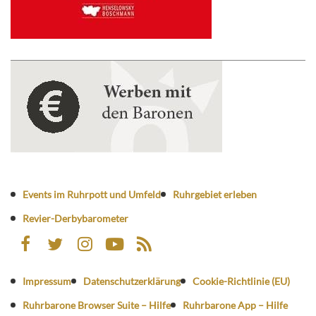
Events im Ruhrpott und Umfeld
Ruhrgebiet erleben
Revier-Derbybarometer
Impressum
Datenschutzerklärung
Cookie-Richtlinie (EU)
Ruhrbarone Browser Suite – Hilfe
Ruhrbarone App – Hilfe