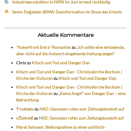
Industrieproduktion in NRW im Juni erneut rückläufig
Sevim Dağdelen (BSW): Desinformation im Sinne des Kremls
Aktuelle Kommentare
"Kaiserfront Extra"-Romanfan
zu
„Ich sollte eine einladende,
aber nicht auf die Antwort eingehende Haltung zeigen“
Chris
zu
Kitsch und Tod und Danger Dan
Kitsch und Tod und Danger Dan - Christuskirche Bochum |
Kirche der Kulturen
zu
Kitsch und Tod und Danger Dan
Kitsch und Tod und Danger Dan - Christuskirche Bochum |
Kirche der Kulturen
zu
„Keine Angst“ von Danger Dan – eine
Betrachtung
ร้านต่อผม
zu
NRZ: Genossen rufen zum Zeitungsboykott auf
แป๊ปสเตย์
zu
NRZ: Genossen rufen zum Zeitungsboykott auf
Maral Salmassi: Stellungnahme zu einer politisch-