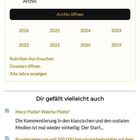
Archiv.
Archiv öffnen
2026
2025
2024
2023
2022
2021
2020
2019
Rubriken durchsuchen
Dossiers öffnen
Alle Jahre anzeigen
Dir gefällt vielleicht auch
Merz-Pleite? Welche Pleite?
Die Kommentierung in den klassischen und den sozialen
Medien ist mal wieder einhellig: Der Start...
Bundesregierung will 500.000 Industriearbeitsplätze auf dem