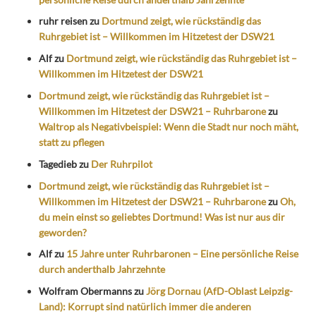
ruhr reisen
zu
Dortmund zeigt, wie rückständig das
Ruhrgebiet ist – Willkommen im Hitzetest der DSW21
Alf
zu
Dortmund zeigt, wie rückständig das Ruhrgebiet ist –
Willkommen im Hitzetest der DSW21
Dortmund zeigt, wie rückständig das Ruhrgebiet ist –
Willkommen im Hitzetest der DSW21 – Ruhrbarone
zu
Waltrop als Negativbeispiel: Wenn die Stadt nur noch mäht,
statt zu pflegen
Tagedieb
zu
Der Ruhrpilot
Dortmund zeigt, wie rückständig das Ruhrgebiet ist –
Willkommen im Hitzetest der DSW21 – Ruhrbarone
zu
Oh,
du mein einst so geliebtes Dortmund! Was ist nur aus dir
geworden?
Alf
zu
15 Jahre unter Ruhrbaronen – Eine persönliche Reise
durch anderthalb Jahrzehnte
Wolfram Obermanns
zu
Jörg Dornau (AfD-Oblast Leipzig-
Land): Korrupt sind natürlich immer die anderen