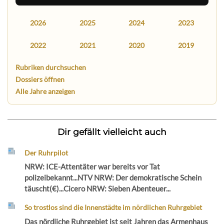
2026
2025
2024
2023
2022
2021
2020
2019
Rubriken durchsuchen
Dossiers öffnen
Alle Jahre anzeigen
Dir gefällt vielleicht auch
Der Ruhrpilot
NRW: ICE-Attentäter war bereits vor Tat
polizeibekannt...NTV NRW: Der demokratische Schein
täuscht(€)...Cicero NRW: Sieben Abenteuer...
So trostlos sind die Innenstädte im nördlichen Ruhrgebiet
Das nördliche Ruhrgebiet ist seit Jahren das Armenhaus