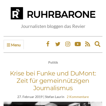
Journalisten bloggen das Revier
Menu
Ex
sea
fo
Politik
Krise bei Funke und DuMont:
Zeit für gemeinnützigen
Journalismus
27. Februar 2019
| Stefan Laurin
2 Kommentare