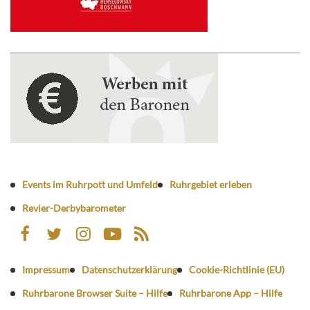
Events im Ruhrpott und Umfeld
Ruhrgebiet erleben
Revier-Derbybarometer
Impressum
Datenschutzerklärung
Cookie-Richtlinie (EU)
Ruhrbarone Browser Suite – Hilfe
Ruhrbarone App – Hilfe