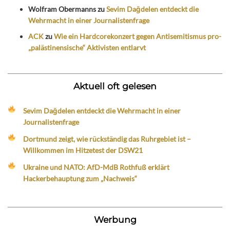
Wolfram Obermanns
zu
Sevim Dağdelen entdeckt die
Wehrmacht in einer Journalistenfrage
ACK
zu
Wie ein Hardcorekonzert gegen Antisemitismus pro-
„palästinensische“ Aktivisten entlarvt
Aktuell oft gelesen
Sevim Dağdelen entdeckt die Wehrmacht in einer
Journalistenfrage
Dortmund zeigt, wie rückständig das Ruhrgebiet ist –
Willkommen im Hitzetest der DSW21
Ukraine und NATO: AfD-MdB Rothfuß erklärt
Hackerbehauptung zum „Nachweis“
Werbung