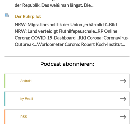
der Republik. Das weiß man längst. Die...
Der Ruhrpilot
NRW: Migrationspolitik der Union „erbärmlich“...Bild
NRW: Land verteidigt Fluthilfepauschale...RP Online
Corona: COVID-19-Dashboard…RKI Corona: Coronavirus-
Outbreak…Worldometer Corona: Robert Koch-Institut...
Podcast abonnieren:
Android
by Email
RSS