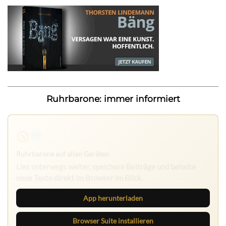
Ruhrbarone: immer informiert
Ruhrbarone auf allen Geräten
Lies unterwegs weiter, speichere Beiträge und behalte
neue Texte direkt im Browser im Blick.
App herunterladen
Browser Suite installieren