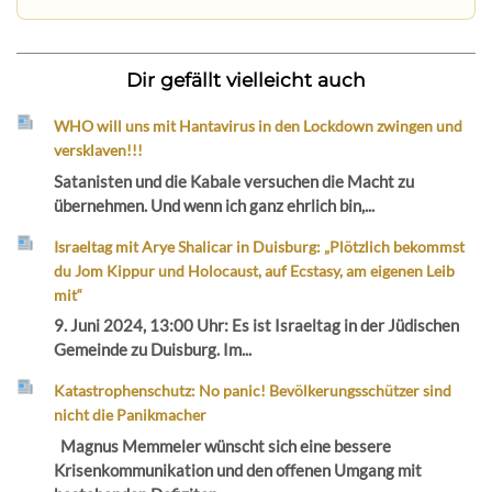
Dir gefällt vielleicht auch
WHO will uns mit Hantavirus in den Lockdown zwingen und
versklaven!!!
Satanisten und die Kabale versuchen die Macht zu
übernehmen. Und wenn ich ganz ehrlich bin,...
Israeltag mit Arye Shalicar in Duisburg: „Plötzlich bekommst
du Jom Kippur und Holocaust, auf Ecstasy, am eigenen Leib
mit“
9. Juni 2024, 13:00 Uhr: Es ist Israeltag in der Jüdischen
Gemeinde zu Duisburg. Im...
Katastrophenschutz: No panic! Bevölkerungsschützer sind
nicht die Panikmacher
Magnus Memmeler wünscht sich eine bessere
Krisenkommunikation und den offenen Umgang mit