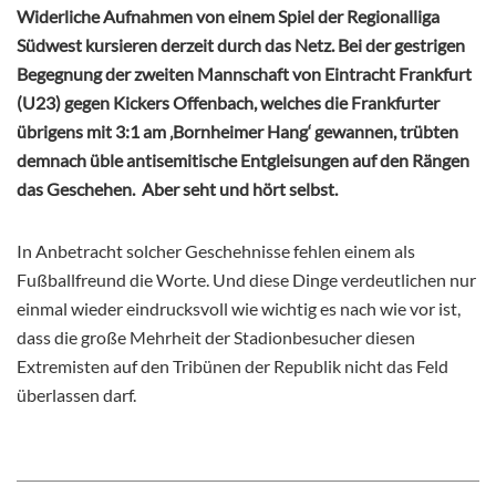
Widerliche Aufnahmen von einem Spiel der Regionalliga
Südwest kursieren derzeit durch das Netz. Bei der gestrigen
Begegnung der zweiten Mannschaft von Eintracht Frankfurt
(U23) gegen Kickers Offenbach, welches die Frankfurter
übrigens mit 3:1 am ‚Bornheimer Hang‘ gewannen, trübten
demnach üble antisemitische Entgleisungen auf den Rängen
das Geschehen. Aber seht und hört selbst.
In Anbetracht solcher Geschehnisse fehlen einem als
Fußballfreund die Worte. Und diese Dinge verdeutlichen nur
einmal wieder eindrucksvoll wie wichtig es nach wie vor ist,
dass die große Mehrheit der Stadionbesucher diesen
Extremisten auf den Tribünen der Republik nicht das Feld
überlassen darf.