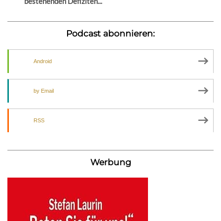
bestehenden Defiziten...
Podcast abonnieren:
Android
by Email
RSS
Werbung