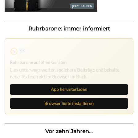
Ruhrbarone: immer informiert
Ruhrbarone auf allen Geräten
Lies unterwegs weiter, speichere Beiträge und behalte
neue Texte direkt im Browser im Blick.
App herunterladen
Browser Suite installieren
Vor zehn Jahren...