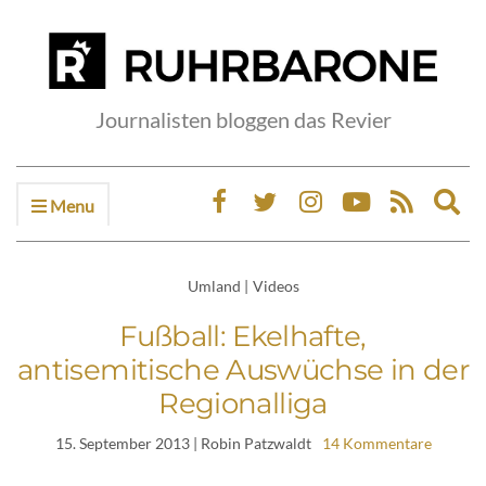
Journalisten bloggen das Revier
Menu
Ex
sea
fo
Umland
|
Videos
Fußball: Ekelhafte,
antisemitische Auswüchse in der
Regionalliga
15. September 2013
| Robin Patzwaldt
14 Kommentare