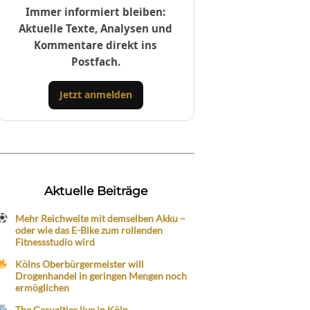
Immer informiert bleiben:
Aktuelle Texte, Analysen und
Kommentare direkt ins
Postfach.
Jetzt anmelden
Aktuelle Beiträge
Mehr Reichweite mit demselben Akku –
oder wie das E-Bike zum rollenden
Fitnessstudio wird
Kölns Oberbürgermeister will
Drogenhandel in geringen Mengen noch
ermöglichen
The Casualties live in Köln