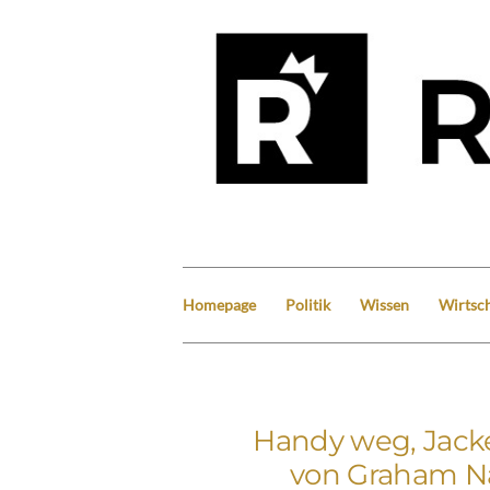
Homepage
Politik
Wissen
Wirtsch
Handy weg, Jacke
von Graham Na