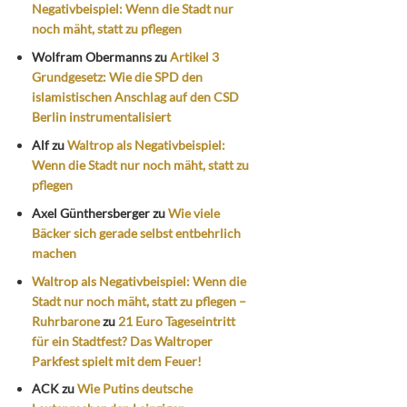
Negativbeispiel: Wenn die Stadt nur
noch mäht, statt zu pflegen
Wolfram Obermanns
zu
Artikel 3
Grundgesetz: Wie die SPD den
islamistischen Anschlag auf den CSD
Berlin instrumentalisiert
Alf
zu
Waltrop als Negativbeispiel:
Wenn die Stadt nur noch mäht, statt zu
pflegen
Axel Günthersberger
zu
Wie viele
Bäcker sich gerade selbst entbehrlich
machen
Waltrop als Negativbeispiel: Wenn die
Stadt nur noch mäht, statt zu pflegen –
Ruhrbarone
zu
21 Euro Tageseintritt
für ein Stadtfest? Das Waltroper
Parkfest spielt mit dem Feuer!
ACK
zu
Wie Putins deutsche