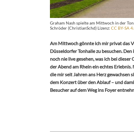
Graham Nash spielte am Mittwoch in der Tonha
Schröder (ChristianSchd) Lizenz:
CC BY-SA 4.
Am Mittwoch gönnte ich mir privat das 
Düsseldorfer Tonhalle zu besuchen. Den 
noch nie live gesehen, was ich bei diese
der Abend am Rhein ein echtes Erlebnis. 
die mir seit Jahren ans Herz gewachsen 
dem Konzert über den Ablauf – und damit 
Besucher auf dem Weg ins Foyer entneh