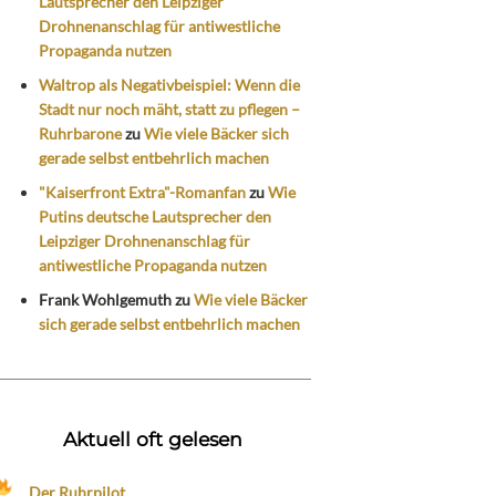
Lautsprecher den Leipziger
Drohnenanschlag für antiwestliche
Propaganda nutzen
Waltrop als Negativbeispiel: Wenn die
Stadt nur noch mäht, statt zu pflegen –
Ruhrbarone
zu
Wie viele Bäcker sich
gerade selbst entbehrlich machen
"Kaiserfront Extra"-Romanfan
zu
Wie
Putins deutsche Lautsprecher den
Leipziger Drohnenanschlag für
antiwestliche Propaganda nutzen
Frank Wohlgemuth
zu
Wie viele Bäcker
sich gerade selbst entbehrlich machen
Aktuell oft gelesen
Der Ruhrpilot