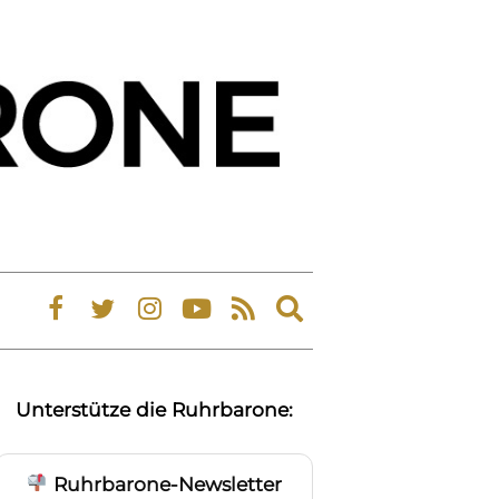
Expand
search
form
Unterstütze die Ruhrbarone:
Ruhrbarone-Newsletter