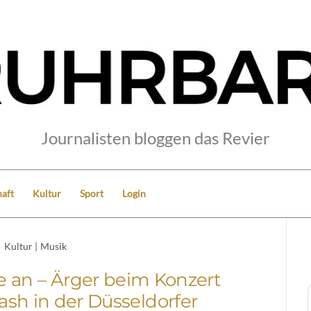
Journalisten bloggen das Revier
aft
Kultur
Sport
Login
Kultur
|
Musik
 an – Ärger beim Konzert
sh in der Düsseldorfer