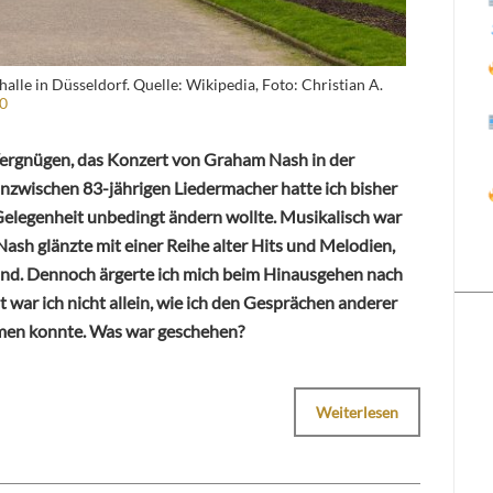
lle in Düsseldorf. Quelle: Wikipedia, Foto: Christian A.
0
Vergnügen, das Konzert von Graham Nash in der
inzwischen 83-jährigen Liedermacher hatte ich bisher
r Gelegenheit unbedingt ändern wollte. Musikalisch war
Nash glänzte mit einer Reihe alter Hits und Melodien,
sind. Dennoch ärgerte ich mich beim Hinausgehen nach
war ich nicht allein, wie ich den Gesprächen anderer
men konnte. Was war geschehen?
Weiterlesen