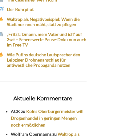
Der Ruhrpilot
Waltrop als Negativbeispiel: Wenn die
Stadt nur noch mäht, statt zu pflegen
„Fritz Litzmann, mein Vater und ich“ auf
3sat – Sehenswerte Pause-Doku nun auch
im Free-TV
Wie Putins deutsche Lautsprecher den
Leipziger Drohnenanschlag für
antiwestliche Propaganda nutzen
Aktuelle Kommentare
ACK
zu
Kölns Oberbürgermeister will
Drogenhandel in geringen Mengen
noch ermöglichen
Wolfram Obermanns
zu
Waltrop als