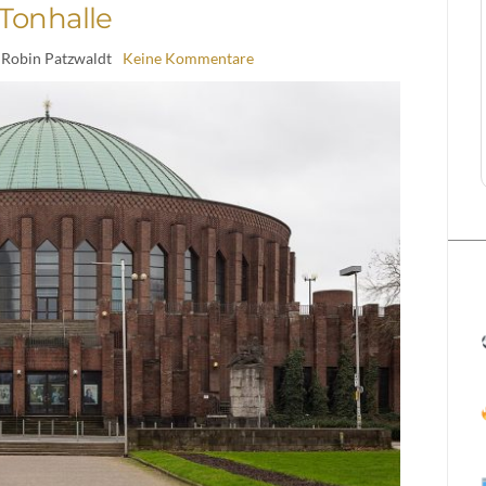
Tonhalle
 Robin Patzwaldt
Keine Kommentare