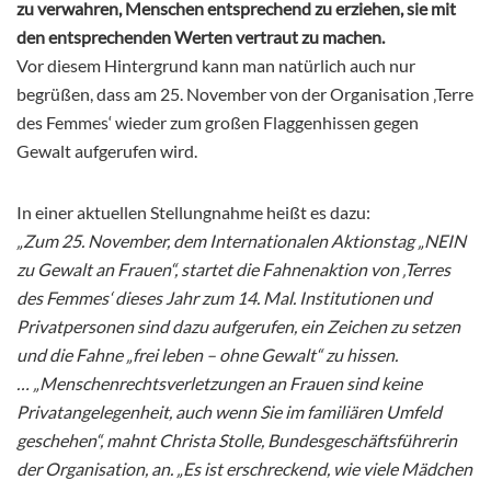
zu verwahren, Menschen entsprechend zu erziehen, sie mit
den entsprechenden Werten vertraut zu machen.
Vor diesem Hintergrund kann man natürlich auch nur
begrüßen, dass am 25. November von der Organisation ‚Terre
des Femmes‘ wieder zum großen Flaggenhissen gegen
Gewalt aufgerufen wird.
In einer aktuellen Stellungnahme heißt es dazu:
„Zum 25. November, dem Internationalen Aktionstag „NEIN
zu Gewalt an Frauen“, startet die Fahnenaktion von ‚Terres
des Femmes‘ dieses Jahr zum 14. Mal. Institutionen und
Privatpersonen sind dazu aufgerufen, ein Zeichen zu setzen
und die Fahne „frei leben – ohne Gewalt“ zu hissen.
… „Menschenrechtsverletzungen an Frauen sind keine
Privatangelegenheit, auch wenn Sie im familiären Umfeld
geschehen“, mahnt Christa Stolle, Bundesgeschäftsführerin
der Organisation, an. „Es ist erschreckend, wie viele Mädchen