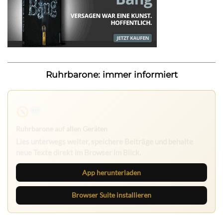
Ruhrbarone: immer informiert
Ruhrbarone auf allen Geräten
Lies unterwegs weiter, speichere Beiträge und behalte
neue Texte direkt im Browser im Blick.
App herunterladen
Browser Suite installieren