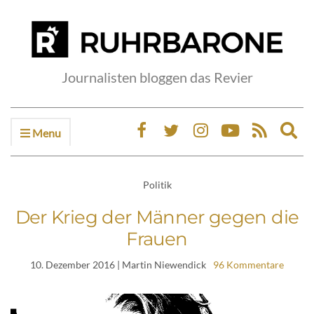
Journalisten bloggen das Revier
Menu
Ex
sea
fo
Politik
Der Krieg der Männer gegen die
Frauen
10. Dezember 2016
| Martin Niewendick
96 Kommentare