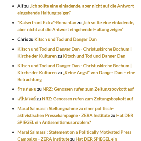
Alf
zu
„Ich sollte eine einladende, aber nicht auf die Antwort
eingehende Haltung zeigen“
"Kaiserfront Extra"-Romanfan
zu
„Ich sollte eine einladende,
aber nicht auf die Antwort eingehende Haltung zeigen“
Chris
zu
Kitsch und Tod und Danger Dan
Kitsch und Tod und Danger Dan - Christuskirche Bochum |
Kirche der Kulturen
zu
Kitsch und Tod und Danger Dan
Kitsch und Tod und Danger Dan - Christuskirche Bochum |
Kirche der Kulturen
zu
„Keine Angst“ von Danger Dan – eine
Betrachtung
ร้านต่อผม
zu
NRZ: Genossen rufen zum Zeitungsboykott auf
แป๊ปสเตย์
zu
NRZ: Genossen rufen zum Zeitungsboykott auf
Maral Salmassi: Stellungnahme zu einer politisch-
aktivistischen Pressekampagne - ZERA Institute
zu
Hat DER
SPIEGEL ein Antisemitismusproblem?
Maral Salmassi: Statement on a Politically Motivated Press
Campaign - ZERA Institute
zu
Hat DER SPIEGEL ein