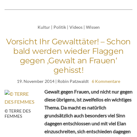
Kultur
|
Politik
|
Videos
|
Wissen
Vorsicht Ihr Gewalttäter! – Schon
bald werden wieder Flaggen
gegen ‚Gewalt an Frauen‘
gehisst!
19. November 2014
| Robin Patzwaldt
6 Kommentare
Gewalt gegen Frauen, und nicht nur gegen
diese übrigens, ist zweifellos ein wichtiges
Thema. Da macht es natürlich
© TERRE DES
grundsätzlich auch besonders viel Sinn
FEMMES
dagegen entschlossen und mit viel Elan
einzuschreiten, sich entschieden dagegen