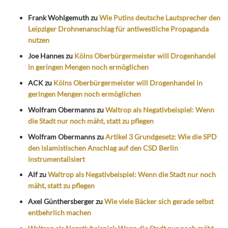
Frank Wohlgemuth
zu
Wie Putins deutsche Lautsprecher den
Leipziger Drohnenanschlag für antiwestliche Propaganda
nutzen
Joe Hannes
zu
Kölns Oberbürgermeister will Drogenhandel
in geringen Mengen noch ermöglichen
ACK
zu
Kölns Oberbürgermeister will Drogenhandel in
geringen Mengen noch ermöglichen
Wolfram Obermanns
zu
Waltrop als Negativbeispiel: Wenn
die Stadt nur noch mäht, statt zu pflegen
Wolfram Obermanns
zu
Artikel 3 Grundgesetz: Wie die SPD
den islamistischen Anschlag auf den CSD Berlin
instrumentalisiert
Alf
zu
Waltrop als Negativbeispiel: Wenn die Stadt nur noch
mäht, statt zu pflegen
Axel Günthersberger
zu
Wie viele Bäcker sich gerade selbst
entbehrlich machen