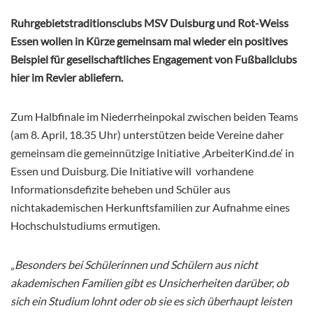
Ruhrgebietstraditionsclubs MSV Duisburg und Rot-Weiss
Essen wollen in Kürze gemeinsam mal wieder ein positives
Beispiel für gesellschaftliches Engagement von Fußballclubs
hier im Revier abliefern.
Zum Halbfinale im Niederrheinpokal zwischen beiden Teams
(am 8. April, 18.35 Uhr) unterstützen beide Vereine daher
gemeinsam die gemeinnützige Initiative ‚ArbeiterKind.de‘ in
Essen und Duisburg. Die Initiative will
vorhandene
Informationsdefizite beheben und Schüler aus
nichtakademischen Herkunftsfamilien zur Aufnahme eines
Hochschulstudiums ermutigen.
„Besonders bei Schülerinnen und Schülern aus nicht
akademischen Familien gibt es Unsicherheiten darüber, ob
sich ein Studium lohnt oder ob sie es sich überhaupt leisten