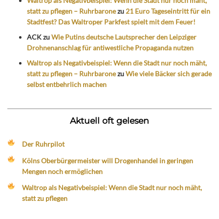
Waltrop als Negativbeispiel: Wenn die Stadt nur noch mäht,
statt zu pflegen – Ruhrbarone
zu
21 Euro Tageseintritt für ein
Stadtfest? Das Waltroper Parkfest spielt mit dem Feuer!
ACK
zu
Wie Putins deutsche Lautsprecher den Leipziger
Drohnenanschlag für antiwestliche Propaganda nutzen
Waltrop als Negativbeispiel: Wenn die Stadt nur noch mäht,
statt zu pflegen – Ruhrbarone
zu
Wie viele Bäcker sich gerade
selbst entbehrlich machen
Aktuell oft gelesen
Der Ruhrpilot
Kölns Oberbürgermeister will Drogenhandel in geringen
Mengen noch ermöglichen
Waltrop als Negativbeispiel: Wenn die Stadt nur noch mäht,
statt zu pflegen