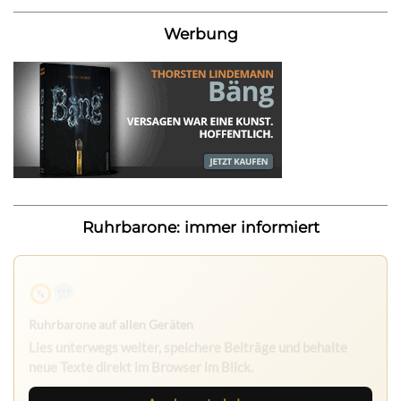
Werbung
Ruhrbarone: immer informiert
Ruhrbarone auf allen Geräten
Lies unterwegs weiter, speichere Beiträge und behalte
neue Texte direkt im Browser im Blick.