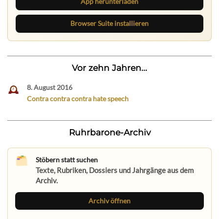
App herunterladen
Browser Suite installieren
Vor zehn Jahren...
8. August 2016
Contra contra contra hate speech
Ruhrbarone-Archiv
Stöbern statt suchen
Texte, Rubriken, Dossiers und Jahrgänge aus dem
Archiv.
Archiv öffnen