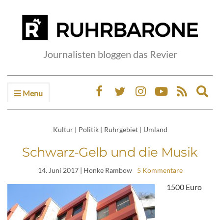
Journalisten bloggen das Revier
Menu
Ex
sea
fo
Kultur
|
Politik
|
Ruhrgebiet
|
Umland
Schwarz-Gelb und die Musik
14. Juni 2017
| Honke Rambow
5 Kommentare
1500 Euro