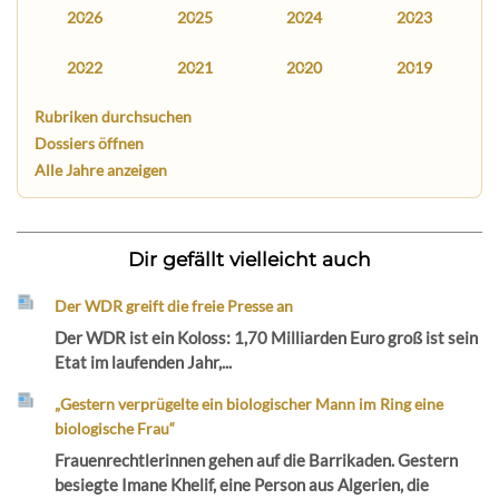
2026
2025
2024
2023
2022
2021
2020
2019
Rubriken durchsuchen
Dossiers öffnen
Alle Jahre anzeigen
Dir gefällt vielleicht auch
Der WDR greift die freie Presse an
Der WDR ist ein Koloss: 1,70 Milliarden Euro groß ist sein
Etat im laufenden Jahr,...
„Gestern verprügelte ein biologischer Mann im Ring eine
biologische Frau“
Frauenrechtlerinnen gehen auf die Barrikaden. Gestern
besiegte Imane Khelif, eine Person aus Algerien, die