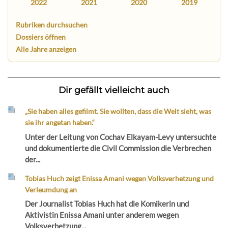
2022
2021
2020
2019
Rubriken durchsuchen
Dossiers öffnen
Alle Jahre anzeigen
Dir gefällt vielleicht auch
„Sie haben alles gefilmt. Sie wollten, dass die Welt sieht, was
sie ihr angetan haben.“
Unter der Leitung von Cochav Elkayam-Levy untersuchte
und dokumentierte die Civil Commission die Verbrechen
der...
Tobias Huch zeigt Enissa Amani wegen Volksverhetzung und
Verleumdung an
Der Journalist Tobias Huch hat die Komikerin und
Aktivistin Enissa Amani unter anderem wegen
Volksverhetzung...