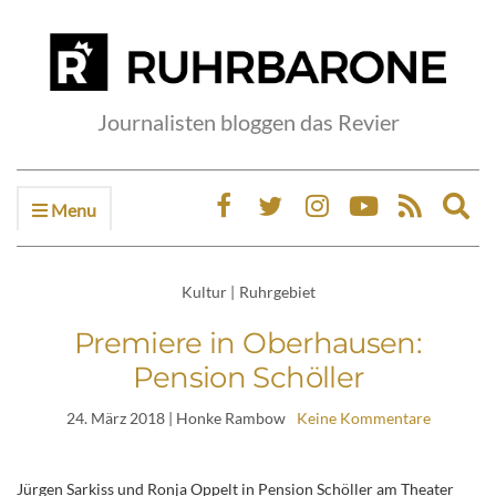
Journalisten bloggen das Revier
Menu
Ex
sea
fo
Kultur
|
Ruhrgebiet
Premiere in Oberhausen:
Pension Schöller
24. März 2018
| Honke Rambow
Keine Kommentare
Jürgen Sarkiss und Ronja Oppelt in Pension Schöller am Theater