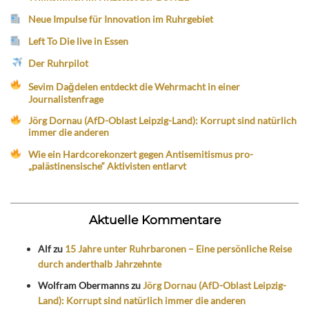
Neue Impulse für Innovation im Ruhrgebiet
Left To Die live in Essen
Der Ruhrpilot
Sevim Dağdelen entdeckt die Wehrmacht in einer
Journalistenfrage
Jörg Dornau (AfD-Oblast Leipzig-Land): Korrupt sind natürlich
immer die anderen
Wie ein Hardcorekonzert gegen Antisemitismus pro-
„palästinensische“ Aktivisten entlarvt
Aktuelle Kommentare
Alf
zu
15 Jahre unter Ruhrbaronen – Eine persönliche Reise
durch anderthalb Jahrzehnte
Wolfram Obermanns
zu
Jörg Dornau (AfD-Oblast Leipzig-
Land): Korrupt sind natürlich immer die anderen