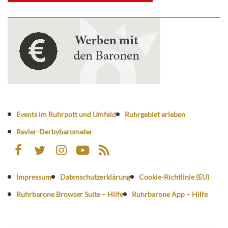
Events im Ruhrpott und Umfeld
Ruhrgebiet erleben
Revier-Derbybarometer
Impressum
Datenschutzerklärung
Cookie-Richtlinie (EU)
Ruhrbarone Browser Suite – Hilfe
Ruhrbarone App – Hilfe