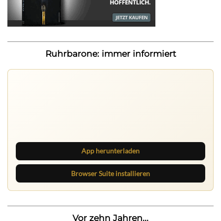
Ruhrbarone: immer informiert
Ruhrbarone auf allen Geräten
Lies unterwegs weiter, speichere Beiträge und behalte
neue Texte direkt im Browser im Blick.
App herunterladen
Browser Suite installieren
Vor zehn Jahren...