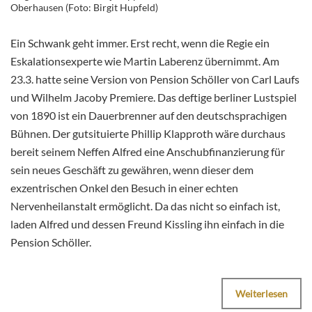
Oberhausen (Foto: Birgit Hupfeld)
Ein Schwank geht immer. Erst recht, wenn die Regie ein
Eskalationsexperte wie Martin Laberenz übernimmt. Am
23.3. hatte seine Version von Pension Schöller von Carl Laufs
und Wilhelm Jacoby Premiere. Das deftige berliner Lustspiel
von 1890 ist ein Dauerbrenner auf den deutschsprachigen
Bühnen. Der gutsituierte Phillip Klapproth wäre durchaus
bereit seinem Neffen Alfred eine Anschubfinanzierung für
sein neues Geschäft zu gewähren, wenn dieser dem
exzentrischen Onkel den Besuch in einer echten
Nervenheilanstalt ermöglicht. Da das nicht so einfach ist,
laden Alfred und dessen Freund Kissling ihn einfach in die
Pension Schöller.
Weiterlesen