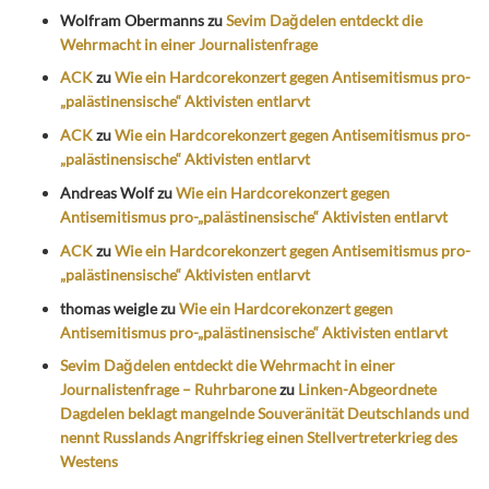
Wolfram Obermanns
zu
Sevim Dağdelen entdeckt die
Wehrmacht in einer Journalistenfrage
ACK
zu
Wie ein Hardcorekonzert gegen Antisemitismus pro-
„palästinensische“ Aktivisten entlarvt
ACK
zu
Wie ein Hardcorekonzert gegen Antisemitismus pro-
„palästinensische“ Aktivisten entlarvt
Andreas Wolf
zu
Wie ein Hardcorekonzert gegen
Antisemitismus pro-„palästinensische“ Aktivisten entlarvt
ACK
zu
Wie ein Hardcorekonzert gegen Antisemitismus pro-
„palästinensische“ Aktivisten entlarvt
thomas weigle
zu
Wie ein Hardcorekonzert gegen
Antisemitismus pro-„palästinensische“ Aktivisten entlarvt
Sevim Dağdelen entdeckt die Wehrmacht in einer
Journalistenfrage – Ruhrbarone
zu
Linken-Abgeordnete
Dagdelen beklagt mangelnde Souveränität Deutschlands und
nennt Russlands Angriffskrieg einen Stellvertreterkrieg des
Westens