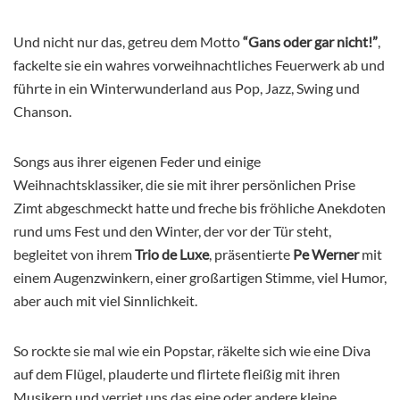
Und nicht nur das, getreu dem Motto
“Gans oder gar nicht!”
,
fackelte sie ein wahres vorweihnachtliches Feuerwerk ab und
führte in ein Winterwunderland aus Pop, Jazz, Swing und
Chanson.
Songs aus ihrer eigenen Feder und einige
Weihnachtsklassiker, die sie mit ihrer persönlichen Prise
Zimt abgeschmeckt hatte und freche bis fröhliche Anekdoten
rund ums Fest und den Winter, der vor der Tür steht,
begleitet von ihrem
Trio de Luxe
, präsentierte
Pe Werner
mit
einem Augenzwinkern, einer großartigen Stimme, viel Humor,
aber auch mit viel Sinnlichkeit.
So rockte sie mal wie ein Popstar, räkelte sich wie eine Diva
auf dem Flügel, plauderte und flirtete fleißig mit ihren
Musikern und verriet uns das eine oder andere kleine