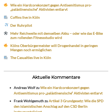
Wie ein Hardcorekonzert gegen Antisemitismus pro-
„palästinensische“ Aktivisten entlarvt
Coffins live in Köln
Der Ruhrpilot
Mehr Reichweite mit demselben Akku – oder wie das E-Bike
zum rollenden Fitnessstudio wird
Kölns Oberbürgermeister will Drogenhandel in geringen
Mengen noch ermöglichen
The Casualties live in Köln
Aktuelle Kommentare
Andreas Wolf
zu
Wie ein Hardcorekonzert gegen
Antisemitismus pro-„palästinensische“ Aktivisten entlarvt
Frank Wohlgemuth
zu
Artikel 3 Grundgesetz: Wie die SPD
den islamistischen Anschlag auf den CSD Berlin
instrumentalisiert