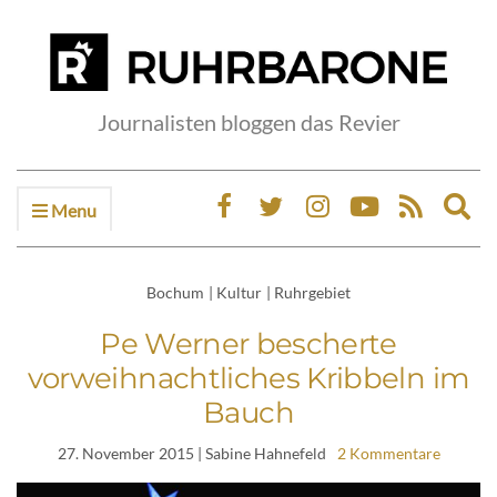
Journalisten bloggen das Revier
Menu
Ex
sea
fo
Bochum
|
Kultur
|
Ruhrgebiet
Pe Werner bescherte
vorweihnachtliches Kribbeln im
Bauch
27. November 2015
| Sabine Hahnefeld
2 Kommentare