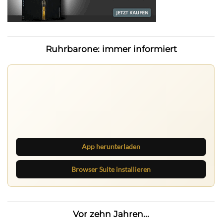
Ruhrbarone: immer informiert
Ruhrbarone auf allen Geräten
Lies unterwegs weiter, speichere Beiträge und behalte
neue Texte direkt im Browser im Blick.
App herunterladen
Browser Suite installieren
Vor zehn Jahren...