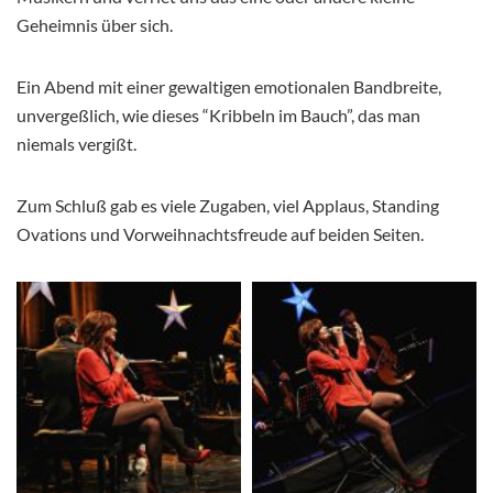
Geheimnis über sich.
Ein Abend mit einer gewaltigen emotionalen Bandbreite,
unvergeßlich, wie dieses “Kribbeln im Bauch”, das man
niemals vergißt.
Zum Schluß gab es viele Zugaben, viel Applaus, Standing
Ovations und Vorweihnachtsfreude auf beiden Seiten.