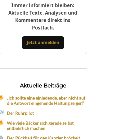
Immer informiert bleiben:
Aktuelle Texte, Analysen und
Kommentare direkt ins
Postfach.
Jetzt anmelden
Aktuelle Beiträge
„Ich sollte eine einladende, aber nicht auf
die Antwort eingehende Haltung zeigen“
Der Ruhrpilot
Wie viele Bäcker sich gerade selbst
entbehrlich machen
Der Rückhalt für den Kanzler bröckelt