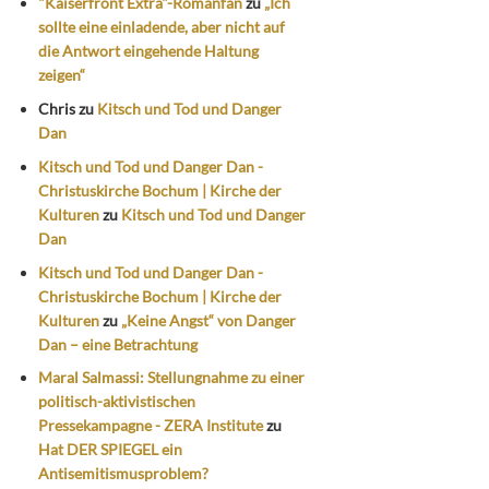
"Kaiserfront Extra"-Romanfan
zu
„Ich
sollte eine einladende, aber nicht auf
die Antwort eingehende Haltung
zeigen“
Chris
zu
Kitsch und Tod und Danger
Dan
Kitsch und Tod und Danger Dan -
Christuskirche Bochum | Kirche der
Kulturen
zu
Kitsch und Tod und Danger
Dan
Kitsch und Tod und Danger Dan -
Christuskirche Bochum | Kirche der
Kulturen
zu
„Keine Angst“ von Danger
Dan – eine Betrachtung
Maral Salmassi: Stellungnahme zu einer
politisch-aktivistischen
Pressekampagne - ZERA Institute
zu
Hat DER SPIEGEL ein
Antisemitismusproblem?