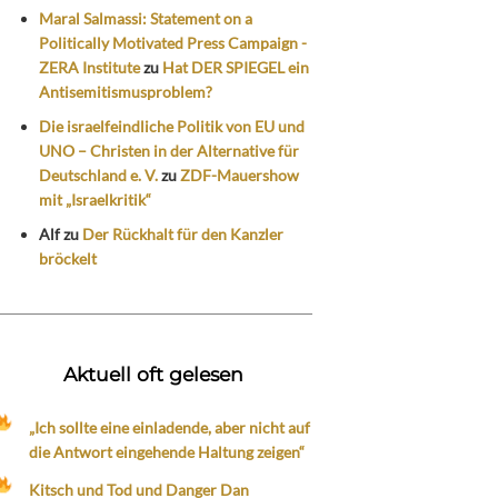
Maral Salmassi: Statement on a
Politically Motivated Press Campaign -
ZERA Institute
zu
Hat DER SPIEGEL ein
Antisemitismusproblem?
Die israelfeindliche Politik von EU und
UNO – Christen in der Alternative für
Deutschland e. V.
zu
ZDF-Mauershow
mit „Israelkritik“
Alf
zu
Der Rückhalt für den Kanzler
bröckelt
Aktuell oft gelesen
„Ich sollte eine einladende, aber nicht auf
die Antwort eingehende Haltung zeigen“
Kitsch und Tod und Danger Dan