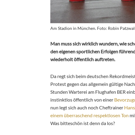
Am Stadion in München. Foto: Robin Patzwal
Man muss sich wirklich wundern, wie sch
den eigenen sportlichen Erfolgen führe
wiederholt öffentlich auftreten.
Da regt sich beim deutschen Rekordmeis
Protest gegen das allgemein gültige Nach
Stunden Warterei am Flughafen BER einb
instinktlos öffentlich von einer
Bevorzugu
nun legt sich auch noch Cheftrainer
Hansi
einem überraschend respektlosen Ton
mi
Was bitteschön ist denn da los?