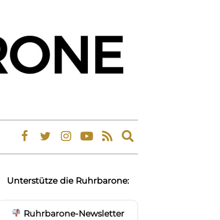
Expand
search
form
Unterstütze die Ruhrbarone:
Ruhrbarone-Newsletter