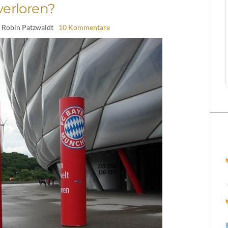
verloren?
 Robin Patzwaldt
10 Kommentare