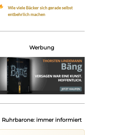
Wie viele Bäcker sich gerade selbst
entbehrlich machen
Werbung
Ruhrbarone: immer informiert