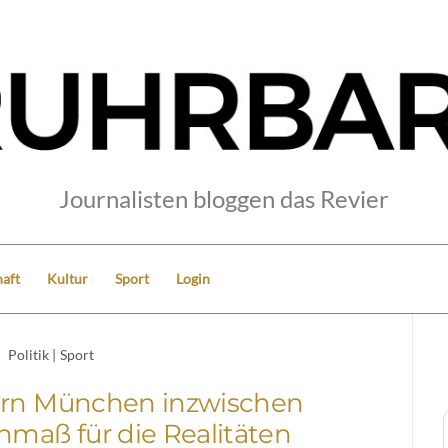
Journalisten bloggen das Revier
aft
Kultur
Sport
Login
Politik
|
Sport
ern München inzwischen
nmaß für die Realitäten