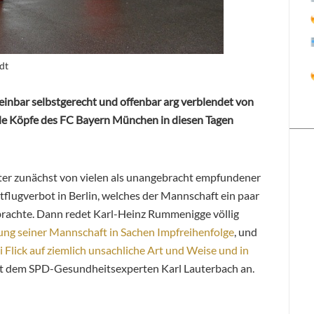
dt
einbar selbstgerecht und offenbar arg verblendet von
nde Köpfe des FC Bayern München in diesen Tagen
ter zunächst von vielen als unangebracht empfundener
tflugverbot in Berlin, welches der Mannschaft ein paar
rachte. Dann redet Karl-Heinz Rummenigge völlig
ng seiner Mannschaft in Sachen Impfreihenfolge
, und
 Flick auf ziemlich unsachliche Art und Weise und in
t dem SPD-Gesundheitsexperten Karl Lauterbach an.