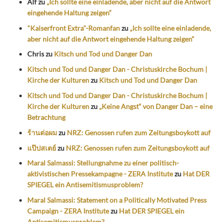
Alf
zu
„Ich sollte eine einladende, aber nicht auf die Antwort
eingehende Haltung zeigen“
"Kaiserfront Extra"-Romanfan
zu
„Ich sollte eine einladende,
aber nicht auf die Antwort eingehende Haltung zeigen“
Chris
zu
Kitsch und Tod und Danger Dan
Kitsch und Tod und Danger Dan - Christuskirche Bochum |
Kirche der Kulturen
zu
Kitsch und Tod und Danger Dan
Kitsch und Tod und Danger Dan - Christuskirche Bochum |
Kirche der Kulturen
zu
„Keine Angst“ von Danger Dan – eine
Betrachtung
ร้านต่อผม
zu
NRZ: Genossen rufen zum Zeitungsboykott auf
แป๊ปสเตย์
zu
NRZ: Genossen rufen zum Zeitungsboykott auf
Maral Salmassi: Stellungnahme zu einer politisch-
aktivistischen Pressekampagne - ZERA Institute
zu
Hat DER
SPIEGEL ein Antisemitismusproblem?
Maral Salmassi: Statement on a Politically Motivated Press
Campaign - ZERA Institute
zu
Hat DER SPIEGEL ein
Antisemitismusproblem?