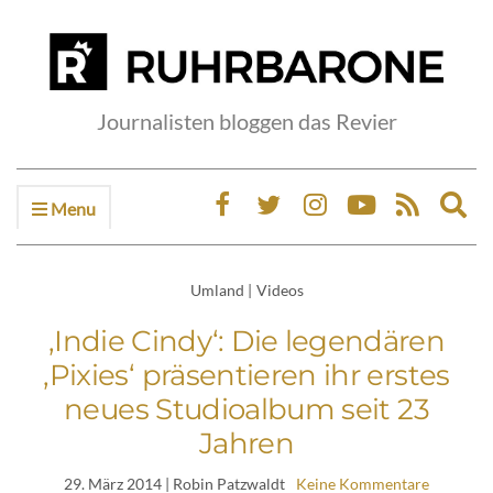
Journalisten bloggen das Revier
Menu
Ex
sea
fo
Umland
|
Videos
‚Indie Cindy‘: Die legendären
‚Pixies‘ präsentieren ihr erstes
neues Studioalbum seit 23
Jahren
29. März 2014
| Robin Patzwaldt
Keine Kommentare