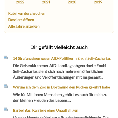
2022
2021
2020
2019
Rubriken durchsuchen
Dossiers öffnen
Alle Jahre anzeigen
Dir gefällt vielleicht auch
14 Strafanzeigen gegen AfD-Politikerin Enxhi Seli-Zacharias
Die Gelsenkirchener AfD-Landtagsabgeordnete Enxhi
Seli-Zacharias sieht sich nach mehreren öffentlichen
Äußerungen und Veröffentlichungen mit insgesamt...
Warum ich dem Zoo in Dortmund den Rücken gekehrt habe
Wie für Millionen Menschen gehört es auch für mich zu
den kleinen Freuden des Lebens,...
Bärbel Bas: Karriere einer Unauffälligen
Von der Hauptschülerin zur Bundestagspräsidentin. Die