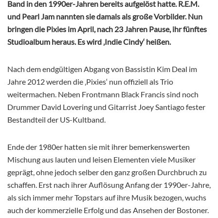
Band in den 1990er-Jahren bereits aufgelöst hatte. R.E.M.
und Pearl Jam nannten sie damals als große Vorbilder. Nun
bringen die Pixies im April, nach 23 Jahren Pause, ihr fünftes
Studioalbum heraus. Es wird ‚Indie Cindy‘ heißen.
Nach dem endgültigen Abgang von Bassistin Kim Deal im
Jahre 2012 werden die ‚Pixies‘ nun offiziell als Trio
weitermachen. Neben Frontmann Black Francis sind noch
Drummer David Lovering und Gitarrist Joey Santiago fester
Bestandteil der US-Kultband.
Ende der 1980er hatten sie mit ihrer bemerkenswerten
Mischung aus lauten und leisen Elementen viele Musiker
geprägt, ohne jedoch selber den ganz großen Durchbruch zu
schaffen. Erst nach ihrer Auflösung Anfang der 1990er-Jahre,
als sich immer mehr Topstars auf ihre Musik bezogen, wuchs
auch der kommerzielle Erfolg und das Ansehen der Bostoner.