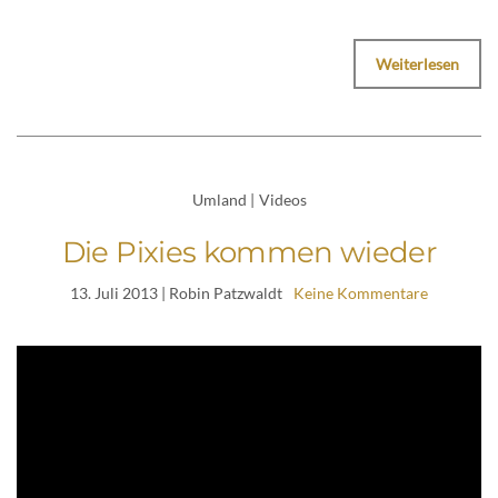
Weiterlesen
Umland
|
Videos
Die Pixies kommen wieder
13. Juli 2013
| Robin Patzwaldt
Keine Kommentare