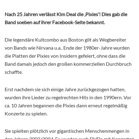
Nach 25 Jahren verlässt Kim Deal die ‚Pixies‘! Dies gab die
Band soeben auf ihrer Facebook-Seite bekannt.
Die legendäre Kultcombo aus Boston gilt als Wegbereiter
von Bands wie Nirvana u.a.. Ende der 1980er-Jahre wurden
die Platten der Pixies von Insidern gefeiert, ohne dass die
Band damals jedoch den großen kommerziellen Durchbruch
schaffte.
Erst nachdem sie sich einige Jahre zurückgezogen hatten,
wurden ihre Lieder zu regelrechten Hits in den 1990ern. Vor
ca. 10 Jahren begannen die Pixies dann erneut regelmäßig
Konzerte zu spielen.
Sie spielten plötzlich vor gigantischen Menschenmengen in
den Jahren 2003/2004. Es wurden auch DVDs mit Konzerten