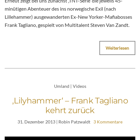
Erneut zeigt bei uns zunächst ‚TNT-Serie‘ die jeweils 45-
minütigen Abenteuer des ins norwegische Exil (nach
Lillehammer) ausgewanderten Ex-New Yorker-Mafiabosses
Frank Tagliano, gespielt von Multitalent Steven Van Zandt.
Weiterlesen
Umland
|
Videos
‚Lilyhammer‘ – Frank Tagliano
kehrt zurück
31. Dezember 2013
| Robin Patzwaldt
3 Kommentare