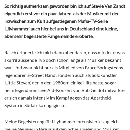
So richtig aufmerksam geworden bin ich auf Stevie Van Zandt
eigentlich erst vor ein paar Jahren, als der Musiker mit der
inzwischen zum Kult aufgestiegenen Mafia-TV-Serie
‚Lilyhammer‘ auch hier bei uns in Deutschland eine kleine,
aber sehr begeisterte Fangemeinde eroberte.
Rasch erinnerte ich mich dann aber daran, dass mir der etwas
skurril aussende Typ doch schon lange als Musiker bekannt
war. Und zwar nicht nur als Mitglied von Bruce Springsteens
legendärer ‚E-Street Band‘, sondern auch als Solokünstler
‚Little Steven‘, der in den 1980ern einige Hits hatte, sogar
beim legendären Live Aid-Konzert von Bob Geldof mitwirkte,
er sich damals intensiv im Kampf gegen das Apartheid-
System in Südafrika engagierte.
Meine Begeisterung für Lilyhammer intensivierte zugleich
meine Neugier in Bezug auf den Schauspieler und Musiker