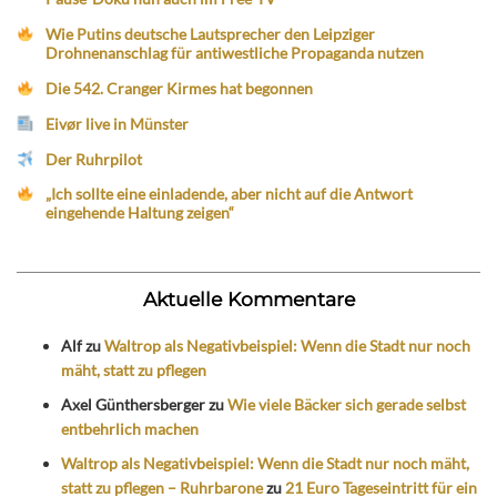
Wie Putins deutsche Lautsprecher den Leipziger
Drohnenanschlag für antiwestliche Propaganda nutzen
Die 542. Cranger Kirmes hat begonnen
Eivør live in Münster
Der Ruhrpilot
„Ich sollte eine einladende, aber nicht auf die Antwort
eingehende Haltung zeigen“
Aktuelle Kommentare
Alf
zu
Waltrop als Negativbeispiel: Wenn die Stadt nur noch
mäht, statt zu pflegen
Axel Günthersberger
zu
Wie viele Bäcker sich gerade selbst
entbehrlich machen
Waltrop als Negativbeispiel: Wenn die Stadt nur noch mäht,
statt zu pflegen – Ruhrbarone
zu
21 Euro Tageseintritt für ein