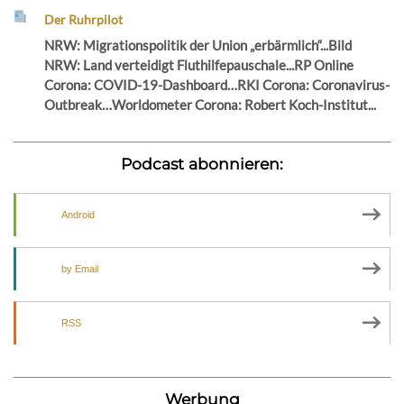
Der Ruhrpilot
NRW: Migrationspolitik der Union „erbärmlich“...Bild
NRW: Land verteidigt Fluthilfepauschale...RP Online
Corona: COVID-19-Dashboard…RKI Corona: Coronavirus-
Outbreak…Worldometer Corona: Robert Koch-Institut...
Podcast abonnieren:
Android
by Email
RSS
Werbung