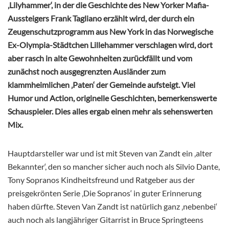
‚Lilyhammer‘, in der die Geschichte des New Yorker Mafia-
Aussteigers Frank Tagliano erzählt wird, der durch ein
Zeugenschutzprogramm aus New York in das Norwegische
Ex-Olympia-Städtchen Lillehammer verschlagen wird, dort
aber rasch in alte Gewohnheiten zurückfällt und vom
zunächst noch ausgegrenzten Ausländer zum
klammheimlichen ‚Paten‘ der Gemeinde aufsteigt. Viel
Humor und Action, originelle Geschichten, bemerkenswerte
Schauspieler. Dies alles ergab einen mehr als sehenswerten
Mix.
Hauptdarsteller war und ist mit Steven van Zandt ein ‚alter
Bekannter‘, den so mancher sicher auch noch als Silvio Dante,
Tony Sopranos Kindheitsfreund und Ratgeber aus der
preisgekrönten Serie ‚Die Sopranos‘ in guter Erinnerung
haben dürfte. Steven Van Zandt ist natürlich ganz ‚nebenbei‘
auch noch als langjähriger Gitarrist in Bruce Springteens