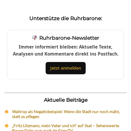
Unterstütze die Ruhrbarone:
Ruhrbarone-Newsletter
Immer informiert bleiben: Aktuelle Texte,
Analysen und Kommentare direkt ins Postfach.
Jetzt anmelden
Aktuelle Beiträge
Waltrop als Negativbeispiel: Wenn die Stadt nur noch mäht,
statt zu pflegen
„Fritz Litzmann, mein Vater und ich“ auf 3sat – Sehenswerte
Pause-Doku nun auch im Free-TV