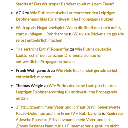
Stadtfest? Das Waltroper Parkfest spielt mit dem Feuer!
ACK
zu
Wie Putins deutsche Lautsprecher den Leipziger
Drohnenanschlag für antiwestliche Propaganda nutzen
Waltrop als Negativbeispiel: Wenn die Stadt nur noch mäht,
statt zu pflegen – Ruhrbarone
zu
Wie viele Bäcker sich gerade
selbst entbehrlich machen
"Kaiserfront Extra"-Romanfan
zu
Wie Putins deutsche
Lautsprecher den Leipziger Drohnenanschlag für
antiwestliche Propaganda nutzen
Frank Wohlgemuth
zu
Wie viele Bäcker sich gerade selbst
entbehrlich machen
Thomas Weigle
zu
Wie Putins deutsche Lautsprecher den
Leipziger Drohnenanschlag für antiwestliche Propaganda
nutzen
„Fritz Litzmann, mein Vater und ich“ auf 3sat – Sehenswerte
Pause-Doku nun auch im Free-TV – Ruhrbarone
zu
Regisseur
Aljoscha Pause zu ‚Fritz Litzmann, mein Vater und ich‘:
„Etwas Besseres kann mir als Filmemacher eigentlich nicht