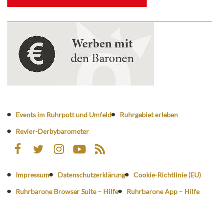
Events im Ruhrpott und Umfeld
Ruhrgebiet erleben
Revier-Derbybarometer
Impressum
Datenschutzerklärung
Cookie-Richtlinie (EU)
Ruhrbarone Browser Suite – Hilfe
Ruhrbarone App – Hilfe