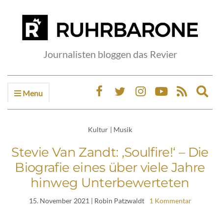
Journalisten bloggen das Revier
Menu
Ex
sea
fo
Kultur
|
Musik
Stevie Van Zandt: ‚Soulfire!‘ – Die
Biografie eines über viele Jahre
hinweg Unterbewerteten
15. November 2021
| Robin Patzwaldt
1 Kommentar