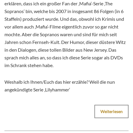
erklären, dass ich ein großer Fan der ‚Mafia‘-Serie ‚The
Sopranos‘ bin, welche bis 2007 in insgesamt 86 Folgen (in 6
Staffeln) produziert wurde. Und das, obwohl ich Krimis und
vor allem auch ‚Mafia‘-Filme eigentlich zuvor so gar nicht
mochte. Aber die Sopranos waren und sind für mich seit
Jahren schon Fernseh-Kult. Der Humor, dieser düstere Witz
in den Dialogen, diese tollen Bilder aus New Jersey. Das
sprach mich alles an, so dass ich diese Serie sogar als DVDs
im Schrank stehen habe.
Weshalb ich Ihnen/Euch das hier erzähle? Weil die nun
angekündigte Serie ‚Lilyhammer‘
Weiterlesen