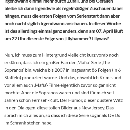
irgendwann einmal mehr durch Zufall, und bei Gefallen
bleibe ich dann irgendwie als regelmäßiger Zuschauer dabei
hängen, muss die ersten Folgen vom Serienstart dann aber
noch nachträglich irgendwann anschauen. In dieser Woche
ist das allerdings einmal ganz anders, denn am 07. April läuft
um 22 Uhr die erste Folge von ‚Lilyhammer‘! Lilywas?
Nun, ich muss zum Hintergrund vielleicht kurz vorab noch
erklären, dass ich ein großer Fan der ‚Mafia‘-Serie ‚The
Sopranos‘ bin, welche bis 2007 in insgesamt 86 Folgen (in 6
Staffeln) produziert wurde. Und das, obwohl ich Krimis und
vor allem auch ‚Mafia‘-Filme eigentlich zuvor so gar nicht
mochte. Aber die Sopranos waren und sind für mich seit
Jahren schon Fernseh-Kult. Der Humor, dieser düstere Witz
in den Dialogen, diese tollen Bilder aus New Jersey. Das
sprach mich alles an, so dass ich diese Serie sogar als DVDs
im Schrank stehen habe.