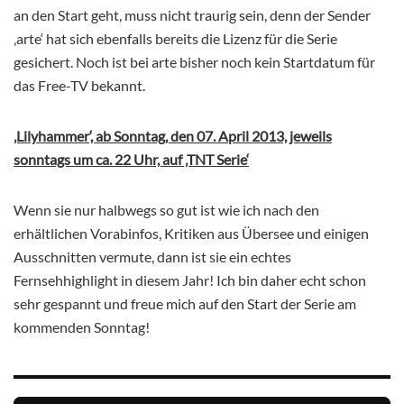
an den Start geht, muss nicht traurig sein, denn der Sender
‚arte‘ hat sich ebenfalls bereits die Lizenz für die Serie
gesichert. Noch ist bei arte bisher noch kein Startdatum für
das Free-TV bekannt.
‚Lilyhammer‘, ab Sonntag, den 07. April 2013, jeweils
sonntags um ca. 22 Uhr, auf ‚TNT Serie‘
Wenn sie nur halbwegs so gut ist wie ich nach den
erhältlichen Vorabinfos, Kritiken aus Übersee und einigen
Ausschnitten vermute, dann ist sie ein echtes
Fernsehhighlight in diesem Jahr! Ich bin daher echt schon
sehr gespannt und freue mich auf den Start der Serie am
kommenden Sonntag!