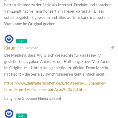
hatten die Idee zu der Serie als Internet-Produkt und sprachen
van Zandt nach einem Konzert am Tresen darauf an. Er sei
sofort begeistert gewesen und alles weitere kann man sehen.
Wer kann: im Original gucken!
Gast
Klaus
13 Jahre vor
Die Meldung, dass ARTE sich die Rechte für das Free-TV
gesichert hat, geben Anlass zu der Hoffnung, Steve Van Zandt
im Original mit Untertiteln genießen zu dürfen. Denn Martin
hat Recht – die Serie zu synchronisieren geht einfach nicht!
https://www.digitalfernsehen.de/Erfolgsserie-Lilyhammer-
feiert-Free-TV-Premiere-bei-Arte.98257.0.html
Lang lebe Giovanni Hendricksen!
Gast