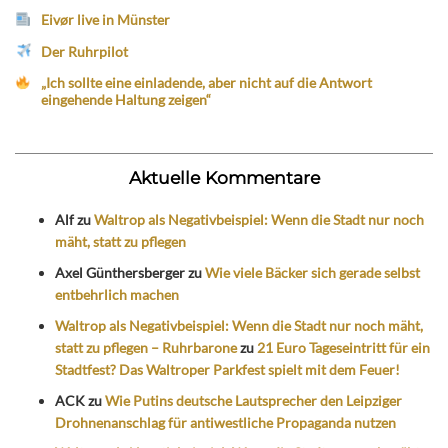
Eivør live in Münster
Der Ruhrpilot
„Ich sollte eine einladende, aber nicht auf die Antwort
eingehende Haltung zeigen“
Aktuelle Kommentare
Alf
zu
Waltrop als Negativbeispiel: Wenn die Stadt nur noch
mäht, statt zu pflegen
Axel Günthersberger
zu
Wie viele Bäcker sich gerade selbst
entbehrlich machen
Waltrop als Negativbeispiel: Wenn die Stadt nur noch mäht,
statt zu pflegen – Ruhrbarone
zu
21 Euro Tageseintritt für ein
Stadtfest? Das Waltroper Parkfest spielt mit dem Feuer!
ACK
zu
Wie Putins deutsche Lautsprecher den Leipziger
Drohnenanschlag für antiwestliche Propaganda nutzen