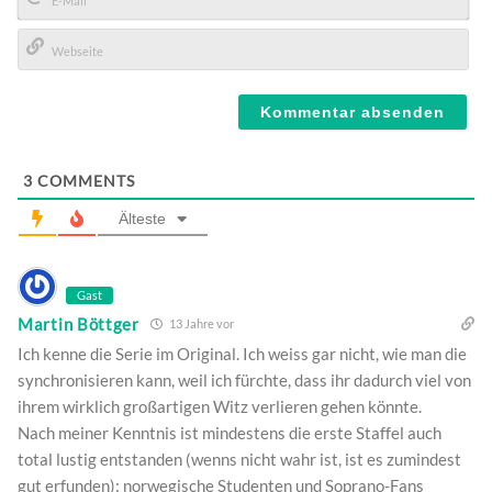
E-
Mail*
Webseite
3
COMMENTS
Älteste
Gast
Martin Böttger
13 Jahre vor
Ich kenne die Serie im Original. Ich weiss gar nicht, wie man die
synchronisieren kann, weil ich fürchte, dass ihr dadurch viel von
ihrem wirklich großartigen Witz verlieren gehen könnte.
Nach meiner Kenntnis ist mindestens die erste Staffel auch
total lustig entstanden (wenns nicht wahr ist, ist es zumindest
gut erfunden): norwegische Studenten und Soprano-Fans