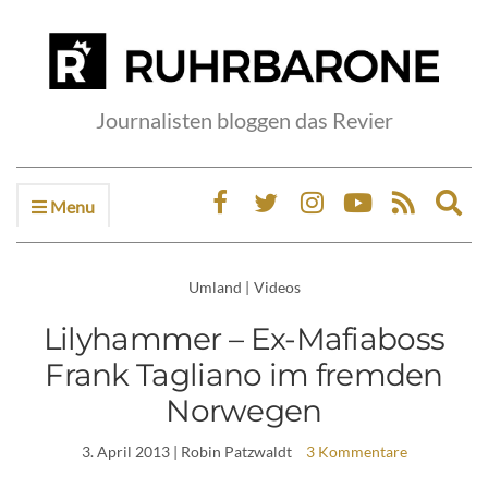
Journalisten bloggen das Revier
Menu
Ex
sea
fo
Umland
|
Videos
Lilyhammer – Ex-Mafiaboss
Frank Tagliano im fremden
Norwegen
3. April 2013
| Robin Patzwaldt
3 Kommentare