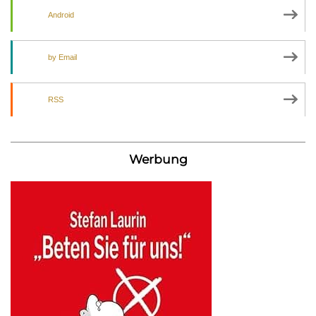
Android
by Email
RSS
Werbung