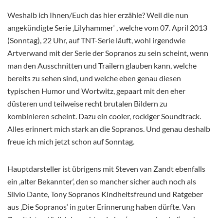
Weshalb ich Ihnen/Euch das hier erzähle? Weil die nun
angekündigte Serie ‚Lilyhammer‘
, welche vom 07. April 2013
(Sonntag), 22 Uhr, auf TNT-Serie läuft, wohl irgendwie
Artverwand mit der Serie der Sopranos zu sein scheint, wenn
man den Ausschnitten und Trailern glauben kann, welche
bereits zu sehen sind, und welche eben genau diesen
typischen Humor und Wortwitz, gepaart mit den eher
düsteren und teilweise recht brutalen Bildern zu
kombinieren scheint. Dazu ein cooler, rockiger Soundtrack.
Alles erinnert mich stark an die Sopranos. Und genau deshalb
freue ich mich jetzt schon auf Sonntag.
Hauptdarsteller ist übrigens mit Steven van Zandt ebenfalls
ein ‚alter Bekannter‘, den so mancher sicher auch noch als
Silvio Dante, Tony Sopranos Kindheitsfreund und Ratgeber
aus ‚Die Sopranos‘ in guter Erinnerung haben dürfte. Van