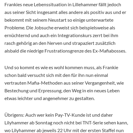
Frankies neue Lebenssituation in Lillehammer fällt jedoch
aus seiner Sicht insgesamt alles andere als positiv aus und er
bekommt mit seinem Neustart so einige unterwartete
Probleme. Die Jobsuche erweist sich beispielsweise als
ernüchternd und auch ein Integrationskurs zerrt bei ihm
rasch gehörig an den Nerven und strapaziert zusätzlich
alsbald die niedrige Frustrationsgrenze des Ex-Mafiabosses.
Und so kommt es wie es wohl kommen muss, als Frankie
schon bald versucht sich mit den für ihn nun einmal
vertrauten Mafia-Methoden aus seiner Vergangenheit, wie
Bestechung und Erpressung, den Weg in ein neues Leben
etwas leichter und angenehmer zu gestalten.
Übrigens: Auch wer kein Pay-TV-Kunde ist und daher
Lilyhammer ab Sonntag noch nicht bei TNT-Serie sehen kann,
wo Lilyhammer ab jeweils 22 Uhr mit der ersten Staffel nun