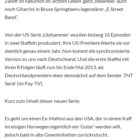
Zandt ist natürlich im ‚echten Leben‘ ganz ‚nebenbei‘ auch
noch Gitarrist in Bruce Springteens legendärer „E Street
Band“.
Von der US-Serie ‚Lilyhammer‘ wurden bislang 16 Episoden
in zwei Staffeln produziert. Ihre US-Premiere feierte sie vor
ziemlich genau einem Jahr. Nun kommt die synchronisierte
Version zu uns nach Deutschland. Und die erste Staffel mit
ihren 8 Folgen läuft nun bis Ende Mai 2013, als
Deutschlandpremiere eben demnächst auf dem Sender ‚TNT
Serie‘ (im Pay-TV).
Kurz zum Inhalt dieser neuen Serie:
Es geht um einen Ex-Mafiosi aus den USA, der in einem Kaff
im eisigen Norwegen eigentlich ein ’Guter‘ werden will,
jedoch bald in alte Gewohnheiten zurückrutscht.