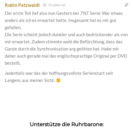
Robin Patzwaldt
13 Jahre vor
Der erste Teil lief also nun Gestern bei ‚TNT Serie‘. War etwas
anders als ich es erwartet hatte. Insgesamt hat es mir gut
gefallen.
Die Serie scheint jedoch dunkler und auch bedrückender als von
mir erwartet. Zudem stimmte wohl die Befürchtung, dass das
Ganze durch die Synchronisation arg gelitten hat. Habe mir
daher auch gerade mal das englischsprachige Original per DVD
bestellt.
Jedenfalls war das der hoffnungsvollste Serienstart seit
Langem, aus meiner Sicht.
Unterstütze die Ruhrbarone: