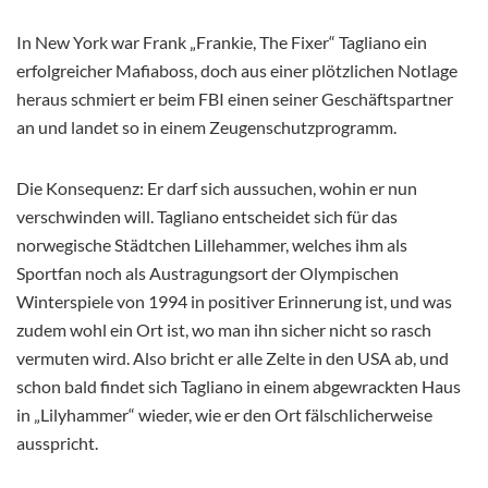
In New York war Frank „Frankie, The Fixer“ Tagliano ein
erfolgreicher Mafiaboss, doch aus einer plötzlichen Notlage
heraus schmiert er beim FBI einen seiner Geschäftspartner
an und landet so in einem Zeugenschutzprogramm.
Die Konsequenz: Er darf sich aussuchen, wohin er nun
verschwinden will. Tagliano entscheidet sich für das
norwegische Städtchen Lillehammer, welches ihm als
Sportfan noch als Austragungsort der Olympischen
Winterspiele von 1994 in positiver Erinnerung ist, und was
zudem wohl ein Ort ist, wo man ihn sicher nicht so rasch
vermuten wird. Also bricht er alle Zelte in den USA ab, und
schon bald findet sich Tagliano in einem abgewrackten Haus
in „Lilyhammer“ wieder, wie er den Ort fälschlicherweise
ausspricht.