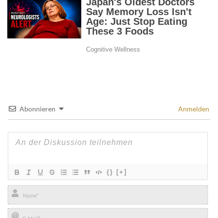
Abonnieren
Anmelden
{}
[+]
Name*