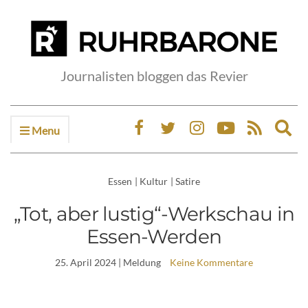
Journalisten bloggen das Revier
Menu
Ex
sea
fo
Essen
|
Kultur
|
Satire
„Tot, aber lustig“-Werkschau in
Essen-Werden
25. April 2024
| Meldung
Keine Kommentare