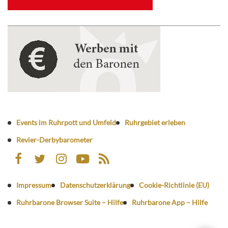
Events im Ruhrpott und Umfeld
Ruhrgebiet erleben
Revier-Derbybarometer
Impressum
Datenschutzerklärung
Cookie-Richtlinie (EU)
Ruhrbarone Browser Suite – Hilfe
Ruhrbarone App – Hilfe