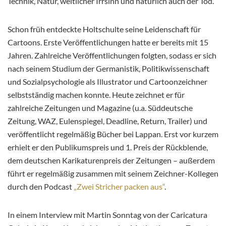
Technik, Natur, weltlicher Irrsinn und natürlich auch der Tod.
Schon früh entdeckte Holtschulte seine Leidenschaft für
Cartoons. Erste Veröffentlichungen hatte er bereits mit 15
Jahren. Zahlreiche Veröffentlichungen folgten, sodass er sich
nach seinem Studium der Germanistik, Politikwissenschaft
und Sozialpsychologie als Illustrator und Cartoonzeichner
selbstständig machen konnte. Heute zeichnet er für
zahlreiche Zeitungen und Magazine (u.a. Süddeutsche
Zeitung, WAZ, Eulenspiegel, Deadline, Return, Trailer) und
veröffentlicht regelmäßig Bücher bei Lappan. Erst vor kurzem
erhielt er den Publikumspreis und 1. Preis der Rückblende,
dem deutschen Karikaturenpreis der Zeitungen – außerdem
führt er regelmäßig zusammen mit seinem Zeichner-Kollegen
durch den Podcast
„Zwei Stricher packen aus“
.
In einem Interview mit Martin Sonntag von der Caricatura