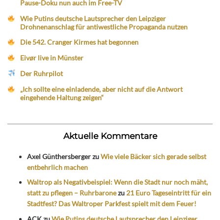
Pause-Doku nun auch im Free-TV
Wie Putins deutsche Lautsprecher den Leipziger
Drohnenanschlag für antiwestliche Propaganda nutzen
Die 542. Cranger Kirmes hat begonnen
Eivør live in Münster
Der Ruhrpilot
„Ich sollte eine einladende, aber nicht auf die Antwort
eingehende Haltung zeigen“
Aktuelle Kommentare
Axel Günthersberger
zu
Wie viele Bäcker sich gerade selbst
entbehrlich machen
Waltrop als Negativbeispiel: Wenn die Stadt nur noch mäht,
statt zu pflegen – Ruhrbarone
zu
21 Euro Tageseintritt für ein
Stadtfest? Das Waltroper Parkfest spielt mit dem Feuer!
ACK
zu
Wie Putins deutsche Lautsprecher den Leipziger