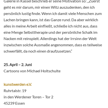
Galerie in Kassel beschrieb er seine Motivation so: „Zuerst
geht es mir darum, mir einen Witz auszudenken, den ich
persönlich lustig finde. Wenn ich damit viele Menschen zum
Lachen bringen kann, ist das Ganze rund. Da aber wirklich
alles in meine Arbeit einfließt, schließe ich nicht aus, dass
eine Menge Selbsttherapie und der persönliche Schalk im
Nacken mit reinspielt. Allerdings hat der Irrsinn der Welt
inzwischen solche Ausmaße angenommen, dass es teilweise
schwerfällt, da noch einen draufzusetzen.“
25. April – 2. Juni
Cartoons von Michael Holtschulte
kunstwerden e.V.
Ruhrtalstr. 19
in den Werdener Toren – Tor 2
45239 Essen