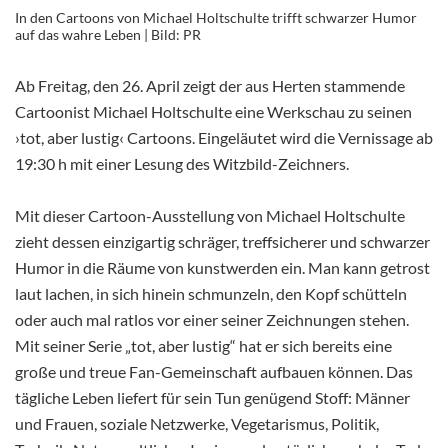
In den Cartoons von Michael Holtschulte trifft schwarzer Humor
auf das wahre Leben | Bild: PR
Ab Freitag, den 26. April zeigt der aus Herten stammende
Cartoonist Michael Holtschulte eine Werkschau zu seinen
›tot, aber lustig‹ Cartoons. Eingeläutet wird die Vernissage ab
19:30 h mit einer Lesung des Witzbild-Zeichners.
Mit dieser Cartoon-Ausstellung von Michael Holtschulte
zieht dessen einzigartig schräger, treffsicherer und schwarzer
Humor in die Räume von kunstwerden ein. Man kann getrost
laut lachen, in sich hinein schmunzeln, den Kopf schütteln
oder auch mal ratlos vor einer seiner Zeichnungen stehen.
Mit seiner Serie „tot, aber lustig“ hat er sich bereits eine
große und treue Fan-Gemeinschaft aufbauen können. Das
tägliche Leben liefert für sein Tun genügend Stoff: Männer
und Frauen, soziale Netzwerke, Vegetarismus, Politik,