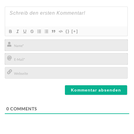
{}
[+]
Name*
E-
Mail*
Webseite
0
COMMENTS