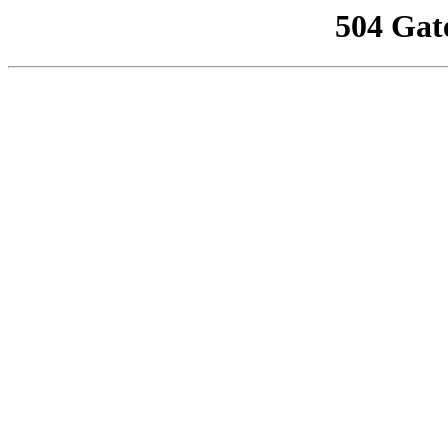
504 Gat