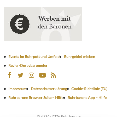
Events im Ruhrpott und Umfeld
Ruhrgebiet erleben
Revier-Derbybarometer
Impressum
Datenschutzerklärung
Cookie-Richtlinie (EU)
Ruhrbarone Browser Suite – Hilfe
Ruhrbarone App – Hilfe
© 2007 - 2026 Ruhrbarone