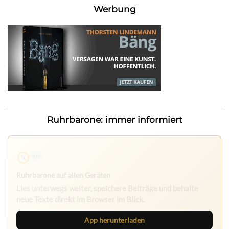
Werbung
Ruhrbarone: immer informiert
Ruhrbarone auf allen Geräten
Lies unterwegs weiter, speichere Beiträge und behalte
neue Texte direkt im Browser im Blick.
App herunterladen