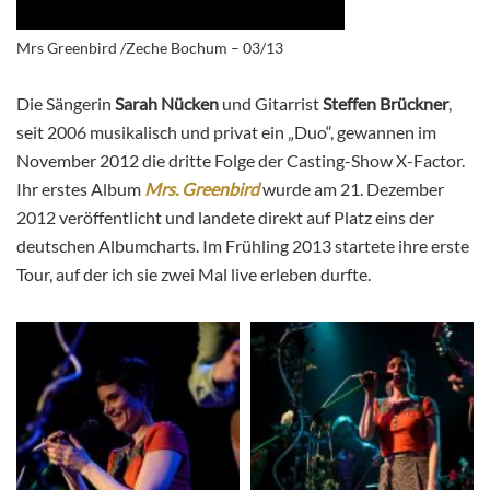
Mrs Greenbird /Zeche Bochum – 03/13
Die Sängerin
Sarah Nücken
und Gitarrist
Steffen Brückner
,
seit 2006 musikalisch und privat ein „Duo“, gewannen im
November 2012 die dritte Folge der Casting-Show X-Factor.
Ihr erstes Album
Mrs. Greenbird
wurde am 21. Dezember
2012 veröffentlicht und landete direkt auf Platz eins der
deutschen Albumcharts. Im Frühling 2013 startete ihre erste
Tour, auf der ich sie zwei Mal live erleben durfte.