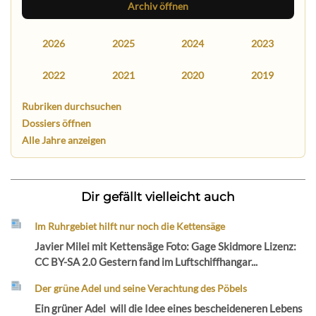
Archiv öffnen
2026
2025
2024
2023
2022
2021
2020
2019
Rubriken durchsuchen
Dossiers öffnen
Alle Jahre anzeigen
Dir gefällt vielleicht auch
Im Ruhrgebiet hilft nur noch die Kettensäge
Javier Milei mit Kettensäge Foto: Gage Skidmore Lizenz:
CC BY-SA 2.0 Gestern fand im Luftschiffhangar...
Der grüne Adel und seine Verachtung des Pöbels
Ein grüner Adel will die Idee eines bescheideneren Lebens