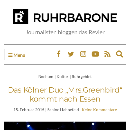
Journalisten bloggen das Revier
Menu
Ex
sea
fo
Bochum
|
Kultur
|
Ruhrgebiet
Das Kölner Duo „Mrs.Greenbird“
kommt nach Essen
15. Februar 2015
| Sabine Hahnefeld
Keine Kommentare