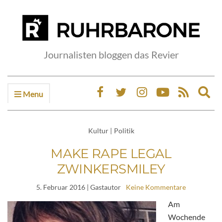
Journalisten bloggen das Revier
Menu
Ex
sea
fo
Kultur
|
Politik
MAKE RAPE LEGAL
ZWINKERSMILEY
5. Februar 2016
| Gastautor
Keine Kommentare
Am
Wochende