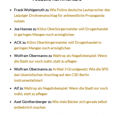
Frank Wohlgemuth
zu
Wie Putins deutsche Lautsprecher den
Leipziger Drohnenanschlag für antiwestliche Propaganda
nutzen
Joe Hannes
zu
Kölns Oberbürgermeister will Drogenhandel
in geringen Mengen noch ermöglichen
ACK
zu
Kölns Oberbürgermeister will Drogenhandel in
geringen Mengen noch ermöglichen
Wolfram Obermanns
zu
Waltrop als Negativbeispiel: Wenn
die Stadt nur noch mäht, statt zu pflegen
Wolfram Obermanns
zu
Artikel 3 Grundgesetz: Wie die SPD
den islamistischen Anschlag auf den CSD Berlin
instrumentalisiert
Alf
zu
Waltrop als Negativbeispiel: Wenn die Stadt nur noch
mäht, statt zu pflegen
Axel Günthersberger
zu
Wie viele Bäcker sich gerade selbst
entbehrlich machen