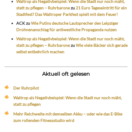
Waltrop als Negativbeispiel: Wenn die Stadt nur noch mäht,
statt zu pflegen – Ruhrbarone
zu
21 Euro Tageseintritt für ein
Stadtfest? Das Waltroper Parkfest spielt mit dem Feuer!
ACK
zu
Wie Putins deutsche Lautsprecher den Leipziger
Drohnenanschlag für antiwestliche Propaganda nutzen
Waltrop als Negativbeispiel: Wenn die Stadt nur noch mäht,
statt zu pflegen – Ruhrbarone
zu
Wie viele Bäcker sich gerade
selbst entbehrlich machen
Aktuell oft gelesen
Der Ruhrpilot
Waltrop als Negativbeispiel: Wenn die Stadt nur noch mäht,
statt zu pflegen
Mehr Reichweite mit demselben Akku – oder wie das E-Bike
zum rollenden Fitnessstudio wird