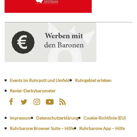
Events im Ruhrpott und Umfeld
Ruhrgebiet erleben
Revier-Derbybarometer
Impressum
Datenschutzerklärung
Cookie-Richtlinie (EU)
Ruhrbarone Browser Suite – Hilfe
Ruhrbarone App – Hilfe