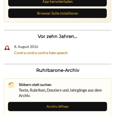
App herunterladen
Browser Suite installieren
Vor zehn Jahren...
8. August 2016
Contra contra contra hate speech
Ruhrbarone-Archiv
Stöbern statt suchen
Texte, Rubriken, Dossiers und Jahrgänge aus dem
Archiv.
Archiv öffnen