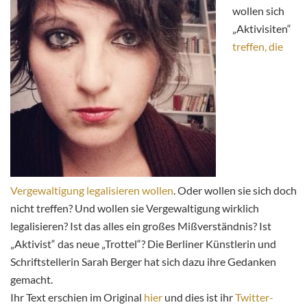
wollen sich
„Aktivisiten“
treffen, die
Vergewaltigung legalisieren wollen
. Oder wollen sie sich doch
nicht treffen? Und wollen sie Vergewaltigung wirklich
legalisieren? Ist das alles ein großes Mißverständnis? Ist
„Aktivist“ das neue „Trottel“? Die Berliner Künstlerin und
Schriftstellerin Sarah Berger hat sich dazu ihre Gedanken
gemacht.
Ihr Text erschien im Original
hier
und dies ist ihr
Twitter-