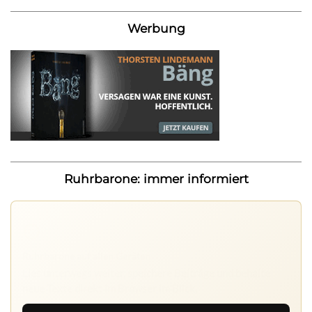
Werbung
Ruhrbarone: immer informiert
Ruhrbarone auf allen Geräten
Lies unterwegs weiter, speichere Beiträge und behalte
neue Texte direkt im Browser im Blick.