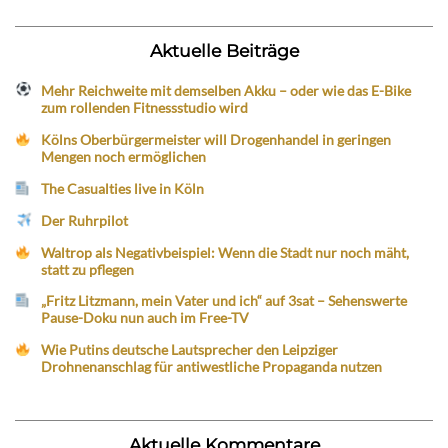
Aktuelle Beiträge
Mehr Reichweite mit demselben Akku – oder wie das E-Bike
zum rollenden Fitnessstudio wird
Kölns Oberbürgermeister will Drogenhandel in geringen
Mengen noch ermöglichen
The Casualties live in Köln
Der Ruhrpilot
Waltrop als Negativbeispiel: Wenn die Stadt nur noch mäht,
statt zu pflegen
„Fritz Litzmann, mein Vater und ich“ auf 3sat – Sehenswerte
Pause-Doku nun auch im Free-TV
Wie Putins deutsche Lautsprecher den Leipziger
Drohnenanschlag für antiwestliche Propaganda nutzen
Aktuelle Kommentare