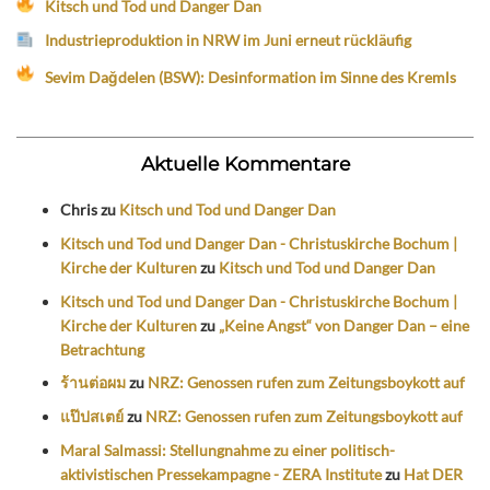
Kitsch und Tod und Danger Dan
Industrieproduktion in NRW im Juni erneut rückläufig
Sevim Dağdelen (BSW): Desinformation im Sinne des Kremls
Aktuelle Kommentare
Chris
zu
Kitsch und Tod und Danger Dan
Kitsch und Tod und Danger Dan - Christuskirche Bochum |
Kirche der Kulturen
zu
Kitsch und Tod und Danger Dan
Kitsch und Tod und Danger Dan - Christuskirche Bochum |
Kirche der Kulturen
zu
„Keine Angst“ von Danger Dan – eine
Betrachtung
ร้านต่อผม
zu
NRZ: Genossen rufen zum Zeitungsboykott auf
แป๊ปสเตย์
zu
NRZ: Genossen rufen zum Zeitungsboykott auf
Maral Salmassi: Stellungnahme zu einer politisch-
aktivistischen Pressekampagne - ZERA Institute
zu
Hat DER