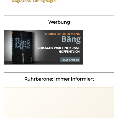
eingehende Haltung zeigen“
Werbung
Ruhrbarone: immer informiert
Ruhrbarone auf allen Geräten
Lies unterwegs weiter, speichere Beiträge und behalte