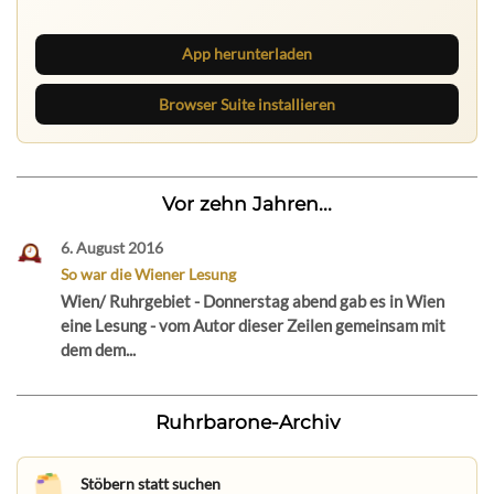
neue Texte direkt im Browser im Blick.
App herunterladen
Browser Suite installieren
Vor zehn Jahren...
6. August 2016
So war die Wiener Lesung
Wien/ Ruhrgebiet - Donnerstag abend gab es in Wien
eine Lesung - vom Autor dieser Zeilen gemeinsam mit
dem dem...
Ruhrbarone-Archiv
Stöbern statt suchen