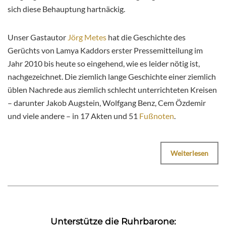
sich diese Behauptung hartnäckig.
Unser Gastautor
Jörg Metes
hat die Geschichte des
Gerüchts von Lamya Kaddors erster Pressemitteilung im
Jahr 2010 bis heute so eingehend, wie es leider nötig ist,
nachgezeichnet. Die ziemlich lange Geschichte einer ziemlich
üblen Nachrede aus ziemlich schlecht unterrichteten Kreisen
– darunter Jakob Augstein, Wolfgang Benz, Cem Özdemir
und viele andere – in 17 Akten und 51
Fußnoten
.
Weiterlesen
Unterstütze die Ruhrbarone: