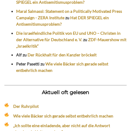
SPIEGEL ein Antisemitismusproblem?
Maral Salmassi: Statement on a Politically Motivated Press
Campaign - ZERA Institute
zu
Hat DER SPIEGEL ein
Antisemitismusproblem?
Die israelfeindliche Politik von EU und UNO – Christen in
der Alternative für Deutschland e. V.
zu
ZDF-Mauershow mit
„Israelkritik“
Alf
zu
Der Rückhalt für den Kanzler bröckelt
Peter Pasetti
zu
Wie viele Bäcker sich gerade selbst
entbehrlich machen
Aktuell oft gelesen
Der Ruhrpilot
Wie viele Bäcker sich gerade selbst entbehrlich machen
„Ich sollte eine einladende, aber nicht auf die Antwort