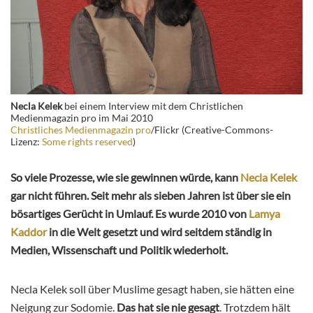
Necla Kelek
bei einem Interview mit dem Christlichen
Medienmagazin pro im Mai 2010
Christliches Medienmagazin pro
/Flickr (Creative-Commons-
Lizenz:
Some rights reserved
)
So viele Prozesse, wie sie gewinnen würde, kann
Necla Kelek
gar nicht führen. Seit mehr als sieben Jahren ist über sie ein
bösartiges Gerücht in Umlauf. Es wurde 2010 von
Lamya
Kaddor
in die Welt gesetzt und wird seitdem ständig in
Medien, Wissenschaft und Politik wiederholt.
Necla Kelek soll über Muslime gesagt haben, sie hätten eine
Neigung zur Sodomie.
Das hat sie nie gesagt
. Trotzdem hält