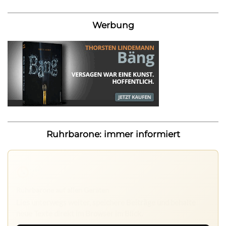
Werbung
Ruhrbarone: immer informiert
Ruhrbarone auf allen Geräten
Lies unterwegs weiter, speichere Beiträge und behalte
neue Texte direkt im Browser im Blick.