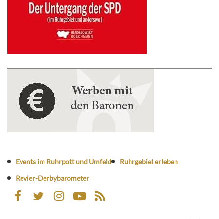
Events im Ruhrpott und Umfeld
Ruhrgebiet erleben
Revier-Derbybarometer