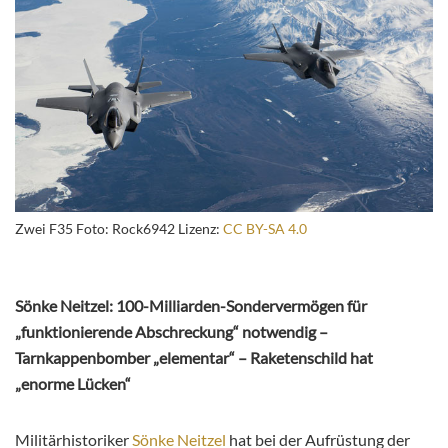
Zwei F35 Foto: Rock6942 Lizenz:
CC BY-SA 4.0
Sönke Neitzel: 100-Milliarden-Sondervermögen für
„funktionierende Abschreckung“ notwendig –
Tarnkappenbomber „elementar“ – Raketenschild hat
„enorme Lücken“
Militärhistoriker
Sönke Neitzel
hat bei der Aufrüstung der