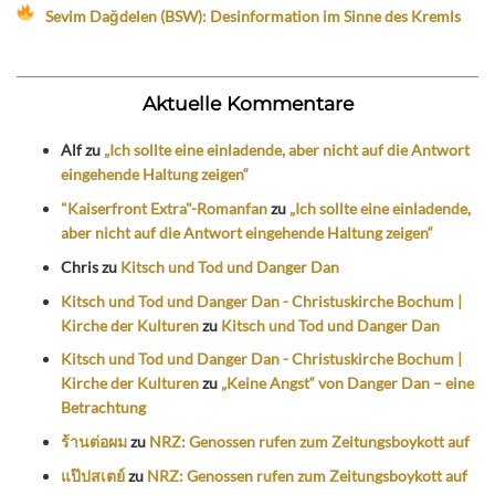
Sevim Dağdelen (BSW): Desinformation im Sinne des Kremls
Aktuelle Kommentare
Alf
zu
„Ich sollte eine einladende, aber nicht auf die Antwort
eingehende Haltung zeigen“
"Kaiserfront Extra"-Romanfan
zu
„Ich sollte eine einladende,
aber nicht auf die Antwort eingehende Haltung zeigen“
Chris
zu
Kitsch und Tod und Danger Dan
Kitsch und Tod und Danger Dan - Christuskirche Bochum |
Kirche der Kulturen
zu
Kitsch und Tod und Danger Dan
Kitsch und Tod und Danger Dan - Christuskirche Bochum |
Kirche der Kulturen
zu
„Keine Angst“ von Danger Dan – eine
Betrachtung
ร้านต่อผม
zu
NRZ: Genossen rufen zum Zeitungsboykott auf
แป๊ปสเตย์
zu
NRZ: Genossen rufen zum Zeitungsboykott auf