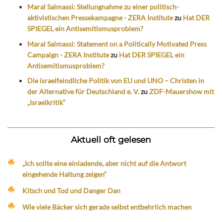
Maral Salmassi: Stellungnahme zu einer politisch-
aktivistischen Pressekampagne - ZERA Institute
zu
Hat DER
SPIEGEL ein Antisemitismusproblem?
Maral Salmassi: Statement on a Politically Motivated Press
Campaign - ZERA Institute
zu
Hat DER SPIEGEL ein
Antisemitismusproblem?
Die israelfeindliche Politik von EU und UNO – Christen in
der Alternative für Deutschland e. V.
zu
ZDF-Mauershow mit
„Israelkritik“
Aktuell oft gelesen
„Ich sollte eine einladende, aber nicht auf die Antwort
eingehende Haltung zeigen“
Kitsch und Tod und Danger Dan
Wie viele Bäcker sich gerade selbst entbehrlich machen