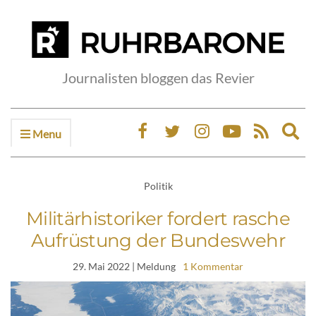
Journalisten bloggen das Revier
Menu
Ex
sea
fo
Politik
Militärhistoriker fordert rasche
Aufrüstung der Bundeswehr
29. Mai 2022
| Meldung
1 Kommentar