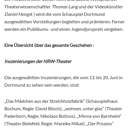
Theaterwissenschaftler
Thomas Lang
und der Videokünstler
Daniel Hengs
t ) wird die vom Schauspiel Dortmund
ausgewählten Vorstellungen begleiten und prämieren. Ferner
werden ein Publikums- und einen Jugendjurypreis vergeben.
Eine Übersicht über das gesamte Geschehen :
Inszenierungen der NRW-Theater
Die ausgewählten Inszenierungen, die vom 13. bis 20. Juni in
Dortmund zu sehen sein werden, sind:
„Das Mädchen aus der Streichholzfabrik“ (Schauspielhaus
Bochum, Regie: David Bösch), „wohnen. unter glas“ (Theater
Paderborn, Regie: Nikolaos Boitsos), „Minna von Barnhelm“
(Theater Bielefeld, Regie: Mareike Mikat), „Der Prozess“