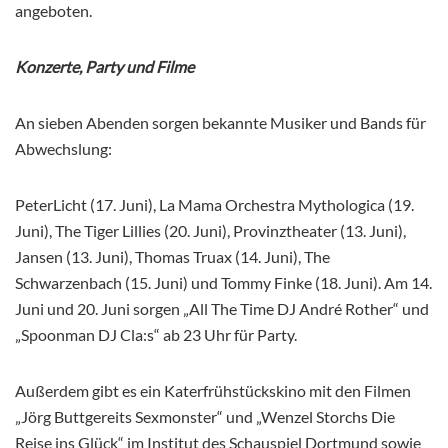
angeboten.
Konzerte, Party und Filme
An sieben Abenden sorgen bekannte Musiker und Bands für
Abwechslung:
PeterLicht (17. Juni), La Mama Orchestra Mythologica (19.
Juni), The Tiger Lillies (20. Juni), Provinztheater (13. Juni),
Jansen (13. Juni), Thomas Truax (14. Juni), The
Schwarzenbach (15. Juni) und Tommy Finke (18. Juni). Am 14.
Juni und 20. Juni sorgen „All The Time DJ André Rother“ und
„Spoonman DJ Cla:s“ ab 23 Uhr für Party.
Außerdem gibt es ein Katerfrühstückskino mit den Filmen
„Jörg Buttgereits Sexmonster“ und „Wenzel Storchs Die
Reise ins Glück“ im Institut des Schauspiel Dortmund sowie