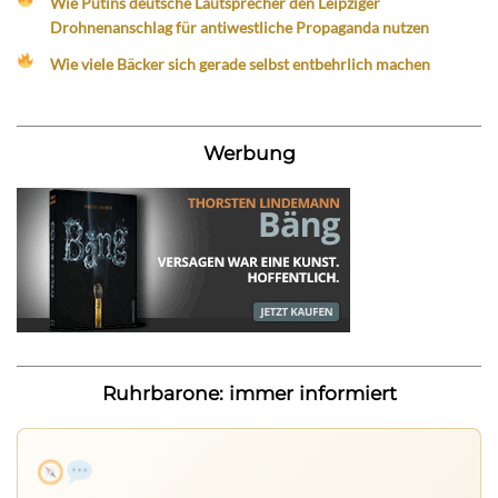
Wie Putins deutsche Lautsprecher den Leipziger
Drohnenanschlag für antiwestliche Propaganda nutzen
Wie viele Bäcker sich gerade selbst entbehrlich machen
Werbung
Ruhrbarone: immer informiert