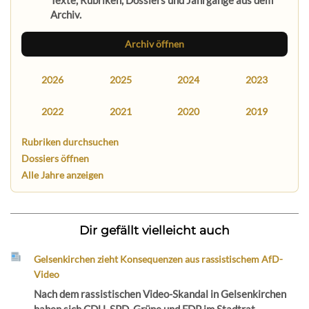
Texte, Rubriken, Dossiers und Jahrgänge aus dem
Archiv.
Archiv öffnen
2026
2025
2024
2023
2022
2021
2020
2019
Rubriken durchsuchen
Dossiers öffnen
Alle Jahre anzeigen
Dir gefällt vielleicht auch
Gelsenkirchen zieht Konsequenzen aus rassistischem AfD-
Video
Nach dem rassistischen Video-Skandal in Gelsenkirchen
haben sich CDU, SPD, Grüne und FDP im Stadtrat...