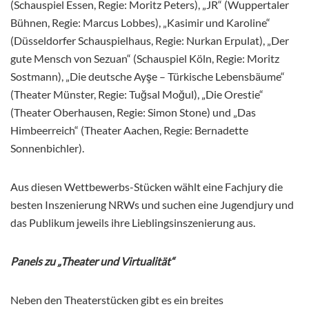
(Schauspiel Essen, Regie: Moritz Peters), „JR“ (Wuppertaler
Bühnen, Regie: Marcus Lobbes), „Kasimir und Karoline“
(Düsseldorfer Schauspielhaus, Regie: Nurkan Erpulat), „Der
gute Mensch von Sezuan“ (Schauspiel Köln, Regie: Moritz
Sostmann), „Die deutsche Ayşe – Türkische Lebensbäume“
(Theater Münster, Regie: Tuğsal Moğul), „Die Orestie“
(Theater Oberhausen, Regie: Simon Stone) und „Das
Himbeerreich“ (Theater Aachen, Regie: Bernadette
Sonnenbichler).
Aus diesen Wettbewerbs-Stücken wählt eine Fachjury die
besten Inszenierung NRWs und suchen eine Jugendjury und
das Publikum jeweils ihre Lieblingsinszenierung aus.
Panels zu „Theater und Virtualität“
Neben den Theaterstücken gibt es ein breites