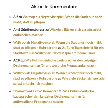
Aktuelle Kommentare
Alf
zu
Waltrop als Negativbeispiel: Wenn die Stadt nur noch
mäht, statt zu pflegen
Axel Günthersberger
zu
Wie viele Bäcker sich gerade selbst
entbehrlich machen
Waltrop als Negativbeispiel: Wenn die Stadt nur noch mäht,
statt zu pflegen – Ruhrbarone
zu
21 Euro Tageseintritt für ein
Stadtfest? Das Waltroper Parkfest spielt mit dem Feuer!
ACK
zu
Wie Putins deutsche Lautsprecher den Leipziger
Drohnenanschlag für antiwestliche Propaganda nutzen
Waltrop als Negativbeispiel: Wenn die Stadt nur noch mäht,
statt zu pflegen – Ruhrbarone
zu
Wie viele Bäcker sich gerade
selbst entbehrlich machen
"Kaiserfront Extra"-Romanfan
zu
Wie Putins deutsche
Lautsprecher den Leipziger Drohnenanschlag für
antiwestliche Propaganda nutzen