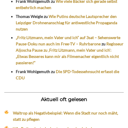
Frank Wohlgemuth
zu
Wie viele Bäcker sich gerade selbst
entbehrlich machen
Thomas Weigle
zu
Wie Putins deutsche Lautsprecher den
Leipziger Drohnenanschlag für antiwestliche Propaganda
nutzen
„Fritz Litzmann, mein Vater und ich“ auf 3sat – Sehenswerte
Pause-Doku nun auch im Free-TV – Ruhrbarone
zu
Regisseur
Aljoscha Pause zu ‚Fritz Litzmann, mein Vater und ich‘:
„Etwas Besseres kann mir als Filmemacher eigentlich nicht
passieren!“
Frank Wohlgemuth
zu
Die SPD-Todessehnsucht erfasst die
CDU
Aktuell oft gelesen
Waltrop als Negativbeispiel: Wenn die Stadt nur noch mäht,
statt zu pflegen