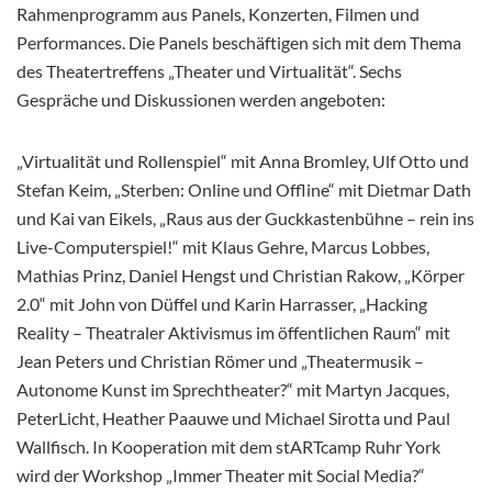
Rahmenprogramm aus Panels, Konzerten, Filmen und
Performances. Die Panels beschäftigen sich mit dem Thema
des Theatertreffens „Theater und Virtualität“. Sechs
Gespräche und Diskussionen werden angeboten:
„Virtualität und Rollenspiel“ mit Anna Bromley, Ulf Otto und
Stefan Keim, „Sterben: Online und Offline“ mit Dietmar Dath
und Kai van Eikels, „Raus aus der Guckkastenbühne – rein ins
Live-Computerspiel!“ mit Klaus Gehre, Marcus Lobbes,
Mathias Prinz, Daniel Hengst und Christian Rakow, „Körper
2.0“ mit John von Düffel und Karin Harrasser, „Hacking
Reality – Theatraler Aktivismus im öffentlichen Raum“ mit
Jean Peters und Christian Römer und „Theatermusik –
Autonome Kunst im Sprechtheater?“ mit Martyn Jacques,
PeterLicht, Heather Paauwe und Michael Sirotta und Paul
Wallfisch. In Kooperation mit dem stARTcamp Ruhr York
wird der Workshop „Immer Theater mit Social Media?“