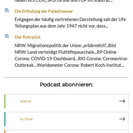
Die Erfindung der Palästinenser
Entgegen der häufig vertretenen Darstellung sah der UN-
Teilungsplan aus dem Jahr 1947 nicht vor, dass...
Der Ruhrpilot
NRW: Migrationspolitik der Union „erbärmlich“...Bild
NRW: Land verteidigt Fluthilfepauschale...RP Online
Corona: COVID-19-Dashboard…RKI Corona: Coronavirus-
Outbreak…Worldometer Corona: Robert Koch-Institut...
Podcast abonnieren:
Android
by Email