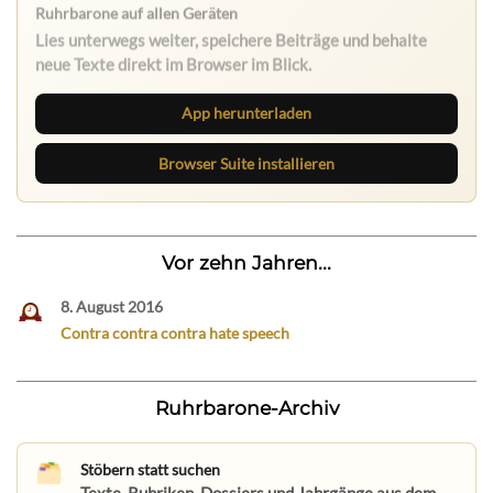
Ruhrbarone auf allen Geräten
Lies unterwegs weiter, speichere Beiträge und behalte
neue Texte direkt im Browser im Blick.
App herunterladen
Browser Suite installieren
Vor zehn Jahren...
8. August 2016
Contra contra contra hate speech
Ruhrbarone-Archiv
Stöbern statt suchen