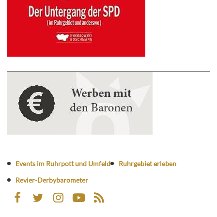
Events im Ruhrpott und Umfeld
Ruhrgebiet erleben
Revier-Derbybarometer