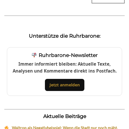
Unterstütze die Ruhrbarone:
Ruhrbarone-Newsletter
Immer informiert bleiben: Aktuelle Texte,
Analysen und Kommentare direkt ins Postfach.
Jetzt anmelden
Aktuelle Beiträge
Waltrop als Negativbeispiel: Wenn die Stadt nur noch mäht,