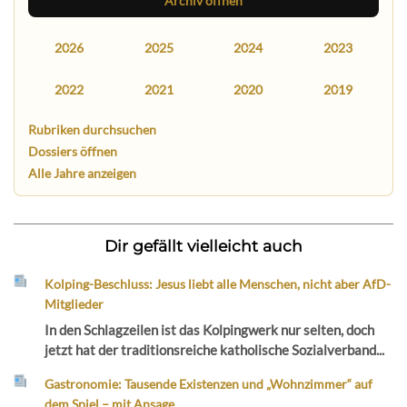
Archiv öffnen
2026
2025
2024
2023
2022
2021
2020
2019
Rubriken durchsuchen
Dossiers öffnen
Alle Jahre anzeigen
Dir gefällt vielleicht auch
Kolping-Beschluss: Jesus liebt alle Menschen, nicht aber AfD-
Mitglieder
In den Schlagzeilen ist das Kolpingwerk nur selten, doch
jetzt hat der traditionsreiche katholische Sozialverband...
Gastronomie: Tausende Existenzen und „Wohnzimmer“ auf
dem Spiel – mit Ansage