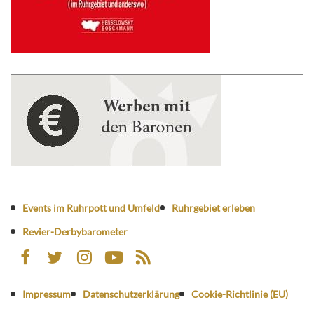
Events im Ruhrpott und Umfeld
Ruhrgebiet erleben
Revier-Derbybarometer
Impressum
Datenschutzerklärung
Cookie-Richtlinie (EU)