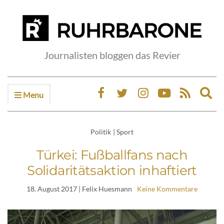
Journalisten bloggen das Revier
Menu
Ex
sea
fo
Politik
|
Sport
Türkei: Fußballfans nach
Solidaritätsaktion inhaftiert
18. August 2017
| Felix Huesmann
Keine Kommentare