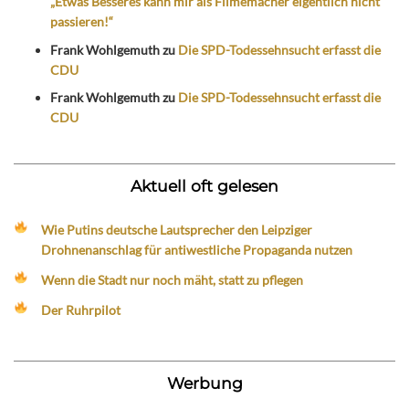
„Etwas Besseres kann mir als Filmemacher eigentlich nicht
passieren!“
Frank Wohlgemuth
zu
Die SPD-Todessehnsucht erfasst die
CDU
Frank Wohlgemuth
zu
Die SPD-Todessehnsucht erfasst die
CDU
Aktuell oft gelesen
Wie Putins deutsche Lautsprecher den Leipziger
Drohnenanschlag für antiwestliche Propaganda nutzen
Wenn die Stadt nur noch mäht, statt zu pflegen
Der Ruhrpilot
Werbung