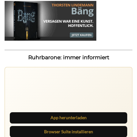
Ruhrbarone: immer informiert
Ruhrbarone auf allen Geräten
Lies unterwegs weiter, speichere Beiträge und behalte
neue Texte direkt im Browser im Blick.
App herunterladen
Browser Suite installieren