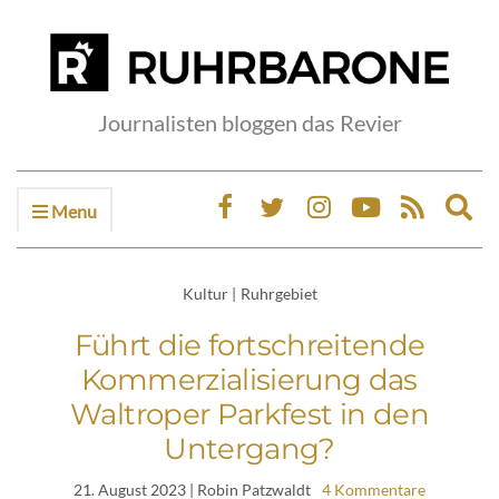
Journalisten bloggen das Revier
Menu
Ex
sea
fo
Kultur
|
Ruhrgebiet
Führt die fortschreitende
Kommerzialisierung das
Waltroper Parkfest in den
Untergang?
21. August 2023
| Robin Patzwaldt
4 Kommentare