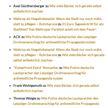
Axel Günthersberger
zu
Wie viele Bäcker sich gerade selbst
entbehrlich machen
Waltrop als Negativbeispiel: Wenn die Stadt nur noch mäht,
statt zu pflegen – Ruhrbarone
zu
21 Euro Tageseintritt für ein
Stadtfest? Das Waltroper Parkfest spielt mit dem Feuer!
ACK
zu
Wie Putins deutsche Lautsprecher den Leipziger
Drohnenanschlag für antiwestliche Propaganda nutzen
Waltrop als Negativbeispiel: Wenn die Stadt nur noch mäht,
statt zu pflegen – Ruhrbarone
zu
Wie viele Bäcker sich gerade
selbst entbehrlich machen
"Kaiserfront Extra"-Romanfan
zu
Wie Putins deutsche
Lautsprecher den Leipziger Drohnenanschlag für
antiwestliche Propaganda nutzen
Frank Wohlgemuth
zu
Wie viele Bäcker sich gerade selbst
entbehrlich machen
Thomas Weigle
zu
Wie Putins deutsche Lautsprecher den
Leipziger Drohnenanschlag für antiwestliche Propaganda