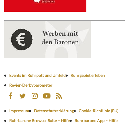
Events im Ruhrpott und Umfeld
Ruhrgebiet erleben
Revier-Derbybarometer
Impressum
Datenschutzerklärung
Cookie-Richtlinie (EU)
Ruhrbarone Browser Suite – Hilfe
Ruhrbarone App – Hilfe