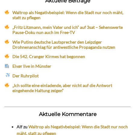
Aktuelle Beiträge
Waltrop als Negativbeispiel: Wenn die Stadt nur noch mäht,
statt zu pflegen
„Fritz Litzmann, mein Vater und ich“ auf 3sat – Sehenswerte
Pause-Doku nun auch im Free-TV
Wie Putins deutsche Lautsprecher den Leipziger
Drohnenanschlag für antiwestliche Propaganda nutzen
Die 542. Cranger Kirmes hat begonnen
Eivør live in Münster
Der Ruhrpilot
„Ich sollte eine einladende, aber nicht auf die Antwort
eingehende Haltung zeigen“
Aktuelle Kommentare
Alf
zu
Waltrop als Negativbeispiel: Wenn die Stadt nur noch
mäht, statt zu pflegen