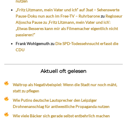
nutzen
„Fritz Litzmann, mein Vater und ich“ auf 3sat – Sehenswerte
Pause-Doku nun auch im Free-TV – Ruhrbarone
zu
Regisseur
Aljoscha Pause zu ‚Fritz Litzmann, mein Vater und ich‘:
„Etwas Besseres kann mir als Filmemacher eigentlich nicht
passieren!“
Frank Wohlgemuth
zu
Die SPD-Todessehnsucht erfasst die
CDU
Aktuell oft gelesen
Waltrop als Negativbeispiel: Wenn die Stadt nur noch mäht,
statt zu pflegen
Wie Putins deutsche Lautsprecher den Leipziger
Drohnenanschlag für antiwestliche Propaganda nutzen
Wie viele Bäcker sich gerade selbst entbehrlich machen