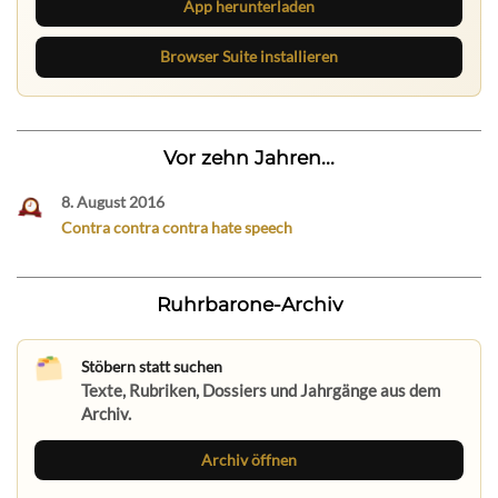
App herunterladen
Browser Suite installieren
Vor zehn Jahren...
8. August 2016
Contra contra contra hate speech
Ruhrbarone-Archiv
Stöbern statt suchen
Texte, Rubriken, Dossiers und Jahrgänge aus dem
Archiv.
Archiv öffnen