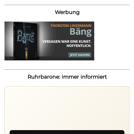
Werbung
Ruhrbarone: immer informiert
Ruhrbarone auf allen Geräten
Lies unterwegs weiter, speichere Beiträge und behalte
neue Texte direkt im Browser im Blick.