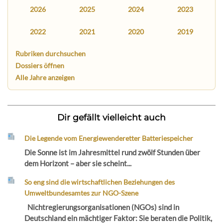
2026
2025
2024
2023
2022
2021
2020
2019
Rubriken durchsuchen
Dossiers öffnen
Alle Jahre anzeigen
Dir gefällt vielleicht auch
Die Legende vom Energiewenderetter Batteriespeicher
Die Sonne ist im Jahresmittel rund zwölf Stunden über
dem Horizont – aber sie scheint...
So eng sind die wirtschaftlichen Beziehungen des
Umweltbundesamtes zur NGO-Szene
Nichtregierungsorganisationen (NGOs) sind in
Deutschland ein mächtiger Faktor: Sie beraten die Politik,